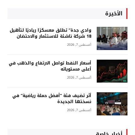
الأخيرة
وادي جدة” تطلق معسكرًا رياديًا لتأهيل
18 شركة ناشئة للاستثمار والاحتضان
أغسطس 7, 2026
أسعار النفط تواصل الارتفاع والذهب في
أعلى مستوياته
أغسطس 7, 2026
أثر تضيف فئة “أفضل حملة رياضية” في
نسختها الجديدة
أغسطس 7, 2026
أخبار خاصة