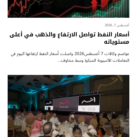
أغسطس 7, 2026
أسعار النفط تواصل الارتفاع والذهب في أعلى
مستوياته
عواصم وكالات 7 أغسطس2026 واصلت أسعار ⁠النفط ارتفاعها اليوم في
التعاملات الآسيوية المبكرة وسط مخاوف…