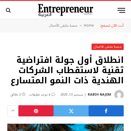
أنت الآن تتصفح:
Home
منصة ملتقى الأعمال
»
منصة ملتقى الأعمال
انطلاق أول جولة افتراضية
تقنية لاستقطاب الشركات
الهندية ذات النمو المتسارع
RABIH NAJEM
سبتمبر 13, 2020
لا توجد تعليقات
2 دقائق