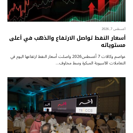
أغسطس 7, 2026
أسعار النفط تواصل الارتفاع والذهب في أعلى
مستوياته
عواصم وكالات 7 أغسطس2026 واصلت أسعار ⁠النفط ارتفاعها اليوم في
التعاملات الآسيوية المبكرة وسط مخاوف…