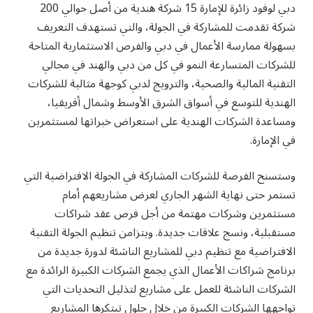
دبي لوفود زائرة للإمارة 15 شركة هندية من أصل حوالي 200
شركة تقدمت للمشاركة في الجولة، والتي تستهدف التعريف
بسهولة ممارسة الأعمال في دبي والفرص الاستثمارية المتاحة
للشركات المتسارعة النمو في كل من دبي والهند في مجالي
التقنية المالية والصحية، والترويج لدبي كوجهة مثالية للشركات
الهندية للتوسع في أسواق الشرق الأوسط وشمال أفريقيا،
ومساعدة الشركات الهندية على استعراض خبراتها لمستثمرين
في الإمارة.
وستسنح الفرصة للشركات المشاركة في الجولة الافتراضية التي
تستمر حتى نهاية الشهر الجاري لعرض مشاريعهم أمام
مستثمرين وشركات مهتمة من أجل فرص عقد شراكات
مستقبلية، ونسج علاقات جديدة. ويتزامن تنظيم الجولة التقنية
الافتراضية مع تنظيم دبي للمشاريع الناشئة لدورة جديدة من
برنامج شراكات الأعمال الذي يجمع الشركات الكبيرة الرائدة مع
الشركات الناشئة للعمل على مشاريع لتذليل التحديات التي
تواجهها الشركات الكبيرة من خلال حلول تبتكرها المشاريع