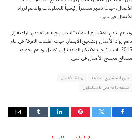
الأعمال، حيث تعتبر مصدراً رئيسياً للمعلومات والدعم لرواد
الأعمال في دبي.
وتدعم “دبي للمشاريع الناشئة” استراتيجية غرفة دبي الرامية إلى
دعم رواد الأعمال وتشجيع الابتكار، حيث أطلقت الغرفة في عام
2015، استراتيجية الابتكار الهادفة إلى تمثيل ودعم وحماية
مصالح مجتمع الأعمال في دبي.
دبي للمشاريع الناشئة
ريادة الأعمال
سلطة واحة دبي للسيليكون
فيسبوك
تويتر
بينتيريست
لينكدإن
Tumblr
البريد
الإلكترو
السابق
التالي