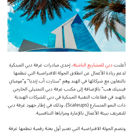
أعلنت
دبي للمشاريع الناشئة
، إحدى مبادرات غرفة دبي المبتكرة
لدعم ريادة الأعمال عن انطلاق الجولة الافتراضية التي تنظمها
بالتعاون مع شركائها في الهند وهم “ستارت أب إنديا” و”مومباي
فينتيك هب” بالإضافة إلى مكتب غرفة دبي التمثيلي الخارجي
بالهند في قطاعات التقنية المبتكرة في دبي للشركات الهندية
ذات النمو المتسارع (Scaleups)، وذلك في إطار جهود غرفة دبي
للتعريف ببيئة الأعمال بالإمارة ومزاياها التنافسية.
وتضم الجولة الافتراضية التي تعتبر أول بعثة رقمية تنظمها غرفة