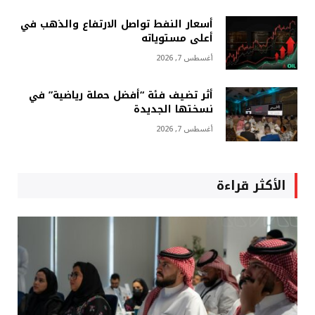
أسعار النفط تواصل الارتفاع والذهب في
أعلى مستوياته
أغسطس 7, 2026
أثر تضيف فئة “أفضل حملة رياضية” في
نسختها الجديدة
أغسطس 7, 2026
الأكثر قراءة