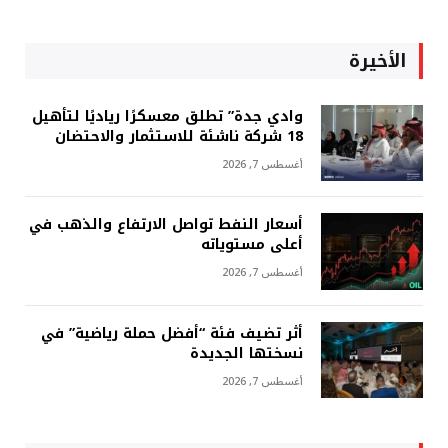
الأخيرة
وادي جدة” تطلق معسكرًا رياديًا لتأهيل
18 شركة ناشئة للاستثمار والاحتضان
أغسطس 7, 2026
أسعار النفط تواصل الارتفاع والذهب في
أعلى مستوياته
أغسطس 7, 2026
أثر تضيف فئة “أفضل حملة رياضية” في
نسختها الجديدة
أغسطس 7, 2026