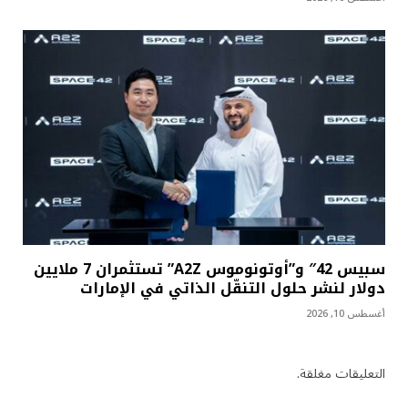
سبيس 42″ و”أوتونوموس A2Z” تستثمران 7 ملايين
دولار لنشر حلول التنقّل الذاتي في الإمارات
أغسطس 10, 2026
التعليقات مغلقة.