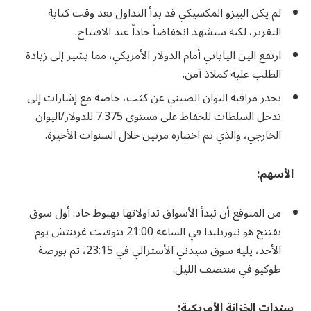
لم يكن البيزو المكسيكي قد بدأ التداول بعد وقت كتابة
التقرير، لكنه سيشهد انخفاضاً حاداً عند الافتتاح.
ارتفع الين الياباني أمام الدولار الأمريكي، مما يشير إلى زيادة
الطلب عليه كملاذ آمن.
يجدر مراقبة اليوان الصيني عن كثب، خاصة مع إشارات إلى
تدخل السلطات للحفاظ على مستوى 7.375 للدولار/اليوان
الخارجي، والذي تم اختباره مرتين خلال السنوات الأخيرة.
الأسهم
:
من المتوقع أن تبدأ الأسواق تداولاتها بهبوط حاد. أول سوق
يفتتح هو نيوزيلندا في الساعة 21:00 بتوقيت غرينتش يوم
الأحد، يليه سوق سيدني الأسترالي في 23:15، ثم بورصة
طوكيو في منتصف الليل.
سندات الخزانة الأمريكية
: