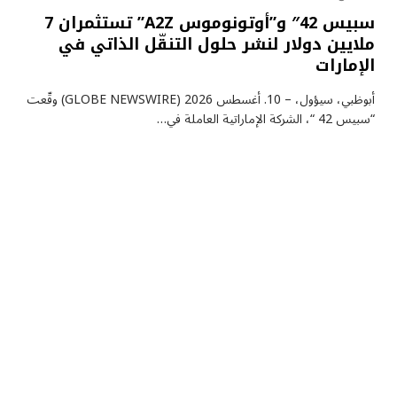
سبيس 42″ و”أوتونوموس A2Z” تستثمران 7
ملايين دولار لنشر حلول التنقّل الذاتي في
الإمارات
أبوظبي، سيؤول، – 10. أغسطس 2026 (GLOBE NEWSWIRE) وقّعت
“سبيس 42 “، الشركة الإماراتية العاملة في…