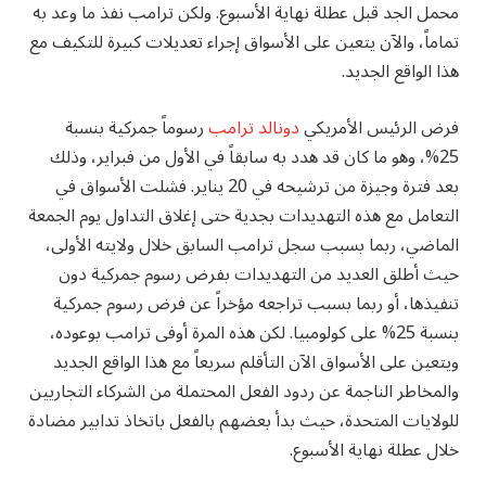
محمل الجد قبل عطلة نهاية الأسبوع. ولكن ترامب نفذ ما وعد به
تماماً، والآن يتعين على الأسواق إجراء تعديلات كبيرة للتكيف مع
هذا الواقع الجديد.
فرض الرئيس الأمريكي
دونالد ترامب
رسوماً جمركية بنسبة
25%، وهو ما كان قد هدد به سابقاً في الأول من فبراير، وذلك
بعد فترة وجيزة من ترشيحه في 20 يناير. فشلت الأسواق في
التعامل مع هذه التهديدات بجدية حتى إغلاق التداول يوم الجمعة
الماضي، ربما بسبب سجل ترامب السابق خلال ولايته الأولى،
حيث أطلق العديد من التهديدات بفرض رسوم جمركية دون
تنفيذها، أو ربما بسبب تراجعه مؤخراً عن فرض رسوم جمركية
بنسبة 25% على كولومبيا. لكن هذه المرة أوفى ترامب بوعوده،
ويتعين على الأسواق الآن التأقلم سريعاً مع هذا الواقع الجديد
والمخاطر الناجمة عن ردود الفعل المحتملة من الشركاء التجاريين
للولايات المتحدة، حيث بدأ بعضهم بالفعل باتخاذ تدابير مضادة
خلال عطلة نهاية الأسبوع.