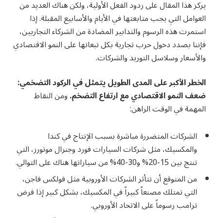
يركز هذا المقال على ردود الفعل الأولية، ولكن هناك العديد من
العوامل التي يجب متابعتها في الأيام والأسابيع المقبلة. إذا
استمرت هذه الرسوم والتدابير المضادة من الشركاء التجاريين،
فإننا بصدد دخول حرب تجارية بكل تبعاتها على النمو الاقتصادي
والأسعار وسلاسل التوريد والشركات.
الخطر الأكبر على المدى الطويل يتمثل في الركود التضخمي:
ضعف النمو الاقتصادي مع ارتفاع التضخم
.
ومن النقاط
المهمة في الوقت الراهن:
الشركات المتضررة مباشرة بسبب الإنتاج في كندا
والمكسيك، مثل شركات السيارات فورد وجنرال موتورز، التي
تنتج بين 15-20% و30-40% من سياراتها هناك على التوالي.
من المتوقع أن تتأثر الشركات الأوروبية مثل فولكس فاجن،
التي تمتلك مصنعاً كبيراً في المكسيك، بشكل كبير إذا فرض
ترامب رسوماً على الاتحاد الأوروبي.