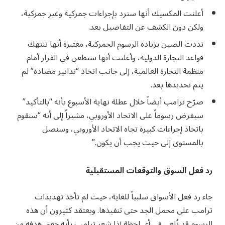
أعلنت المكسيك أنها سترد بإجراءات جمركية وغير جمركية،
ولكن دون الكشف عن التفاصيل بعد.
نددت الصين بزيادة الرسوم الجمركية، معتبرة أنها تنتهك
قواعد التجارة الدولية، وأعلنت أنها ستطعن في القرار أمام
منظمة التجارة العالمية، إلى جانب اتخاذ “تدابير مضادة” لم
يتم تحديدها بعد.
صرّح ترامب أيضاً خلال عطلة نهاية الأسبوع بأنه “بالتأكيد”
سيفرض رسوماً على الاتحاد الأوروبي، مشيراً إلى أنه “سنقوم
باتخاذ إجراءات كبيرة تجاه الاتحاد الأوروبي، وسنصل
بالمستوى إلى حيث يجب أن يكون.”
رد فعل السوق والتوقعات المستقبلية
جاء رد فعل الأسواق سلبياً للغاية، حيث لم تأخذ تهديدات
ترامب على محمل الجد حتى تنفيذها. ويعتقد كثيرون أن هذه
الرسوم قد تُلغى في أي لحظة إذا شعر ترامب بأنه حقق هدفه من