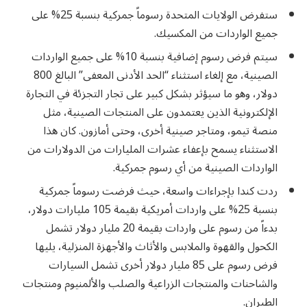
ستفرض الولايات المتحدة رسوماً جمركية بنسبة 25% على
جميع الواردات من المكسيك.
سيتم فرض رسوم إضافية بنسبة 10% على جميع الواردات
الصينية، مع إلغاء استثناء “الحد الأدنى المعفى” البالغ 800
دولار، وهو ما سيؤثر بشكل كبير على تجار التجزئة في التجارة
الإلكترونية الذين يعتمدون على المنتجات الصينية، مثل
منصة تيمو، ومتاجر صينية أخرى، وحتى أمازون. كان هذا
الاستثناء يسمح بإعفاء عشرات المليارات من الدولارات من
الواردات الصينية من أي رسوم جمركية.
ردت كندا بإجراءات واسعة، حيث فرضت رسوماً جمركية
بنسبة 25% على واردات أمريكية بقيمة 105 مليارات دولار،
بدءاً من رسوم على واردات بقيمة 20 مليار دولار تشمل
الكحول والقهوة والملابس والأثاث والأجهزة المنزلية، يليها
فرض رسوم على 85 مليار دولار أخرى تشمل السيارات
والشاحنات والمنتجات الزراعية والصلب والألمنيوم ومنتجات
الطيران.