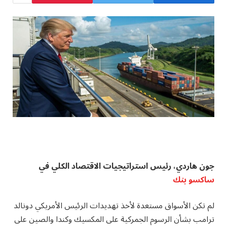
جون هاردي، رئيس استراتيجيات الاقتصاد الكلي في
ساكسو بنك
لم تكن الأسواق مستعدة لأخذ تهديدات الرئيس الأمريكي دونالد
ترامب بشأن الرسوم الجمركية على المكسيك وكندا والصين على