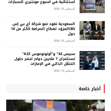
استثنائية في أسبوع مونتيري للسيارات
أغسطس 10, 2026
السعودية تقود نمو شركة آي بي إس
IBSالمزوّد لقطاع الصرافة لأكثر من 10
دول
أغسطس 10, 2026
سبيس 42″ و”أوتونوموس A2Z”
تستثمران 7 ملايين دولار لنشر حلول
التنقّل الذاتي في الإمارات
أغسطس 10, 2026
أخبار خاصة