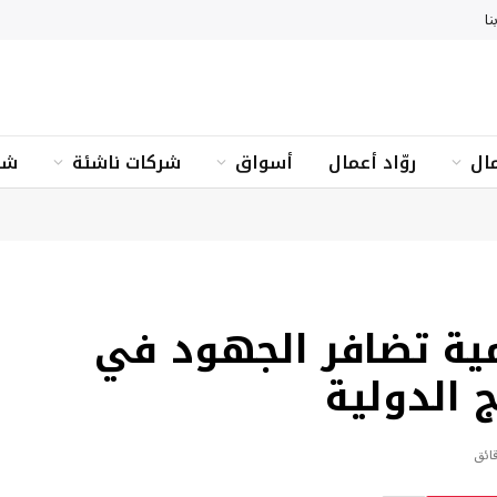
نا
ال
روّاد أعمال
أسواق
شركات ناشئة
شؤ
ية تضافر الجهود في
ج الدولية