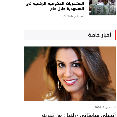
المشتريات الحكومية الرقمية في
السعودية خلال عام
أغسطس 6, 2026
أخبار خاصة
أغسطس 6, 2026
أنجيلي سامتاني -راديا : من تجربة