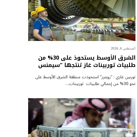
أغسطس 6, 2026
الشرق الأوسط يستحوذ على 30% من
طلبيات توربينات غاز تنتجها “سيمنس
توربين غازي : “رويترز” استحوذت منطقة الشرق الأوسط على
نحو 30% من إجمالي طلبيات توربينات…