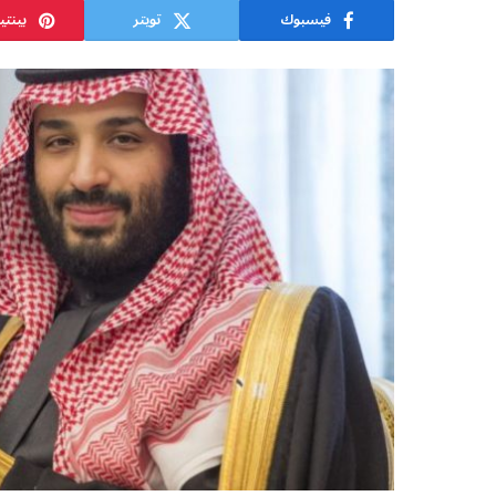
فيسبوك
تويتر
بينت