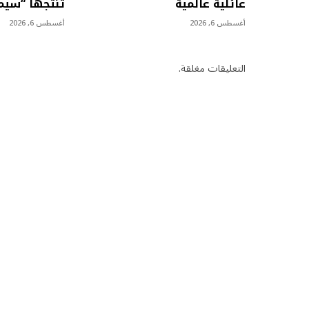
عائلية عالمية
تنتجها “سي
أغسطس 6, 2026
أغسطس 6, 2026
التعليقات مغلقة.