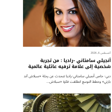
أغسطس 6, 2026
أنجيلي سامتاني -راديا : من تجربة
شخصية إلى علامة ترفيه عائلية عالمية
دبي- خاص أنجيلي سامتاني-راديا تتحدث عن رحلة «سبلاش آند
بارتي» وخطط التوسع انطلقت فكرة «سبلاش…