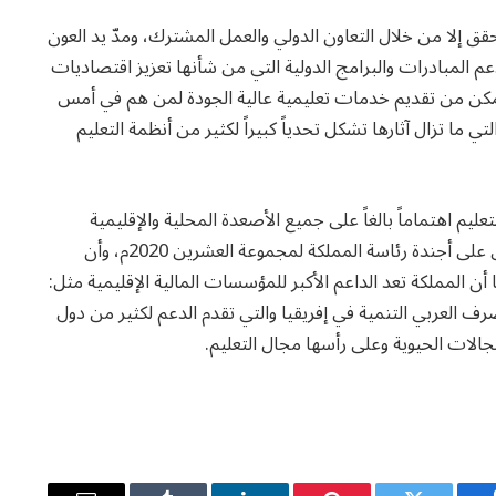
حقق إلا من خلال التعاون الدولي والعمل المشترك، ومدّ يد العون
عم المبادرات والبرامج الدولية التي من شأنها تعزيز اقتصاديات
تتمكن من تقديم خدمات تعليمية عالية الجودة لمن هم في أمس
 ما تزال آثارها تشكل تحدياً كبيراً لكثير من أنظمة التعليم
تعليم اهتماماً بالغاً على جميع الأصعدة المحلية والإقليمية
والدولية، ولا أدل على ذلك من إدراج التعليم كملف رئيس على أجندة رئاسة المملكة لمجموعة العشرين 2020م، وأن
 مكون رئيس من مكونات رؤية المملكة 2030، كما أن المملكة تعد الداعم الأكبر للمؤسسات المالية الإقليمية مثل:
رف العربي التنمية في إفريقيا والتي تقدم الدعم لكثير من دول
لات الحيوية وعلى رأسها مجال التعليم.