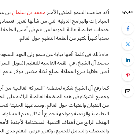
أكد صاحب السمو الملكي الأمير
محمد بن سلمان
بن عبد
شاركها
المبادرات والبرامج الدولية التي من شأنها تعزيز اقتصادي
خدمات تعليمية عالية الجودة لمن هم في أمس الحاجة لها
تحدياً كبيراً لكثير من أنظمة التعليم حول العالم.
جاء ذلك في كلمة ألقها نيابة عن سمو ولي العهد السعودي،
أعلن خلالها تبرع المملكة بمبلغ ثلاثة ملايين دولار لدعم است
كما رفع آل الشيخ شكره لمنظمة “الشراكة العالمية من أج
وجميع الشركاء في هذه المنظمة العالمية الرائدة على الجه
من الفتيان والفتيات حول العالم، ومساعيها الحثيثة لت
التعليمية والرقمية ومواجهة جميع أشكال عدم المساواة،
والمنصف والشامل للجميع، وتعزيز فرص التعلم مدى الحي