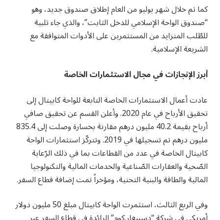
كما تم خلال شهر يوليو من العام إطلاق صندوق جديد، وهو
“صندوق الواحة الإسلامي للدخل الثابت”، والذي جاء تلبية
للطّلب المتزايد من المستثمرين على الأدوات المتوافقة مع
الشريعة الإسلامية.
أبرز الإنجازات في مجال الاستثمارات الخاصة
عادت أعمال الاستثمارات الخاصة التابعة للواحة كابيتال إلى
تحقيق الأرباح في عام 2020. وأعلن القسم عن تحقيق صافي
أرباح بقيمة 40.2 مليون درهم مقارنة بخسارة وصلت إلى 835.4
مليون درهم تم تسجيلها في 2019. وتتركّز استثمارات الواحة
كابيتال الخاصة في عدد من القطاعات بما في ذلك الرّعاية
الصّحية والعقارات الصّناعية والخدمات المالية والتكنولوجيا
المالية والطاقة والبنية التحتية، ومؤخراً تمت إضافة قطاع السفر.
وفي الربع الثالث، استثمرت الواحة كابيتال مبلغ 50 مليون دولار
أمريكي في شركة “دسبيغار.كوم” الرائدة في قطاع السفر عبر