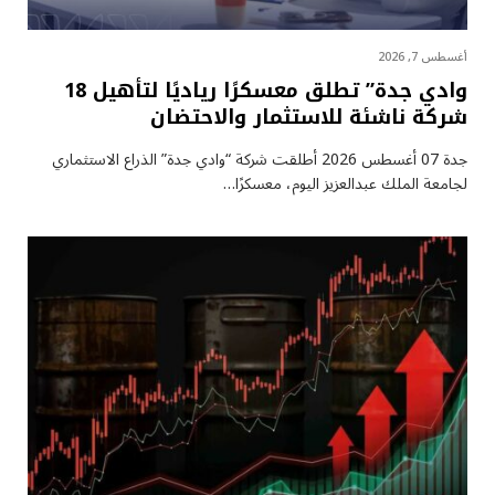
أغسطس 7, 2026
وادي جدة” تطلق معسكرًا رياديًا لتأهيل 18
شركة ناشئة للاستثمار والاحتضان
جدة 07 أغسطس 2026 أطلقت شركة “وادي جدة” الذراع الاستثماري
لجامعة الملك عبدالعزيز اليوم، معسكرًا…