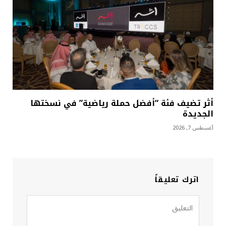
أثر تضيف فئة “أفضل حملة رياضية” في نسختها
الجديدة
أغسطس 7, 2026
اترك تعليقاً