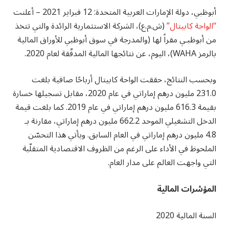
أبوظبي، دولة الإمارات العربية المتحدة: 12 فبراير 2021 – أعلنت
“الواحة كابيتال”
(ش.م.ع)، الشركة الاستثمارية الرائدة والتي تتخذ
من أبوظبـي مقراً لها (والمدرجة في سوق أبوظبي للأوراق المالية
بالرمز WAHA)، اليوم، عن نتائجها المالية المدقّقة لعام 2020.
وبحسب النتائج، حققت الواحة كابيتال أرباحًا صافية بلغت
231.0 مليون درهم إماراتي في عام 2020، مقابل تسجيلها خسارة
بقيمة 616.3 مليون درهم إماراتي في عام 2019. كما بلغت قيمة
الدخل التشغيلي الموحد 662.2 مليون درهم إماراتي، مقارنة بـ
4.8 مليون درهم إماراتي في العام السابق. ويأتي هذا التحسّن
الملحوظ في الأداء على الرغم من الظروف الاقتصادية المتقلّبة
التي واجهت العالم على مدار العام.
المؤشرات المالية
السنة المالية 2020