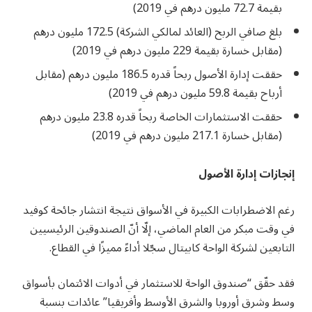
بقيمة 72.7 مليون درهم في 2019)
بلغ صافي الربح (العائد لمالكي الشركة) 172.5 مليون درهم
(مقابل خسارة بقيمة 229 مليون درهم في 2019)
حققت إدارة الأصول ربحاً قدره 186.5 مليون درهم (مقابل
أرباح بقيمة 59.8 مليون درهم في 2019)
حققت الاستثمارات الخاصة ربحاً قدره 23.8 مليون درهم
(مقابل خسارة 217.1 مليون درهم في 2019)
إنجازات إدارة الأصول
رغم الاضطرابات الكبيرة في الأسواق نتيجة انتشار جائحة كوفيد
في وقت مبكر من العام الماضي، إلّا أنّ الصندوقين الرئيسيين
التابعين لشركة الواحة كابيتال سجّلا أداءً مميزًا في القطاع.
فقد حقّق “صندوق الواحة للاستثمار في أدوات الائتمان بأسواق
وسط وشرق أوروبا والشرق الأوسط وأفريقيا” عائدات بنسبة