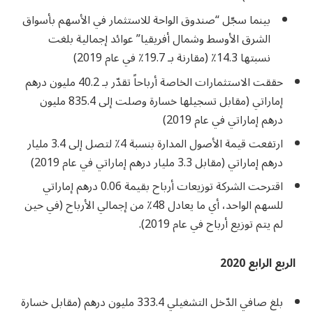
بينما سجّل “صندوق الواحة للاستثمار في الأسهم بأسواق
الشرق الأوسط وشمال أفريقيا” عوائد إجمالية بلغت
نسبتها 14.3٪ (مقارنة بـ 19.7٪ في عام 2019)
حققت الاستثمارات الخاصة أرباحاً تقدّر بـ 40.2 مليون درهم
إماراتي (مقابل تسجيلها خسارة وصلت إلى 835.4 مليون
درهم إماراتي في عام 2019)
ارتفعت قيمة الأصول المدارة بنسبة 4٪ لتصل إلى 3.4 مليار
درهم إماراتي (مقابل 3.3 مليار درهم إماراتي في عام 2019)
اقترحت الشركة توزيعات أرباح بقيمة 0.06 درهم إماراتي
للسهم الواحد، أي ما يعادل 48٪ من إجمالي الأرباح (في حين
لم يتم توزيع أرباح في عام 2019).
الربع الرابع 2020
بلغ صافي الدّخل التشغيلي 333.4 مليون درهم (مقابل خسارة