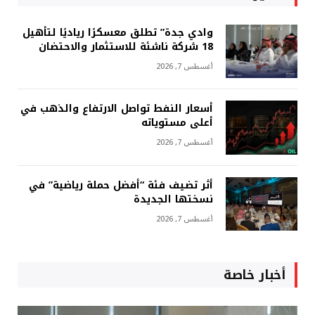
وادي جدة” تطلق معسكرًا رياديًا لتأهيل
18 شركة ناشئة للاستثمار والاحتضان
أغسطس 7, 2026
أسعار النفط تواصل الارتفاع والذهب في
أعلى مستوياته
أغسطس 7, 2026
أثر تضيف فئة “أفضل حملة رياضية” في
نسختها الجديدة
أغسطس 7, 2026
أخبار خاصة