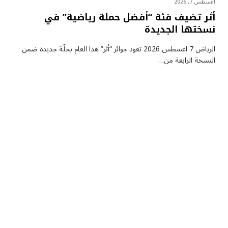
أغسطس 7, 2026
أثر تضيف فئة “أفضل حملة رياضية” في
نسختها الجديدة
الرياض 7 اغسطس 2026 تعود جوائز “أثر” هذا العام بحلّة جديدة ضمن
النسخة الرابعة من…