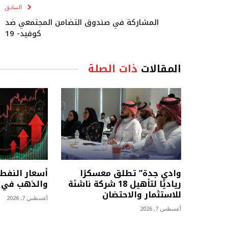
السابق
المشاركة في صندوق التضامن المجتمعي ضد
كوفيد- 19
المقالات
ذات الصلة
وادي جدة” تطلق معسكرًا
أسعار النفط 
رياديًا لتأهيل 18 شركة ناشئة
والذهب في أ
للاستثمار والاحتضان
أغسطس 7, 2026
أغسطس 7, 2026