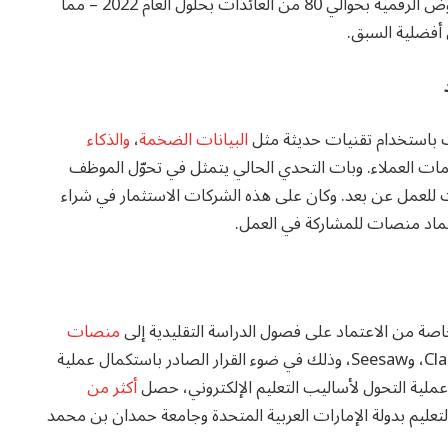
أن تسهم العمليات والعروض الرقمية بحوالي 80 من العائدات بحلول العام 2022 – مما
 أفضلية السبق.
ت باستخدام تقنيات حديثة مثل
البيانات الضخمة
،
والذكاء
ت العملاء. وبات التحدي الحالي يتمثل في تحوّل الموظف
ت للعمل عن بعد. وكان على هذه الشركات الاستثمار في شراء
عتماد منصات للمشاركة في العمل.
منصات
Cl
، و
Seesaw
، وذلك في ضوء القرار الصادر باستكمال عملية
 عملية التحول لأساليب التعليم الإلكتروني، حصل
أكثر من
لتعليم بدولة الإمارات العربية المتحدة وجامعة حمدان بن محمد