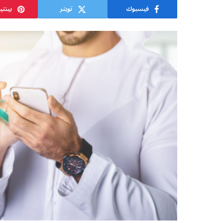
فيسبوك
تويتر
بينت