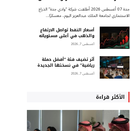
جدة 07 أغسطس 2026 أطلقت شركة “وادي جدة” الذراع
الاستثماري لجامعة الملك عبدالعزيز اليوم، معسكرًا…
أسعار النفط تواصل الارتفاع
والذهب في أعلى مستوياته
أغسطس 7, 2026
أثر تضيف فئة “أفضل حملة
رياضية” في نسختها الجديدة
أغسطس 7, 2026
الأكثر قراءة