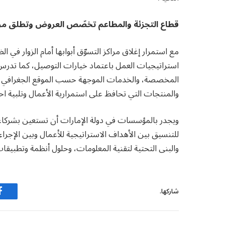
قطاع التجزئة والمطاعم تخصّص العروض وتطلق مراك
مع استمرار إغلاق مراكز التسوّق أبوابها أمام الزوار في 
استراتيجيات العمل باعتماد خيارات التوصيل، كما تدرس 
المخصصة، والخدمات الموجهة حسب الموقع الجغرافي، وا
والمنتجات التي تحافظ على استمرارية الأعمال وتلبية ا
ويجدر بالمؤسسات في دولة الإمارات أن تستعين بشركاء ف
للتنسيق بين الأهداف الاستراتيجية للأعمال وبين الإجراء
والبنى التحتية لتقنية المعلومات، وحلول أنظمة وتطبيقات
شاركها.
ف