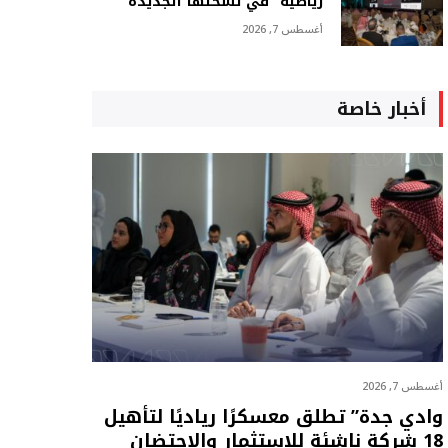
رياضية” في نسختها الجديدة
أغسطس 7, 2026
أخبار خاصة
أغسطس 7, 2026
وادي جدة” تطلق معسكرًا رياديًا لتأهيل
18 شركة ناشئة للاستثمار والاحتضان