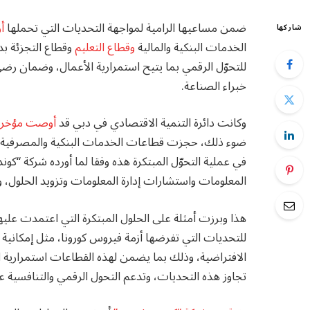
ضمن مساعيها الرامية لمواجهة التحديات التي تحملها
أ
شاركها
الخدمات البنكية والمالية
وقطاع التعليم
وقطاع التجزئة بد
للتحوّل الرقمي بما يتيح استمرارية الأعمال، وضمان رضى
خبراء الصناعة.
وكانت دائرة التنمية الاقتصادي في دبي قد
أوصت مؤخرا بعمل 0
ضوء ذلك، حجزت قطاعات الخدمات البنكية والمصرفية
في عملية التحوّل المبتكرة هذه وفقا لما أورده شركة “كوندو
المعلومات واستشارات إدارة المعلومات وتزويد الحلول، وال
هذا وبرزت أمثلة على الحلول المبتكرة التي اعتمدت عليه
للتحديات التي تفرضها أزمة فيروس كورونا، مثل إمكانية ا
الافتراضية، وذلك بما يضمن لهذه القطاعات استمرارية ا
تجاوز هذه التحديات، وتدعم التحول الرقمي والتنافسية ع