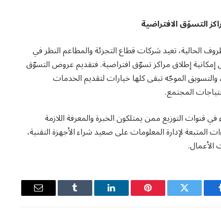
ز التسوّق الافتراضية
الظروف الحالية، تعيد شركات قطاع التجزئة والمطاعم النظر في
إمكانية إطلاق مراكز تسوّق افتراضية. فتقديم عروض التسوّق
لتسويق الموجّه تبقى كلها خيارات لتقديم الخدمات
حتياجات المجتمع.
ي قنوات التوزيع ممن يمتلكون الخبرة والمعرفة اللازمة
ات المتبعة لإدارة المعلومات على صعيد شراء الأجهزة التقنية،
 الأعمال.
يسبوك
تويتر
بينتيريست
لينكدإن
Tumblr
البريد
الإلكتروني