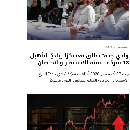
أغسطس 7, 2026
وادي جدة” تطلق معسكرًا رياديًا لتأهيل
18 شركة ناشئة للاستثمار والاحتضان
جدة 07 أغسطس 2026 أطلقت شركة “وادي جدة” الذراع
الاستثماري لجامعة الملك عبدالعزيز اليوم، معسكرًا…