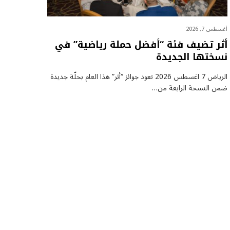
أغسطس 7, 2026
أثر تضيف فئة “أفضل حملة رياضية” في
نسختها الجديدة
الرياض 7 اغسطس 2026 تعود جوائز “أثر” هذا العام بحلّة جديدة
ضمن النسخة الرابعة من…