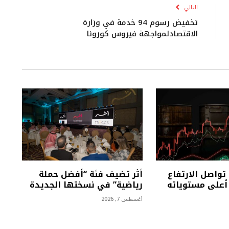
التالي
تخفيض رسوم 94 خدمة في وزارة
الاقتصادلمواجهة فيروس كورونا
تواصل الارتفاع
أثر تضيف فئة “أفضل حملة
على مستوياته
رياضية” في نسختها الجديدة
أغسطس 7, 2026