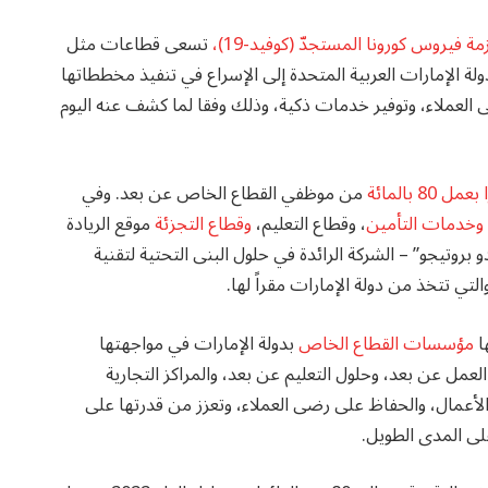
زمة فيروس كورونا المستجدّ (كوفيد-19)،
تسعى قطاعات مثل
ولة الإمارات العربية المتحدة إلى الإسراع في تنفيذ مخططاتها
 العملاء، وتوفير خدمات ذكية، وذلك وفقا لما كشف عنه اليوم
8 بالمائة
من موظفي القطاع الخاص عن بعد. وفي
وخدمات التأمين
، وقطاع التعليم،
وقطاع التجزئة
موقع الريادة
 بروتيجو” – الشركة الرائدة في حلول البنى التحتية لتقنية
تي تتخذ من دولة الإمارات مقراً لها.
ا
مؤسسات القطاع الخاص
بدولة الإمارات في مواجهتها
لعمل عن بعد، وحلول التعليم عن بعد، والمراكز التجارية
لأعمال، والحفاظ على رضى العملاء، وتعزز من قدرتها على
لى المدى الطويل.