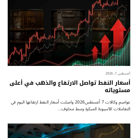
أغسطس 7, 2026
أسعار النفط تواصل الارتفاع والذهب في أعلى
مستوياته
عواصم وكالات 7 أغسطس2026 واصلت أسعار ⁠النفط ارتفاعها اليوم في
التعاملات الآسيوية المبكرة وسط مخاوف…