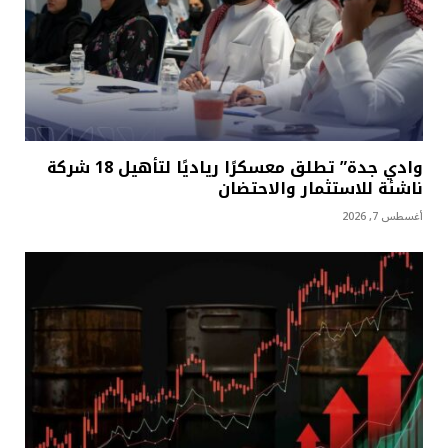
وادي جدة” تطلق معسكرًا رياديًا لتأهيل 18 شركة
ناشئة للاستثمار والاحتضان
أغسطس 7, 2026