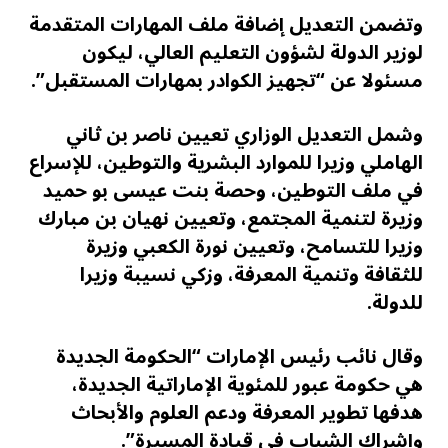
وتضمن التعديل إضافة ملف المهارات المتقدمة
لوزير الدولة لشؤون التعليم العالي، ليكون
مسئولا عن “تجهيز الكوادر بمهارات المستقبل”.
وشمل التعديل الوزاري تعيين ناصر بن ثاني
الهاملي وزيرا للموارد البشرية والتوطين، للإسراع
في ملف التوطين، وحصة بنت عيسى بو حميد
وزيرة لتنمية المجتمع، وتعيين نهيان بن مبارك
وزيرا للتسامح، وتعيين نورة الكعبي وزيرة
للثقافة وتنمية المعرفة، وزكي نسيبة وزيرا
للدولة.
وقال نائب رئيس الإمارات “الحكومة الجديدة
هي حكومة عبور للمئوية الإماراتية الجديدة،
هدفها تطوير المعرفة ودعم العلوم والأبحاث
وإشراك الشباب في قيادة المسيرة”.