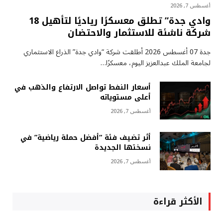
أغسطس 7, 2026
وادي جدة” تطلق معسكرًا رياديًا لتأهيل 18
شركة ناشئة للاستثمار والاحتضان
جدة 07 أغسطس 2026 أطلقت شركة “وادي جدة” الذراع الاستثماري
لجامعة الملك عبدالعزيز اليوم، معسكرًا…
أسعار النفط تواصل الارتفاع والذهب في
أعلى مستوياته
أغسطس 7, 2026
أثر تضيف فئة “أفضل حملة رياضية” في
نسختها الجديدة
أغسطس 7, 2026
الأكثر قراءة