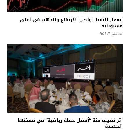
أسعار النفط تواصل الارتفاع والذهب في أعلى
مستوياته
أغسطس 7, 2026
أثر تضيف فئة “أفضل حملة رياضية” في نسختها
الجديدة