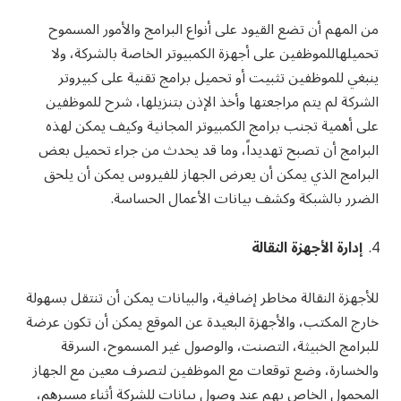
من المهم أن تضع القيود على أنواع البرامج والأمور المسموح
تحميلهاللموظفين على أجهزة الكمبيوتر الخاصة بالشركة، ولا
ينبغي للموظفين تثبيت أو تحميل برامج تقنية على كبيروتر
الشركة لم يتم مراجعتها وأخذ الإذن بتنزيلها، شرح للموظفين
على أهمية تجنب برامج الكمبيوتر المجانية وكيف يمكن لهذه
البرامج أن تصبح تهديداً، وما قد يحدث من جراء تحميل بعض
البرامج الذي يمكن أن يعرض الجهاز للفيروس يمكن أن يلحق
الضرر بالشبكة وكشف بيانات الأعمال الحساسة.
إدارة الأجهزة النقالة
للأجهزة النقالة مخاطر إضافية، والبيانات يمكن أن تنتقل بسهولة
خارج المكتب، والأجهزة البعيدة عن الموقع يمكن أن تكون عرضة
للبرامج الخبيثة، التصنت، والوصول غير المسموح، السرقة
والخسارة، وضع توقعات مع الموظفين لتصرف معين مع الجهاز
المحمول الخاص بهم عند وصول بيانات للشركة أثناء مسيرهم،