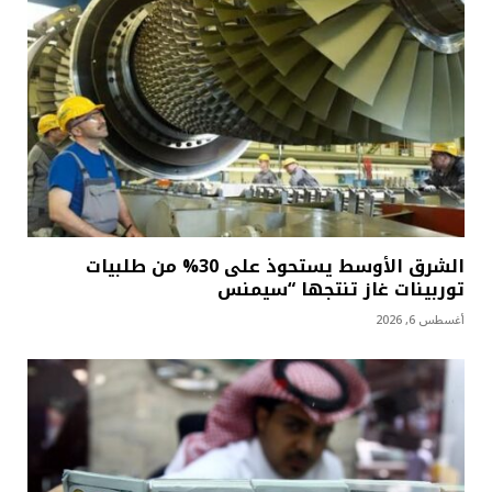
الشرق الأوسط يستحوذ على 30% من طلبيات
توربينات غاز تنتجها “سيمنس
أغسطس 6, 2026