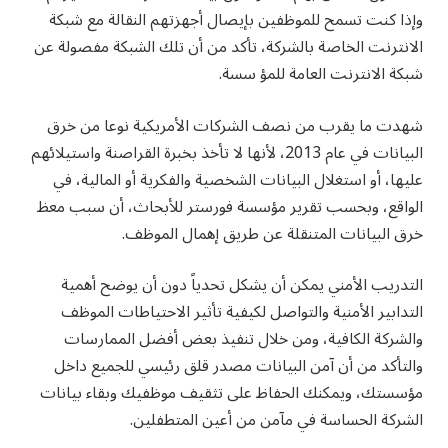
وإذا كنت تسمح للموظفين بإيصال أجهزتهم النقالة مع شبكة
الانترنت الخاصة بالشركة، تأكد من أن تلك الشبكة مفصولة عن
شبكة الانترنت العامة للمؤ سسة.
شهدت ما يقرب من نصف الشركات الأمريكية نوعا من خرق
البيانات في عام 2013، لأنها لا تأخذ بخبرة القراصنة واستيلائهم
عليها، أو استغلال البيانات الشخصية والفكرية أو المالية، في
الواقع، وبحسب تقرير مؤسسة فورستر للأبحاث، أن سبب معظ
خرق البيانات المتنقلة عن طريق إهمال الموظف.
التدريب الأمني يمكن أن يشكل تحدياً دون أن يوضح أهمية
التدابير الأمنية والتواصل لكيفية تأثير الاحتياطات الموظف
والشركة الكافية، ومن خلال تنفيذ بعض أفضل الممارسات
والتأكد من أن آمن البيانات مصدر قلق رئيسي للجميع داخل
مؤسستك، ويمكنك الحفاظ على تثقيف موظفيك وبقاء بيانات
الشركة الحساسة في مآمن من أعين المتطفلين.