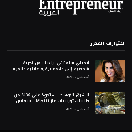
اختيارات المحرر
أنجيلي سامتاني -راديا : من تجربة
شخصية إلى علامة ترفيه عائلية عالمية
أغسطس 6, 2026
الشرق الأوسط يستحوذ على 30% من
طلبيات توربينات غاز تنتجها “سيمنس
أغسطس 6, 2026