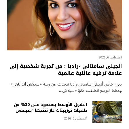
أغسطس 6, 2026
أنجيلي سامتاني -راديا : من تجربة شخصية إلى
علامة ترفيه عائلية عالمية
دبي- خاص أنجيلي سامتاني-راديا تتحدث عن رحلة «سبلاش آند بارتي»
وخطط التوسع انطلقت فكرة «سبلاش…
الشرق الأوسط يستحوذ على 30% من
طلبيات توربينات غاز تنتجها “سيمنس
أغسطس 6, 2026