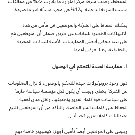
المخطط، وجدت سرقة مركز املوارد ما يقارب 22% من مخالفات
بسبب السرقة الداخلية، و12% هي مجرد مسألة غير مقصودة.
يمكنك الحفاظ على الشركة والموظفين في مأمن من هذه
الانتهاكات الخطيرة للبيانات عن طريق ضمان أن املوظفين هم
على بينة ببعض أفضل الممارسات الأمنية للبيانات المجربة
والحقيقية، وهنا نعرض أهمها:
ممارسة الجيدة للتحكم في الوصول
دون وجود بروتوكولات جيدة للتحكم بالوصول، لا تزال المعلومات
عن الشركة بخطر، ويجب أن يكون لكل مؤسسة سياسة حازمة
على سياسات قوة كلمة المرور وتحديثها، ونقل مدى أهمية
الحفاظ على كلمات السر الخاصة، والتأكد من أن الموظفين تلتزم
بمتطلبات كلمة المرور كحد أدنى.
وينبغي على الموظفين أيضاً تأمين أجهزة كومبيوتر خاصة بهم