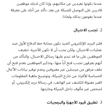
عندما يكونوا بعيدين عن مكاتبهم، وإذا كان لديك موظفين
قادرين على التوصل للشبكة عن بعد، تأكد من أنك على معرفة
عندما يقومون بذلك ولماذا.
تجنب الاحتيال
فلتر البريد الإلكتروني الجيد يكون بمثابة خط الدفاع الأول ضد
عمليات الاحتيال، ولكن يجب أن لا تكون الأخيرة، تثقيف
الموظفين على ما قد تبدو عليها رسائل الاحتيال، والتأكد من
أنهم يعرفون تجنب فتح أياً منها، وتذكير الموظفين بعدم فتح أي
ملف مرفق من مرسلين غير معروفين وعدم توفير بيانات الأ‘مال
الحساسة للأفراد من خارج الشركة، وتوضيح ماهية المعلومات
الغير مقبولة للكشف عبر الهاتف، في رسالة بريد إلكتروني، أو
لشخص غير مألوف داخل الشركة وخارجها.
تطبيق قيود الأجهزة والبرمجيات