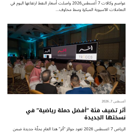
عواصم وكالات 7 أغسطس2026 واصلت أسعار ⁠النفط ارتفاعها اليوم في
التعاملات الآسيوية المبكرة وسط مخاوف…
أغسطس 7, 2026
أثر تضيف فئة “أفضل حملة رياضية” في
نسختها الجديدة
الرياض 7 اغسطس 2026 تعود جوائز “أثر” هذا العام بحلّة جديدة ضمن