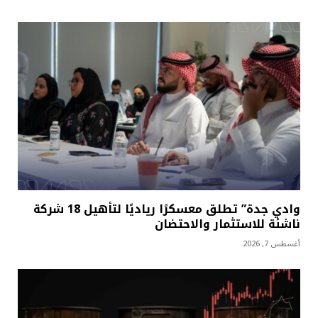
وادي جدة” تطلق معسكرًا رياديًا لتأهيل 18 شركة
ناشئة للاستثمار والاحتضان
أغسطس 7, 2026