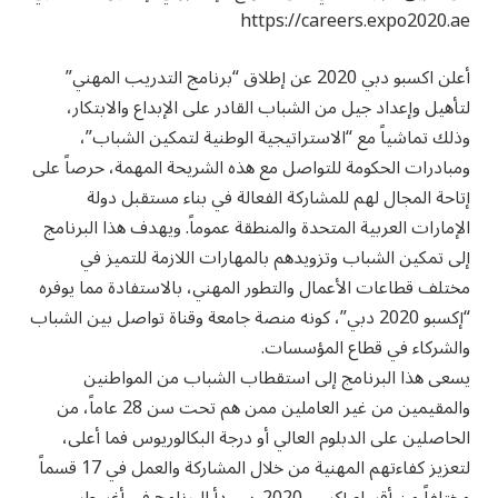
https://careers.expo2020.ae
أعلن اكسبو دبي 2020 عن إطلاق “برنامج التدريب المهني”
لتأهيل وإعداد جيل من الشباب القادر على الإبداع والابتكار،
وذلك تماشياً مع “الاستراتيجية الوطنية لتمكين الشباب”،
ومبادرات الحكومة للتواصل مع هذه الشريحة المهمة، حرصاً على
إتاحة المجال لهم للمشاركة الفعالة في بناء مستقبل دولة
الإمارات العربية المتحدة والمنطقة عموماً. ويهدف هذا البرنامج
إلى تمكين الشباب وتزويدهم بالمهارات اللازمة للتميز في
مختلف قطاعات الأعمال والتطور المهني، بالاستفادة مما يوفره
“إكسبو 2020 دبي”، كونه منصة جامعة وقناة تواصل بين الشباب
والشركاء في قطاع المؤسسات.
يسعى هذا البرنامج إلى استقطاب الشباب من المواطنين
والمقيمين من غير العاملين ممن هم تحت سن 28 عاماً، من
الحاصلين على الدبلوم العالي أو درجة البكالوريوس فما أعلى،
لتعزيز كفاءتهم المهنية من خلال المشاركة والعمل في 17 قسماً