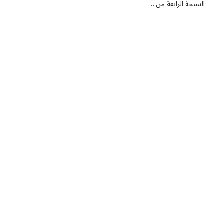
النسخة الرابعة من…