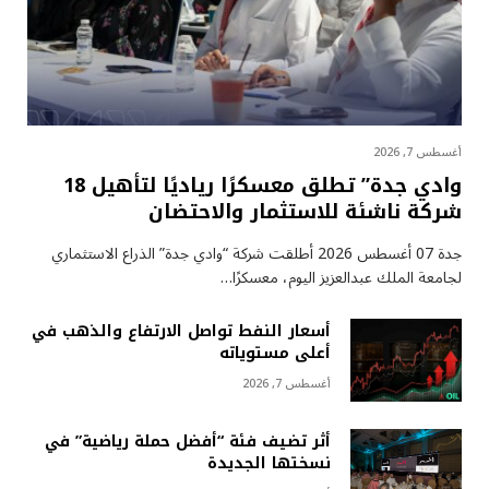
أغسطس 7, 2026
وادي جدة” تطلق معسكرًا رياديًا لتأهيل 18
شركة ناشئة للاستثمار والاحتضان
جدة 07 أغسطس 2026 أطلقت شركة “وادي جدة” الذراع الاستثماري
لجامعة الملك عبدالعزيز اليوم، معسكرًا…
أسعار النفط تواصل الارتفاع والذهب في
أعلى مستوياته
أغسطس 7, 2026
أثر تضيف فئة “أفضل حملة رياضية” في
نسختها الجديدة