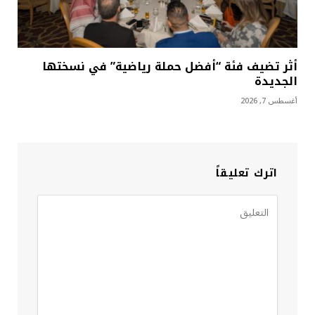
أثر تضيف فئة “أفضل حملة رياضية” في نسختها
الجديدة
أغسطس 7, 2026
اترك تعليقاً