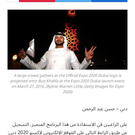
A large crowd gathers as the Official Expo 2020 Dubai logo is
projected onto Burj Khalifa at the Expo 2020 Dubai launch event,
on March 27, 2016. (Byline: Warren Little, Getty Images for Expo
2020)
دبي – حسن عبد الرحمن
على الراغبين في الاستفادة من هذا البرنامج المتميز، التسجيل
عن طريق الرابط التالي على الموقع الإلكتروني لإكسبو 2020 دبي: