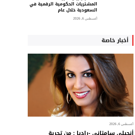
المشتريات الحكومية الرقمية في
السعودية خلال عام
أغسطس 6, 2026
أخبار خاصة
أغسطس 6, 2026
أنجيلي سامتاني -راديا : من تجربة