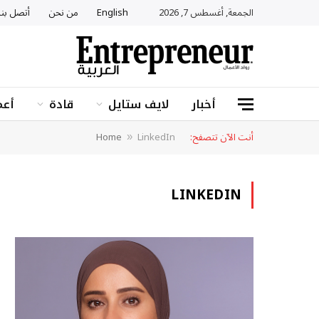
الجمعة, أغسطس 7, 2026
English
من نحن
أتصل بنا
أخبار
لايف ستايل
قادة
أعم
أنت الآن تتصفح:
LinkedIn
Home
»
LINKEDIN