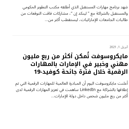
شهد برنامج مهارات المستقبل الذي أطلقه مكتب التطوير الحكومي
والمستقبل بالشراكة مع ” لينكد إن “، مشاركات فاقت التوقعات من
طالبات الجامعات الإماراتيات، ليستقطب أكثر من…
أبريل 1, 2021
مايكروسوفت تُمكن أكثر من ربع مليون
مهني وخبير في الإمارات بالمهارات
الرقمية خلال فترة جائحة كوفيد-19
أعلنت مايكروسوفت اليوم أن المبادرة العالمية للمهارات الرقمية التي تم
إطلاقها بالشراكة مع LinkedIn ساهمت في تعزيز المهارات الرقمية لدى
أكثر من ربع مليون شخص داخل دولة الإمارات…