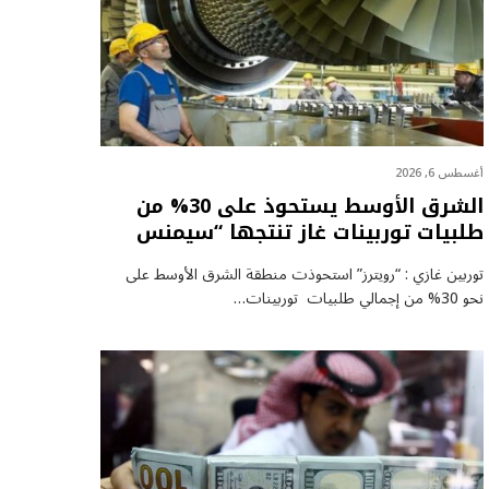
أغسطس 6, 2026
الشرق الأوسط يستحوذ على 30% من
طلبيات توربينات غاز تنتجها “سيمنس
توربين غازي : “رويترز” استحوذت منطقة الشرق الأوسط على
نحو 30% من إجمالي طلبيات توربينات…