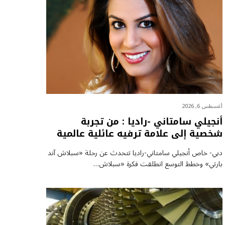
أغسطس 6, 2026
أنجيلي سامتاني -راديا : من تجربة
شخصية إلى علامة ترفيه عائلية عالمية
دبي- خاص أنجيلي سامتاني-راديا تتحدث عن رحلة «سبلاش آند
بارتي» وخطط التوسع انطلقت فكرة «سبلاش…