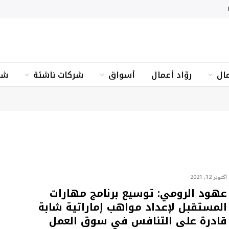
ال
روّاد أعمال
أسواق
شركات ناشئة
شؤ
أكتوبر 12, 2021
عهود الرومي: توسيع برنامج مهارات
المستقبل لإعداد مواهب إماراتية شابة
قادرة على التنافس في سوق العمل