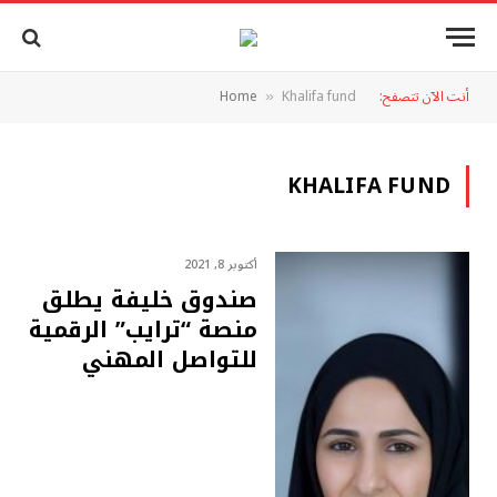
أنت الآن تتصفح:
Khalifa fund
Home
»
KHALIFA FUND
أكتوبر 8, 2021
صندوق خلیفة یطلق
منصة “ترايب” الرقمية
للتواصل المهني