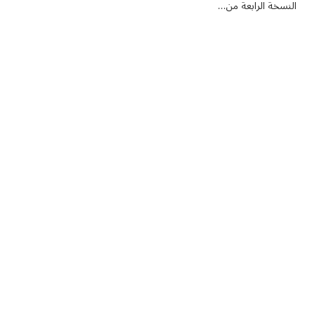
النسخة الرابعة من…