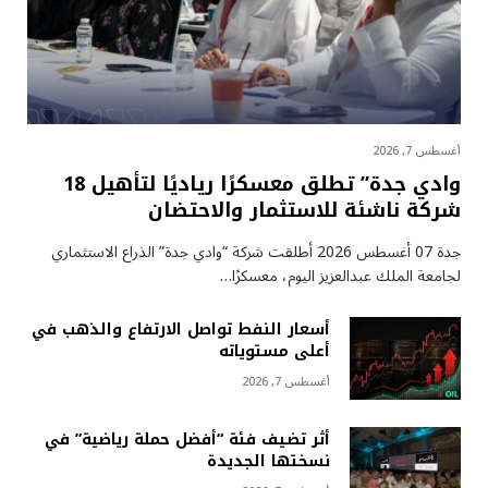
أغسطس 7, 2026
وادي جدة” تطلق معسكرًا رياديًا لتأهيل 18
شركة ناشئة للاستثمار والاحتضان
جدة 07 أغسطس 2026 أطلقت شركة “وادي جدة” الذراع الاستثماري
لجامعة الملك عبدالعزيز اليوم، معسكرًا…
أسعار النفط تواصل الارتفاع والذهب في
أعلى مستوياته
أغسطس 7, 2026
أثر تضيف فئة “أفضل حملة رياضية” في
نسختها الجديدة