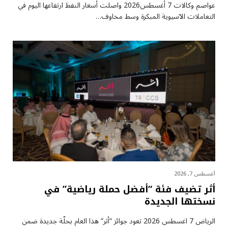
عواصم وكالات 7 أغسطس2026 واصلت أسعار ⁠النفط ارتفاعها اليوم في
التعاملات الآسيوية المبكرة وسط مخاوف…
أغسطس 7, 2026
أثر تضيف فئة “أفضل حملة رياضية” في
نسختها الجديدة
الرياض 7 اغسطس 2026 تعود جوائز “أثر” هذا العام بحلّة جديدة ضمن