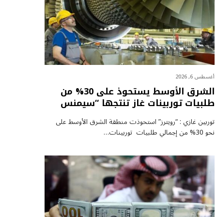
أغسطس 6, 2026
الشرق الأوسط يستحوذ على 30% من
طلبيات توربينات غاز تنتجها “سيمنس
توربين غازي : “رويترز” استحوذت منطقة الشرق الأوسط على
نحو 30% من إجمالي طلبيات توربينات…