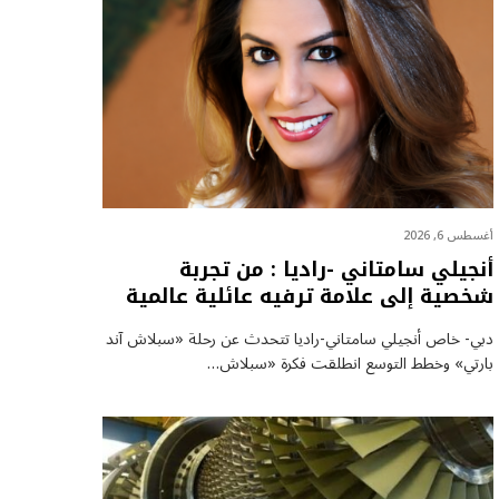
أغسطس 6, 2026
أنجيلي سامتاني -راديا : من تجربة
شخصية إلى علامة ترفيه عائلية عالمية
دبي- خاص أنجيلي سامتاني-راديا تتحدث عن رحلة «سبلاش آند
بارتي» وخطط التوسع انطلقت فكرة «سبلاش…