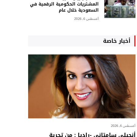
المشتريات الحكومية الرقمية في
السعودية خلال عام
أغسطس 6, 2026
أخبار خاصة
أغسطس 6, 2026
أنجيلي سامتاني -راديا : من تجربة