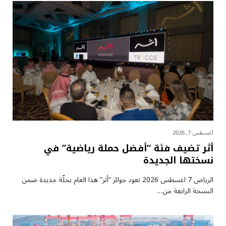
أغسطس 7, 2026
أثر تضيف فئة “أفضل حملة رياضية” في
نسختها الجديدة
الرياض 7 اغسطس 2026 تعود جوائز “أثر” هذا العام بحلّة جديدة ضمن
النسخة الرابعة من…