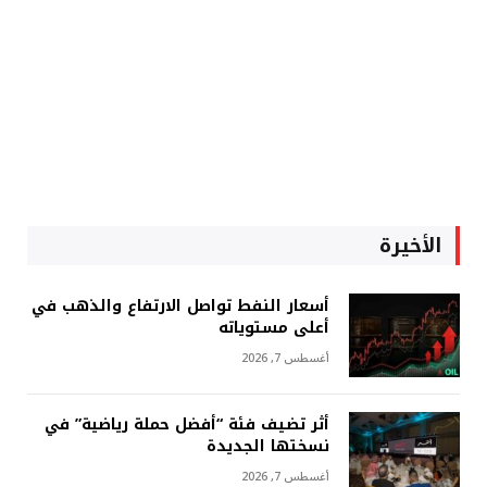
الأخيرة
أسعار النفط تواصل الارتفاع والذهب في
أعلى مستوياته
أغسطس 7, 2026
أثر تضيف فئة “أفضل حملة رياضية” في
نسختها الجديدة
أغسطس 7, 2026