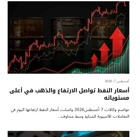
أغسطس 7, 2026
أسعار النفط تواصل الارتفاع والذهب في أعلى
مستوياته
عواصم وكالات 7 أغسطس2026 واصلت أسعار ⁠النفط ارتفاعها اليوم في
التعاملات الآسيوية المبكرة وسط مخاوف…