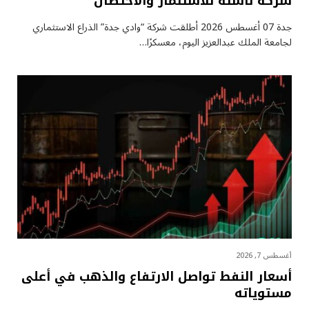
شركة ناشئة للاستثمار والاحتضان
جدة 07 أغسطس 2026 أطلقت شركة “وادي جدة” الذراع الاستثماري
لجامعة الملك عبدالعزيز اليوم، معسكرًا…
أغسطس 7, 2026
أسعار النفط تواصل الارتفاع والذهب في أعلى
مستوياته