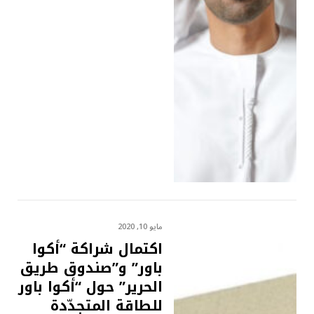
مايو 10, 2020
اكتمال شراكة “أكوا
باور” و”صندوق طريق
الحرير” حول “أكوا باور
للطاقة المتجدّدة