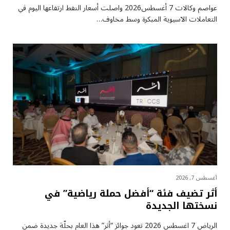
عواصم وكالات 7 أغسطس2026 واصلت أسعار ⁠النفط ارتفاعها اليوم في
التعاملات الآسيوية المبكرة وسط مخاوف…
أغسطس 7, 2026
أثر تضيف فئة “أفضل حملة رياضية” في
نسختها الجديدة
الرياض 7 اغسطس 2026 تعود جوائز “أثر” هذا العام بحلّة جديدة ضمن