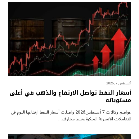
أغسطس 7, 2026
أسعار النفط تواصل الارتفاع والذهب في أعلى
مستوياته
عواصم وكالات 7 أغسطس2026 واصلت أسعار ⁠النفط ارتفاعها اليوم في
التعاملات الآسيوية المبكرة وسط مخاوف…