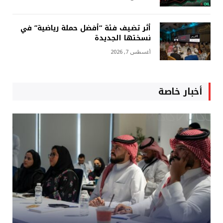
أثر تضيف فئة “أفضل حملة رياضية” في
نسختها الجديدة
أغسطس 7, 2026
أخبار خاصة