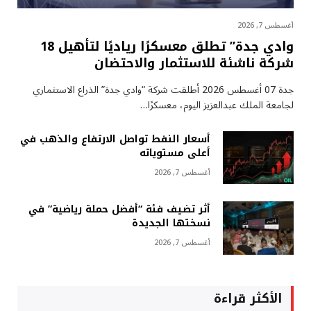
أغسطس 7, 2026
وادي جدة” تطلق معسكرًا رياديًا لتأهيل 18
شركة ناشئة للاستثمار والاحتضان
جدة 07 أغسطس 2026 أطلقت شركة “وادي جدة” الذراع الاستثماري
لجامعة الملك عبدالعزيز اليوم، معسكرًا…
أسعار النفط تواصل الارتفاع والذهب في
أعلى مستوياته
أغسطس 7, 2026
أثر تضيف فئة “أفضل حملة رياضية” في
نسختها الجديدة
أغسطس 7, 2026
الأكثر قراءة