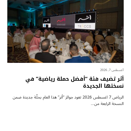
أغسطس 7, 2026
أثر تضيف فئة “أفضل حملة رياضية” في
نسختها الجديدة
الرياض 7 اغسطس 2026 تعود جوائز “أثر” هذا العام بحلّة جديدة ضمن
النسخة الرابعة من…