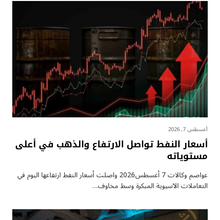
أغسطس 7, 2026
أسعار النفط تواصل الارتفاع والذهب في أعلى
مستوياته
عواصم وكالات 7 أغسطس2026 واصلت أسعار ⁠النفط ارتفاعها اليوم في
التعاملات الآسيوية المبكرة وسط مخاوف…