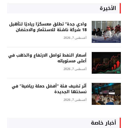
الأخيرة
وادي جدة” تطلق معسكرًا رياديًا لتأهيل
18 شركة ناشئة للاستثمار والاحتضان
أغسطس 7, 2026
أسعار النفط تواصل الارتفاع والذهب في
أعلى مستوياته
أغسطس 7, 2026
أثر تضيف فئة “أفضل حملة رياضية” في
نسختها الجديدة
أغسطس 7, 2026
أخبار خاصة