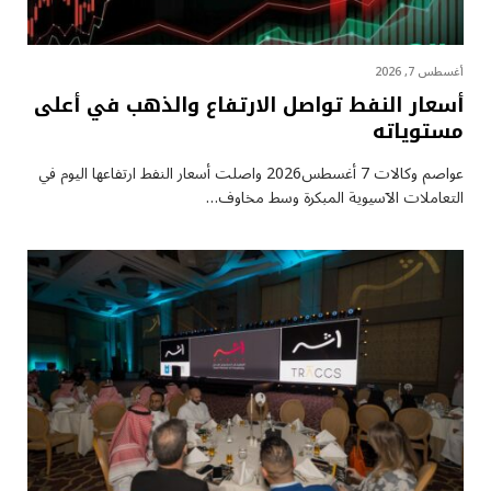
أغسطس 7, 2026
أسعار النفط تواصل الارتفاع والذهب في أعلى
مستوياته
عواصم وكالات 7 أغسطس2026 واصلت أسعار ⁠النفط ارتفاعها اليوم في
التعاملات الآسيوية المبكرة وسط مخاوف…