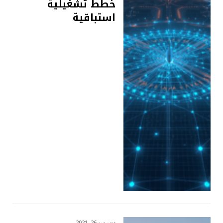
خطط تشغيلية
استباقية
ديسمبر 26, 2021