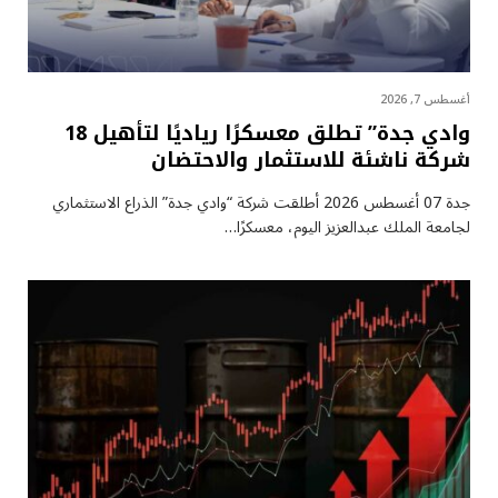
أغسطس 7, 2026
وادي جدة” تطلق معسكرًا رياديًا لتأهيل 18
شركة ناشئة للاستثمار والاحتضان
جدة 07 أغسطس 2026 أطلقت شركة “وادي جدة” الذراع الاستثماري
لجامعة الملك عبدالعزيز اليوم، معسكرًا…