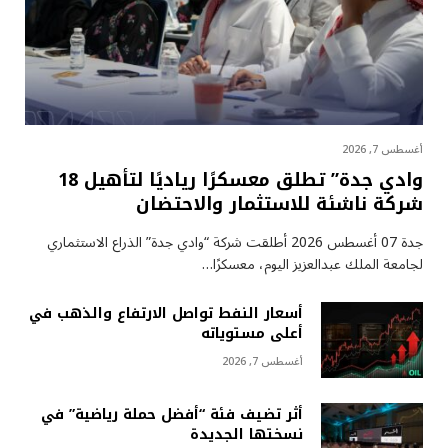
أغسطس 7, 2026
وادي جدة” تطلق معسكرًا رياديًا لتأهيل 18
شركة ناشئة للاستثمار والاحتضان
جدة 07 أغسطس 2026 أطلقت شركة “وادي جدة” الذراع الاستثماري
لجامعة الملك عبدالعزيز اليوم، معسكرًا…
أسعار النفط تواصل الارتفاع والذهب في
أعلى مستوياته
أغسطس 7, 2026
أثر تضيف فئة “أفضل حملة رياضية” في
نسختها الجديدة