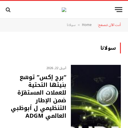
أنت الآن تتصفح:
Home
سولانا
»
سولانا
أبريل 22, 2026
“برج إكس” توسّع
بنيتها التحتية
للعملات المستقرّة
ضمن الإطار
التنظيمي ل أبوظبي
العالمي ADGM