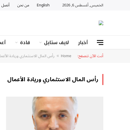
الخميس, أغسطس 6, 2026
English
من نحن
أتصل ب
أخبار
لايف ستايل
قادة
أعم
أنت الآن تتصفح:
Home
رأس المال الاستثماري وريادة الأعما
»
رأس المال الاستثماري وريادة الأعمال