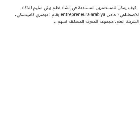
كيف يمكن للمستثمرين المساعدة في إنشاء نظام بيئي سليم للذكاء
الاصطناعي؟ خاص entrepreneuralarabiya بقلم : ديمتري كامينسكي،
الشريك العام، مجموعة المعرفة المتعمّقة تسهم…