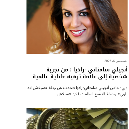
أغسطس 6, 2026
أنجيلي سامتاني -راديا : من تجربة
شخصية إلى علامة ترفيه عائلية عالمية
دبي- خاص أنجيلي سامتاني-راديا تتحدث عن رحلة «سبلاش آند
بارتي» وخطط التوسع انطلقت فكرة «سبلاش…