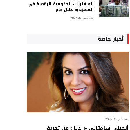
المشتريات الحكومية الرقمية في
السعودية خلال عام
أغسطس 6, 2026
أخبار خاصة
أغسطس 6, 2026
أنجيلي سامتاني -راديا : من تجربة