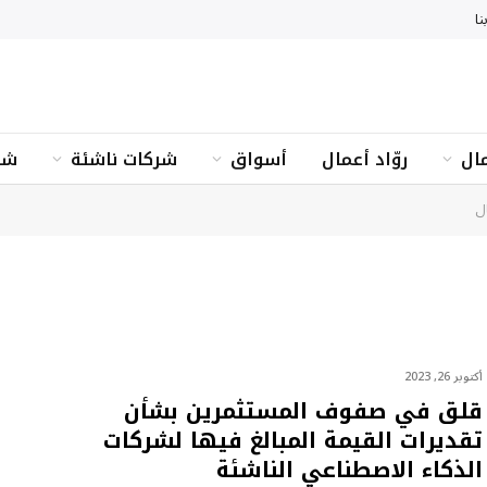
نا
ال
روّاد أعمال
أسواق
شركات ناشئة
شؤ
ل
أكتوبر 26, 2023
قلق في صفوف المستثمرين بشأن
تقديرات القيمة المبالغ فيها لشركات
الذكاء الاصطناعي الناشئة