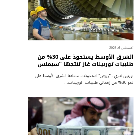
أغسطس 6, 2026
الشرق الأوسط يستحوذ على 30% من
طلبيات توربينات غاز تنتجها “سيمنس
توربين غازي : “رويترز” استحوذت منطقة الشرق الأوسط على
نحو 30% من إجمالي طلبيات توربينات…