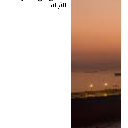
الآجلة