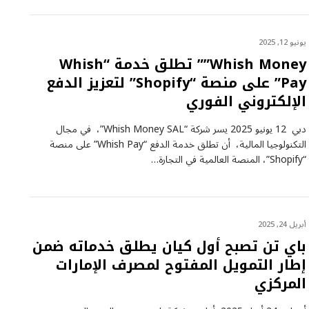
يونيو 12, 2025
Whish Money”” تطلق خدمة “Whish
Pay” على منصة “Shopify” لتعزيز الدفع
الإلكتروني الفوري
دبي 12 يونيو 2025 يسر شركة “Whish Money SAL”، في مجال
التكنولوجيا المالية، أن تطلق خدمة الدفع “Whish Pay” على منصة
“Shopify”، المنصة العالمية في التجارة…
أبريل 24, 2025
باي تن تصبح أول كيان يطلق خدماته ضمن
إطار التمويل المفتوح لمصرف الإمارات
المركزي