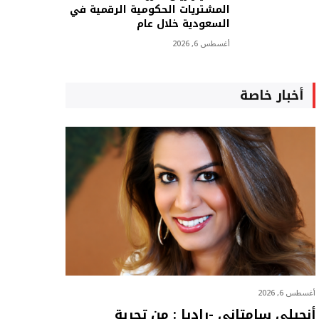
المشتريات الحكومية الرقمية في
السعودية خلال عام
أغسطس 6, 2026
أخبار خاصة
أغسطس 6, 2026
أنجيلي سامتاني -راديا : من تجربة