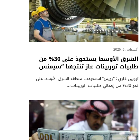
أغسطس 6, 2026
الشرق الأوسط يستحوذ على 30% من
طلبيات توربينات غاز تنتجها “سيمنس
توربين غازي : “رويترز” استحوذت منطقة الشرق الأوسط على
نحو 30% من إجمالي طلبيات توربينات…