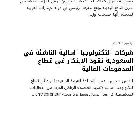
أبوظبي 24 أبريل 2025 أعلنت شركة باي تن، وهي المزود المتخصص
لطرق الدفع البديلة ويقع مقرها الرئيسي في دولة الإمارات العربية
المتحدة، أنها أصبحت أول…
نوفمبر 4, 2024
شركات التكنولوجيا المالية الناشئة في
السعودية تقود الابتكار في قطاع
المدفوعات المالية
الرياض – خاص تعيش المملكة العربية السعودية ثورة في قطاع
التكنولوجيا المالية وتشهد العاصمة الرياض المزيد من الفعاليات
المتخصصة في هذا المجال وسط ثورة مجلة entrepreneur …