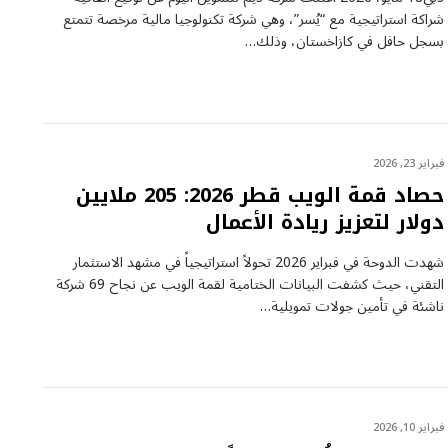
شراكة استراتيجية مع “يُسر”، وهي شركة تكنولوجيا مالية مرخصة تتمتع
بسجل حافل في كازاخستان، وذلك…
فبراير 23, 2026
حصاد قمة الويب قطر 2026: 205 ملايين
دولار لتعزيز ريادة الأعمال
شهدت الدوحة في فبراير 2026 تحولاً استراتيجياً في مشهد الاستثمار
التقني، حيث كشفت البيانات الختامية لقمة الويب عن نجاح 69 شركة
ناشئة في تأمين جولات تمويلية…
فبراير 10, 2026