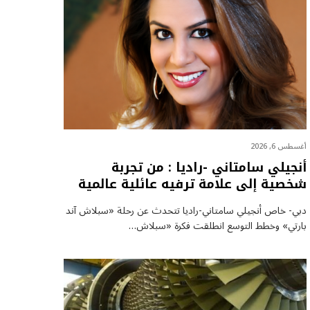
أغسطس 6, 2026
أنجيلي سامتاني -راديا : من تجربة
شخصية إلى علامة ترفيه عائلية عالمية
دبي- خاص أنجيلي سامتاني-راديا تتحدث عن رحلة «سبلاش آند
بارتي» وخطط التوسع انطلقت فكرة «سبلاش…