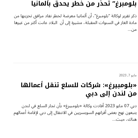
بلومبرغ” تحذر من خطر يحدق بألمانيا
ذكر تقرير لوكالة “بلومبرغ”، أن ألمانيا معرضة لخطر نفاد مرافق تخزينها من
مادة الغاز في السنوات المقبلة، مشيرة إلى أن البلاد عانت أكثر من غيرها
من…
مايو 7, 2023
«بلومبيرغ»: شركات للسلع تنقل أعمالها
من لندن إلى دبي
دبي 07 مايو 2023 أفادت وكالة «بلومبيرغ» بأن تجار السلع في لندن
يتبعون نهج بعض أقرانهم السويسريين في الانتقال إلى دبي لإقامة أعمالهم
هناك، حيث…