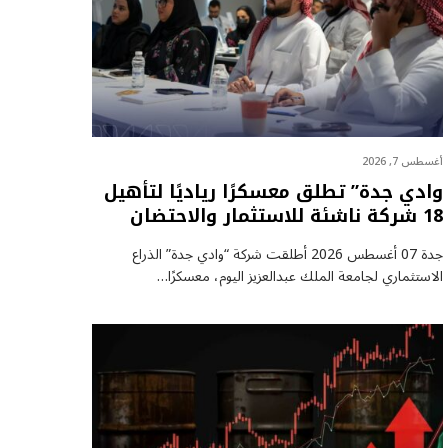
أغسطس 7, 2026
وادي جدة” تطلق معسكرًا رياديًا لتأهيل
18 شركة ناشئة للاستثمار والاحتضان
جدة 07 أغسطس 2026 أطلقت شركة “وادي جدة” الذراع
الاستثماري لجامعة الملك عبدالعزيز اليوم، معسكرًا…