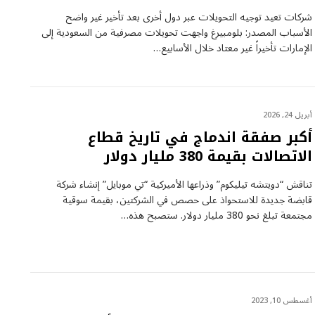
شركات تعيد توجيه التحويلات عبر دول أخرى بعد تأخير غير واضح
الأسباب المصدر: بلومبيرغ واجهت تحويلات مصرفية من السعودية إلى
الإمارات تأخيراً غير معتاد خلال الأسابيع…
أبريل 24, 2026
أكبر صفقة اندماج في تاريخ قطاع
الاتصالات بقيمة 380 مليار دولار
تناقش “دويتشه تيليكوم” وذراعها الأميركية “تي موبايل” إنشاء شركة
قابضة جديدة للاستحواذ على حصص في الشركتين، بقيمة سوقية
مجتمعة تبلغ نحو 380 مليار دولار. ستصبح هذه…
أغسطس 10, 2023