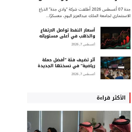
جدة 07 أغسطس 2026 أطلقت شركة “وادي جدة” الذراع
الاستثماري لجامعة الملك عبدالعزيز اليوم، معسكرًا…
أسعار النفط تواصل الارتفاع
والذهب في أعلى مستوياته
أغسطس 7, 2026
أثر تضيف فئة “أفضل حملة
رياضية” في نسختها الجديدة
أغسطس 7, 2026
الأكثر قراءة