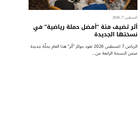
أغسطس 7, 2026
أثر تضيف فئة “أفضل حملة رياضية” في
نسختها الجديدة
الرياض 7 اغسطس 2026 تعود جوائز “أثر” هذا العام بحلّة جديدة
ضمن النسخة الرابعة من…