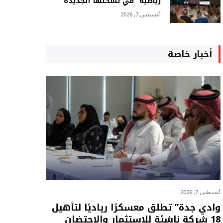
رياضية” في نسختها الجديدة
أغسطس 7, 2026
أخبار خاصة
أغسطس 7, 2026
وادي جدة” تطلق معسكرًا رياديًا لتأهيل
18 شركة ناشئة للاستثمار والاحتضان