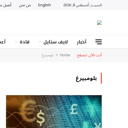
السبت, أغسطس 8, 2026
English
من نحن
أتصل بنا
أخبار
لايف ستايل
قادة
أعم
أنت الآن تتصفح:
Home
بلومبيرغ
»
بلومبيرغ