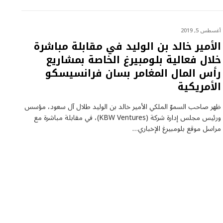
أغسطس 5, 2019
الأمير خالد بن الوليد في مقابلة مباشرة
خلال فعالية بلومبيرغ الخاصة بمشاريع
رأس المال المغامر بسان فرانسيسكو
الأمريكية
ظهر صاحب السموّ الملكي الأمير خالد بن الوليد طلال آل سعود، مؤسس
ورئيس مجلس إدارة شركة (KBW Ventures)، في مقابلة مباشرة مع
مراسل موقع بلومبيرغ الإخباري…