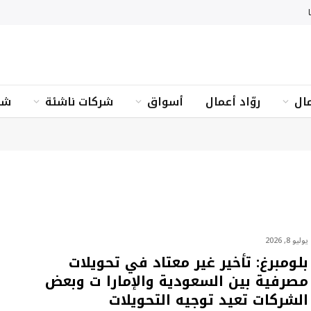
ال
روّاد أعمال
أسواق
شركات ناشئة
شؤ
يوليو 8, 2026
بلومبرغ: تأخير غير معتاد في تحويلات
مصرفية بين السعودية والإمارا ت وبعض
الشركات تعيد توجيه التحويلات