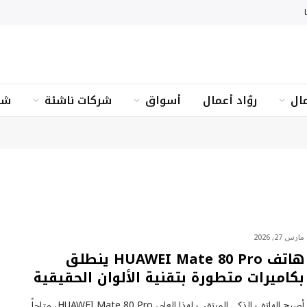
ال
روّاد أعمال
أسواق
شركات ناشئة
شؤ
مارس 27, 2026
هاتف HUAWEI Mate 80 Pro ينطلق
بكاميرات متطورة بتقنية الألوان الحقيقية
أصبح الهاتف الذكي المرتقب لهذا العام، HUAWEI Mate 80 Pro، متاحاً