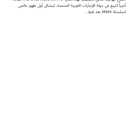
أخيراً للبيع في دولة الإمارات العربية المتحدة، ليشكل أول ظهور عالمي
لسلسلة Mate بعد فترة…