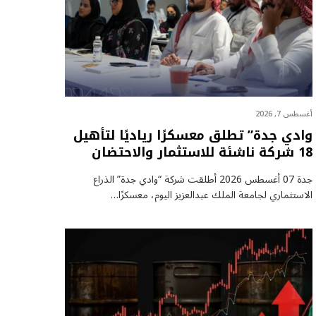
أغسطس 7, 2026
وادي جدة” تطلق معسكرًا رياديًا لتأهيل
18 شركة ناشئة للاستثمار والاحتضان
جدة 07 أغسطس 2026 أطلقت شركة “وادي جدة” الذراع
الاستثماري لجامعة الملك عبدالعزيز اليوم، معسكرًا…