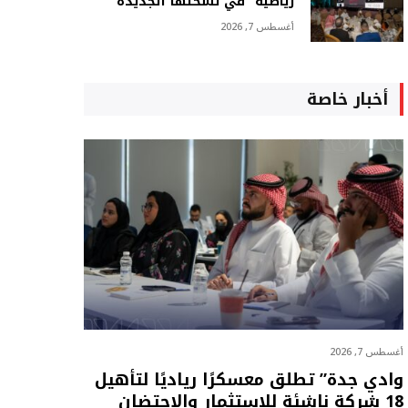
رياضية” في نسختها الجديدة
أغسطس 7, 2026
أخبار خاصة
أغسطس 7, 2026
وادي جدة” تطلق معسكرًا رياديًا لتأهيل
18 شركة ناشئة للاستثمار والاحتضان