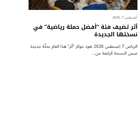
أغسطس 7, 2026
أثر تضيف فئة “أفضل حملة رياضية” في
نسختها الجديدة
الرياض 7 اغسطس 2026 تعود جوائز “أثر” هذا العام بحلّة جديدة
ضمن النسخة الرابعة من…