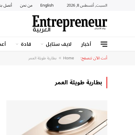
السبت, أغسطس 8, 2026
English
من نحن
أتصل بنا
أخبار
لايف ستايل
قادة
أعم
أنت الآن تتصفح:
Home
بطارية طويلة العمر
»
بطارية طويلة العمر