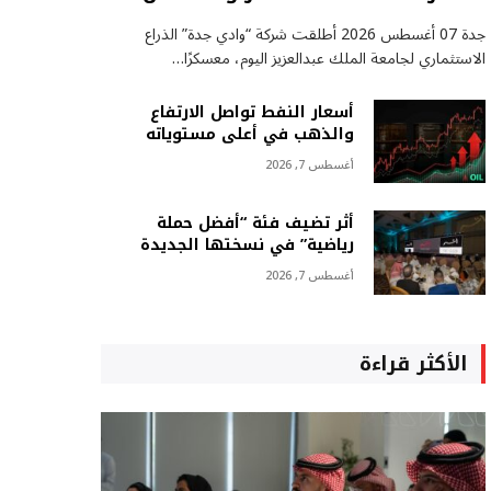
جدة 07 أغسطس 2026 أطلقت شركة “وادي جدة” الذراع
الاستثماري لجامعة الملك عبدالعزيز اليوم، معسكرًا…
أسعار النفط تواصل الارتفاع
والذهب في أعلى مستوياته
أغسطس 7, 2026
أثر تضيف فئة “أفضل حملة
رياضية” في نسختها الجديدة
أغسطس 7, 2026
الأكثر قراءة