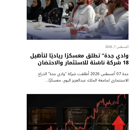
أغسطس 7, 2026
وادي جدة” تطلق معسكرًا رياديًا لتأهيل
18 شركة ناشئة للاستثمار والاحتضان
جدة 07 أغسطس 2026 أطلقت شركة “وادي جدة” الذراع
الاستثماري لجامعة الملك عبدالعزيز اليوم، معسكرًا…