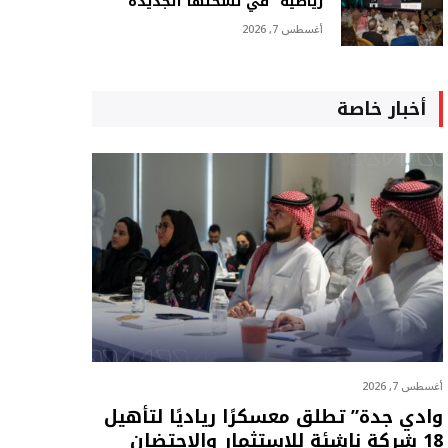
رياضية” في نسختها الجديدة
أغسطس 7, 2026
أخبار خاصة
أغسطس 7, 2026
وادي جدة” تطلق معسكرًا رياديًا لتأهيل
18 شركة ناشئة للاستثمار والاحتضان