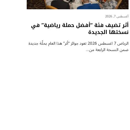
أغسطس 7, 2026
أثر تضيف فئة “أفضل حملة رياضية” في
نسختها الجديدة
الرياض 7 اغسطس 2026 تعود جوائز “أثر” هذا العام بحلّة جديدة
ضمن النسخة الرابعة من…