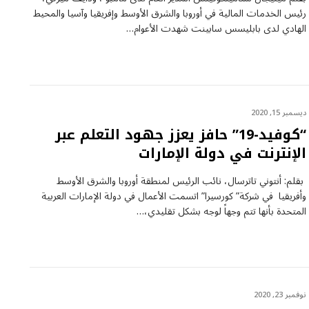
رئيس الخدمات المالية في أوروبا والشرق الأوسط وإفريقيا وآسيا والمحيط
الهادي لدى بابليسس سابينت شهدت الأعوام…
ديسمبر 15, 2020
“كوفيد-19” حافز يعزز جهود التعلم عبر
الإنترنت في دولة الإمارات
بقلم: أنتوني تاترسال، نائب الرئيس لمنطقة أوروبا والشرق الأوسط
وأفريقيا في شركة” كورسيرا” اتسمت الأعمال في دولة الإمارات العربية
المتحدة بأنها تتم وجهاً لوجه بشكل تقليدي،…
نوفمبر 23, 2020