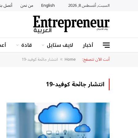
السبت, أغسطس 8, 2026
English
من نحن
أتصل بنا
أخبار
لايف ستايل
قادة
أعم
أنت الآن تتصفح:
Home
انتشار جائحة كوفيد-19
»
انتشار جائحة كوفيد-19