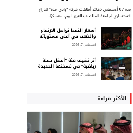
جدة 07 أغسطس 2026 أطلقت شركة “وادي جدة” الذراع
الاستثماري لجامعة الملك عبدالعزيز اليوم، معسكرًا…
أسعار النفط تواصل الارتفاع
والذهب في أعلى مستوياته
أغسطس 7, 2026
أثر تضيف فئة “أفضل حملة
رياضية” في نسختها الجديدة
أغسطس 7, 2026
الأكثر قراءة