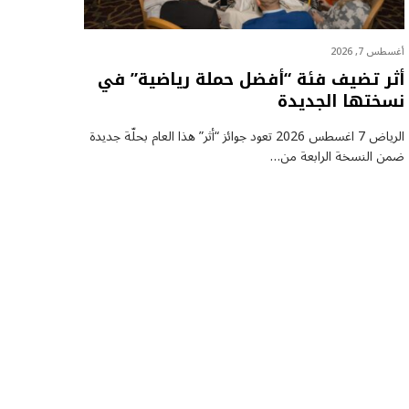
أغسطس 7, 2026
أثر تضيف فئة “أفضل حملة رياضية” في
نسختها الجديدة
الرياض 7 اغسطس 2026 تعود جوائز “أثر” هذا العام بحلّة جديدة
ضمن النسخة الرابعة من…