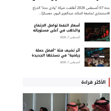
جدة 07 أغسطس 2026 أطلقت شركة “وادي جدة” الذراع
الاستثماري لجامعة الملك عبدالعزيز اليوم، معسكرًا…
أسعار النفط تواصل الارتفاع
والذهب في أعلى مستوياته
أغسطس 7, 2026
أثر تضيف فئة “أفضل حملة
رياضية” في نسختها الجديدة
أغسطس 7, 2026
الأكثر قراءة