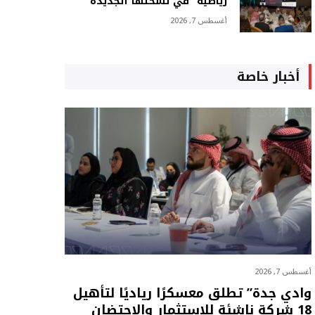
رياضية” في نسختها الجديدة
أغسطس 7, 2026
أخبار خاصة
أغسطس 7, 2026
وادي جدة” تطلق معسكرًا رياديًا لتأهيل
18 شركة ناشئة للاستثمار والاحتضان