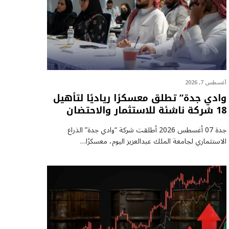
أغسطس 7, 2026
وادي جدة” تطلق معسكرًا رياديًا لتأهيل
18 شركة ناشئة للاستثمار والاحتضان
جدة 07 أغسطس 2026 أطلقت شركة “وادي جدة” الذراع
الاستثماري لجامعة الملك عبدالعزيز اليوم، معسكرًا…