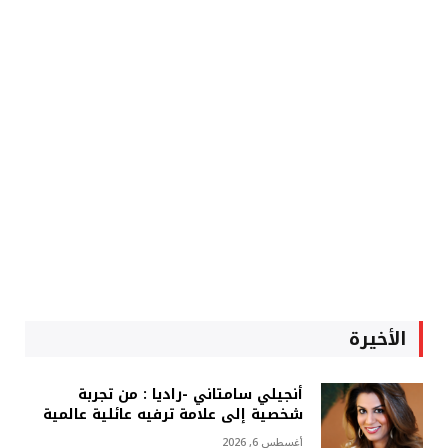
الأخيرة
أنجيلي سامتاني -راديا : من تجربة
شخصية إلى علامة ترفيه عائلية عالمية
أغسطس 6, 2026