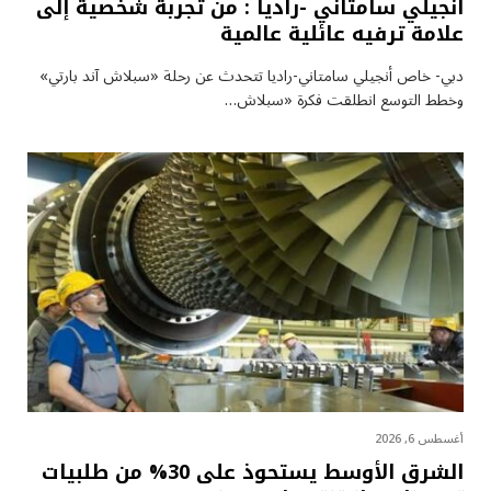
أنجيلي سامتاني -راديا : من تجربة شخصية إلى
علامة ترفيه عائلية عالمية
دبي- خاص أنجيلي سامتاني-راديا تتحدث عن رحلة «سبلاش آند بارتي»
وخطط التوسع انطلقت فكرة «سبلاش…
أغسطس 6, 2026
الشرق الأوسط يستحوذ على 30% من طلبيات