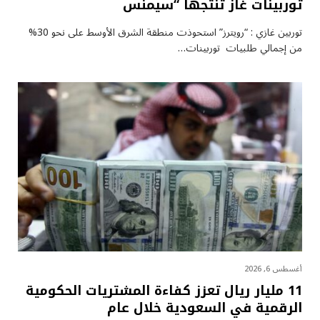
توربينات غاز تنتجها “سيمنس
توربين غازي : “رويترز” استحوذت منطقة الشرق الأوسط على نحو 30%
من إجمالي طلبيات توربينات…
أغسطس 6, 2026
11 مليار ريال تعزز كفاءة المشتريات الحكومية
الرقمية في السعودية خلال عام