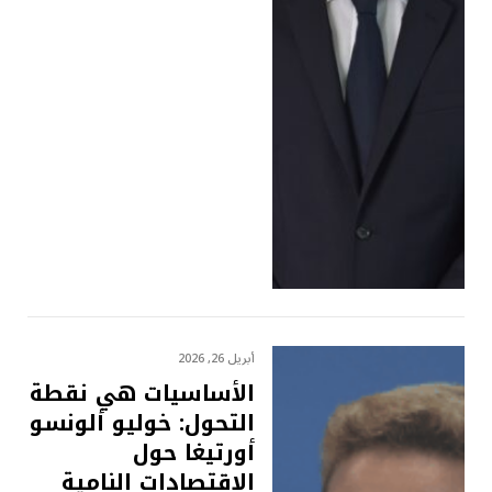
أبريل 26, 2026
الأساسيات هي نقطة
التحول: خوليو ألونسو
أورتيغا حول
الاقتصادات النامية