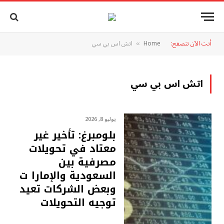
أنت الآن تتصفح:
Home
اتش اس بي سي
»
اتش اس بي سي
يوليو 8, 2026
بلومبرغ: تأخير غير
معتاد في تحويلات
مصرفية بين
السعودية والإمارا ت
وبعض الشركات تعيد
توجيه التحويلات