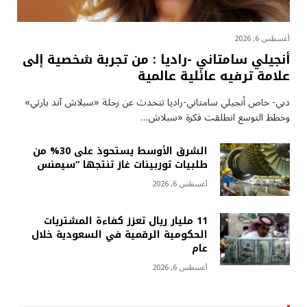
أغسطس 6, 2026
أنجيلي سامتاني -راديا : من تجربة شخصية إلى
علامة ترفيه عائلية عالمية
دبي- خاص أنجيلي سامتاني-راديا تتحدث عن رحلة «سبلاش آند بارتي»
وخطط التوسع انطلقت فكرة «سبلاش…
الشرق الأوسط يستحوذ على 30% من
طلبيات توربينات غاز تنتجها “سيمنس
أغسطس 6, 2026
11 مليار ريال تعزز كفاءة المشتريات
الحكومية الرقمية في السعودية خلال
عام
أغسطس 6, 2026