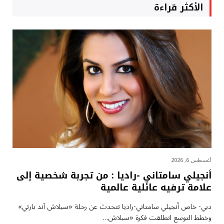
الأكثر قراءة
أغسطس 6, 2026
أنجيلي سامتاني -راديا : من تجربة شخصية إلى
علامة ترفيه عائلية عالمية
دبي- خاص أنجيلي سامتاني-راديا تتحدث عن رحلة «سبلاش آند بارتي»
وخطط التوسع انطلقت فكرة «سبلاش…