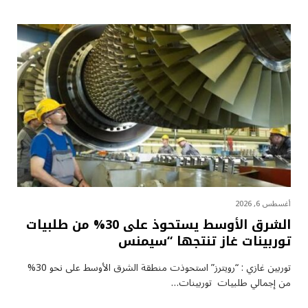
أغسطس 6, 2026
الشرق الأوسط يستحوذ على 30% من طلبيات
توربينات غاز تنتجها “سيمنس
توربين غازي : “رويترز” استحوذت منطقة الشرق الأوسط على نحو 30%
من إجمالي طلبيات توربينات…