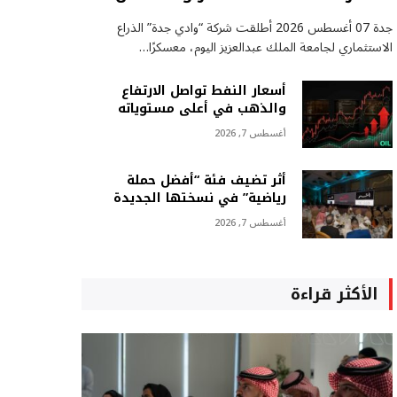
جدة 07 أغسطس 2026 أطلقت شركة “وادي جدة” الذراع
الاستثماري لجامعة الملك عبدالعزيز اليوم، معسكرًا…
أسعار النفط تواصل الارتفاع
والذهب في أعلى مستوياته
أغسطس 7, 2026
أثر تضيف فئة “أفضل حملة
رياضية” في نسختها الجديدة
أغسطس 7, 2026
الأكثر قراءة