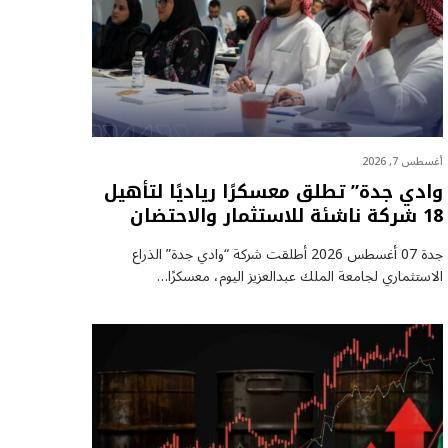
أغسطس 7, 2026
وادي جدة” تطلق معسكرًا رياديًا لتأهيل
18 شركة ناشئة للاستثمار والاحتضان
جدة 07 أغسطس 2026 أطلقت شركة “وادي جدة” الذراع
الاستثماري لجامعة الملك عبدالعزيز اليوم، معسكرًا…