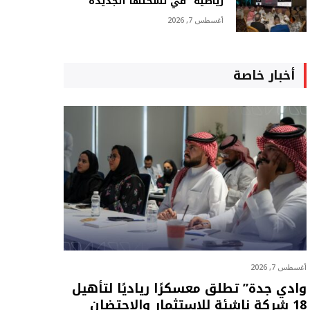
رياضية” في نسختها الجديدة
أغسطس 7, 2026
أخبار خاصة
أغسطس 7, 2026
وادي جدة” تطلق معسكرًا رياديًا لتأهيل
18 شركة ناشئة للاستثمار والاحتضان