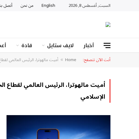
السبت, أغسطس 8, 2026
English
من نحن
أتصل بنا
أخبار
لايف ستايل
قادة
أعم
أنت الآن تتصفح:
Home
أميت مالهوترا، الرئيس العالمي لقط
»
أميت مالهوترا، الرئيس العالمي لقطاع ا
الإسلامي