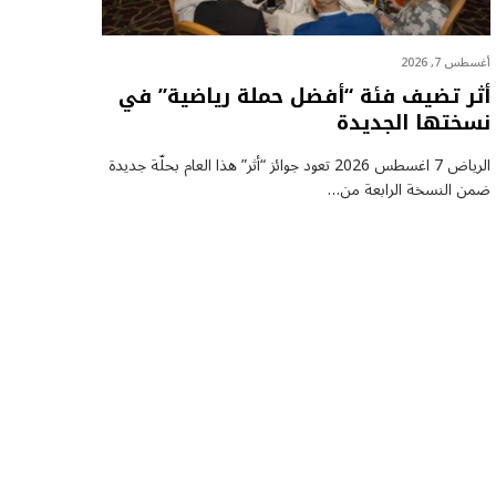
أغسطس 7, 2026
أثر تضيف فئة “أفضل حملة رياضية” في
نسختها الجديدة
الرياض 7 اغسطس 2026 تعود جوائز “أثر” هذا العام بحلّة جديدة
ضمن النسخة الرابعة من…