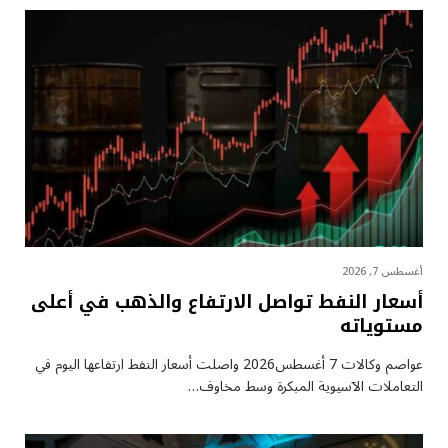
أغسطس 7, 2026
أسعار النفط تواصل الارتفاع والذهب في أعلى
مستوياته
عواصم وكالات 7 أغسطس2026 واصلت أسعار ⁠النفط ارتفاعها اليوم في
التعاملات الآسيوية المبكرة وسط مخاوف…