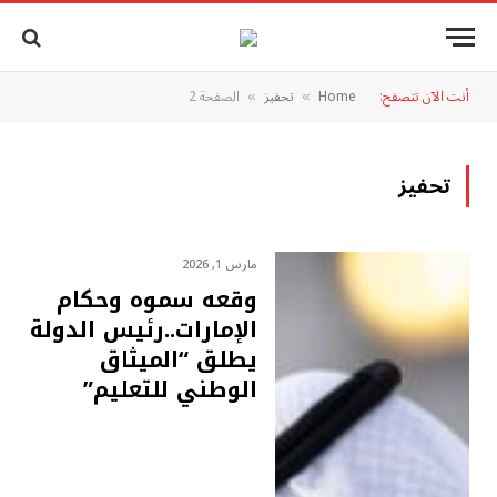
أنت الآن تتصفح:
Home
تحفيز
الصفحة 2
»
»
تحفيز
مارس 1, 2026
وقعه سموه وحكام
الإمارات..رئيس الدولة
يطلق “الميثاق
الوطني للتعليم”