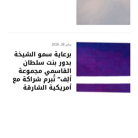
يناير 28, 2026
برعاية سمو الشيخة
بدور بنت سلطان
القاسمي مجموعة
ألِف” تُبرم شراكة مع
أمريكية الشارقة