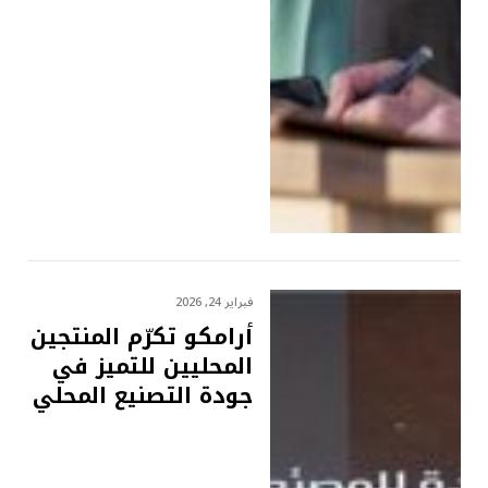
فبراير 24, 2026
أرامكو تكرّم المنتجين
المحليين للتميز في
جودة التصنيع المحلي