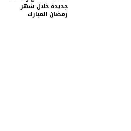
جديدة خلال شهر
رمضان المبارك