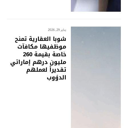
يناير 29, 2026
شوبا العقارية تمنح
موظفيها مكافآت
خاصة بقيمة 260
مليون درهم إماراتي
تقديراً لعملهم
الدؤوب