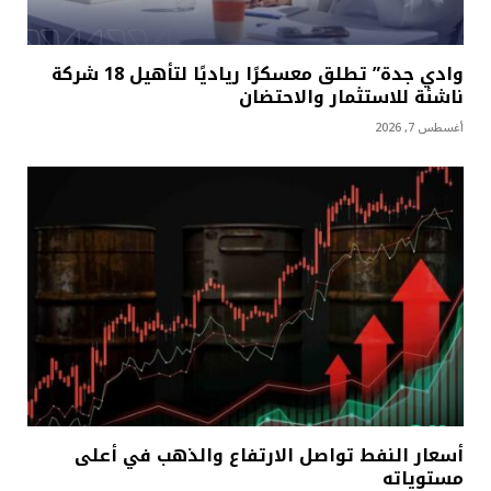
وادي جدة” تطلق معسكرًا رياديًا لتأهيل 18 شركة
ناشئة للاستثمار والاحتضان
أغسطس 7, 2026
أسعار النفط تواصل الارتفاع والذهب في أعلى
مستوياته