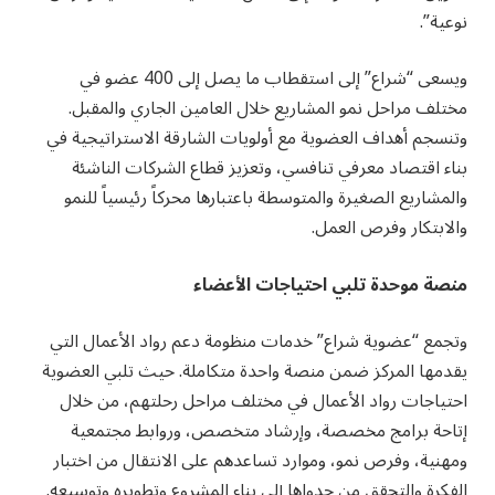
نوعية”.
ويسعى “شراع” إلى استقطاب ما يصل إلى 400 عضو في
مختلف مراحل نمو المشاريع خلال العامين الجاري والمقبل.
وتنسجم أهداف العضوية مع أولويات الشارقة الاستراتيجية في
بناء اقتصاد معرفي تنافسي، وتعزيز قطاع الشركات الناشئة
والمشاريع الصغيرة والمتوسطة باعتبارها محركاً رئيسياً للنمو
والابتكار وفرص العمل.
منصة موحدة تلبي احتياجات الأعضاء
وتجمع “عضوية شراع” خدمات منظومة دعم رواد الأعمال التي
يقدمها المركز ضمن منصة واحدة متكاملة. حيث تلبي العضوية
احتياجات رواد الأعمال في مختلف مراحل رحلتهم، من خلال
إتاحة برامج مخصصة، وإرشاد متخصص، وروابط مجتمعية
ومهنية، وفرص نمو، وموارد تساعدهم على الانتقال من اختبار
الفكرة والتحقق من جدواها إلى بناء المشروع وتطويره وتوسيعه.