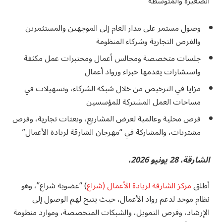
الصغيرة والمتوسطة
وصول مستمر على مدار العام إلى الموجهين والمستثمرين
والفرص التجارية وشركاء المنظومة
جلسات متخصصة ومجالس أعمال ومختبرات عمل مكثفة
واستشارات يقدمها خبراء ورواد أعمال
مزايا في الترخيص من خلال شبكة الشركاء، وتسهيلات في
مساحات العمل المشتركة للمؤسسين
فرص محلية وعالمية لعرض المشاريع، وبعثات تجارية، وفرص
مشتريات، والمشاركة في “مهرجان الشارقة لريادة الأعمال”
الشارقة، 28 يونيو 2026،
أطلق
مركز الشارقة لريادة الأعمال (شراع
) “عضوية شراع”، وهو
نظام موحد لدعم رواد الأعمال، حيث يتيح لهم الوصول إلى
الإرشاد، وفرص التمويل، والشبكات المتخصصة، وموارد منظومة