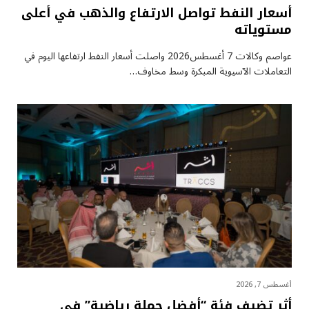
أسعار النفط تواصل الارتفاع والذهب في أعلى
مستوياته
عواصم وكالات 7 أغسطس2026 واصلت أسعار ⁠النفط ارتفاعها اليوم في
التعاملات الآسيوية المبكرة وسط مخاوف…
أغسطس 7, 2026
أثر تضيف فئة “أفضل حملة رياضية” في