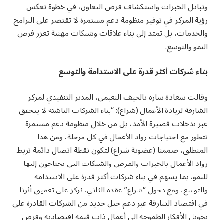
وتبادل الخبرات واستكشاف فرص التعاون، في خطوة تعكس
رؤية المركز في توفير منظومة دعم مستمرة لا تقتصر على البرامج
والخدمات، بل تمتد إلى بناء علاقات وشبكات مهنية تعزز فرص
النمو والتوسع.
بناء شركات أكثر قدرة على الاستدامة والتوسع
وقالت سعادة سارة بالحيف النعيمي، المدير التنفيذي لمركز
الشارقة لريادة الأعمال (شراع): “بناء الشركات الناشئة لا يتحقق
عبر تدخلات قصيرة الأمد، بل من خلال منظومة دعم مستمرة
تتطور مع احتياجات رواد الأعمال في كل مرحلة، ومن هذا
المنطلق، صممنا (عضوية شراع) لتكون نقطة اتصال دائمة تربط
رواد الأعمال بالخبرات والفرص والشبكات التي يحتاجون إليها
للنمو، بما يسهم في بناء شركات أكثر قدرة على الاستدامة
والتوسع، ومع دخول “شراع” عقده الثاني، نركز على تعميق أثرنا
في اقتصاد الشارقة عبر دعم جيل جديد من الشركات القادرة على
تحويل الأفكار الطموحة إلى أعمال ذات قيمة اقتصادية وفرص