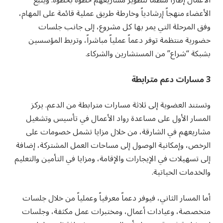
الأعمال إطاراً منظماً لتطوير مشاريعهم خطوة بخطوة. ويتبع
الأعضاء منهجاً إرشادياً وخارطة طريق عملية قائمة على المهام،
وفق المرحلة التي يمر بها كل مشروع، إلى جانب جلسات
حضورية منتظمة توفر دعماً عملياً مباشراً، وتربط المؤسسين
بشبكة “شراع” من المستشارين والشركاء.
3 مسارات دعم مترابطة
وتستند العضوية إلى ثلاثة مسارات مترابطة من الدعم. يركز
المسار الأول على مساعدة رواد الأعمال في تأسيس وتشغيل
مشاريعهم في الشارقة، من خلال مزايا تشمل خصومات على
الرخص، وإمكانية الوصول إلى مساحات العمل المشتركة، إضافة
إلى تسهيلات في الإيجارات والإقامة، ومزايا في التأمين والتعليم
والخدمات الحياتية.
أما المسار الثاني، فيوفر دعماً معرفياً وعملياً من خلال جلسات
متخصصة، وعيادات أعمال، ومختبرات عمل مكثفة، وجلسات