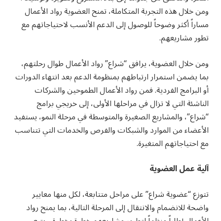
ومن خلال هذه التجربة المتكاملة، تمنح العضوية رواد الأعمال
مساراً أكثر وضوحاً للوصول إلى الدعم الأنسب لاحتياجاتهم مع
تطور مشاريعهم.
ومن خلال العضوية، يرافق “شراع” رواد الأعمال طوال رحلتهم،
بما يضمن استمرار ارتباطهم بمنظومة الدعم بعد انتهاء الدورات
أو البرامج الفردية. فمن رواد الأعمال الطموحين والشركات
الناشئة التي لا تزال في مراحلها الأولى، إلى خريجي برامج
“شراع”، والمشاريع الصغيرة والمتوسطة في مرحلة النمو، يستفيد
الأعضاء من الموارد والشبكات والفرص والخدمات التي تتناسب
مع احتياجاتهم المتغيرة.
آلية عمل العضوية
تتوزع “عضوية شراع” على مراحل متتابعة، لكل منها معايير
واضحة للانضمام والانتقال إلى المرحلة التالية، بما يمنح رواد