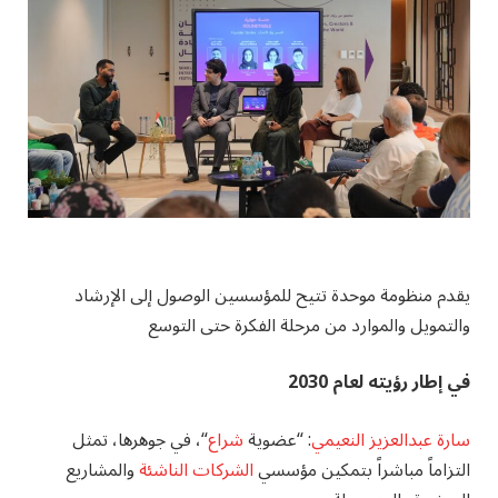
يقدم منظومة موحدة تتيح للمؤسسين الوصول إلى الإرشاد
والتمويل والموارد من مرحلة الفكرة حتى التوسع
في إطار رؤيته لعام 2030
سارة عبدالعزيز النعيمي
: “عضوية
شراع
“، في جوهرها، تمثل
التزاماً مباشراً بتمكين مؤسسي
الشركات الناشئة
والمشاريع