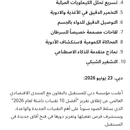
تسريع تحلّل الكيماويات المركّبة
التخمير الدقيق في الأغذية والادوية
التوصيل الدقيق للدواء بالجسم
لقاحات مصممة خصيصاً للسرطان
المحاكاة الكمومية لاستكشاف الأدوية
نماذج متقدمة للذكاء الاصطناعي
التشفير الشبكي
دبي، 23 يونيو 2026:
أعلنت مؤسسة دبي للمستقبل بالتعاون مع المنتدى الاقتصادي
العالمي عن إطلاق تقرير “أفضل 10 تقنيات ناشئة لعام 2026”
الذي يسلط الضوء سنوياً على أهم التقنيات الجديدة والواعدة،
ويستشرف فرص تفعيلها وتعزيز دورها في فتح آفاق جديدة في
المستقبل.