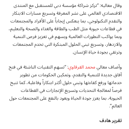
وقال معاليه: “تركز شراكة مؤسسة دبي للمستقبل مع المنتدى
الاقتصادي العالمي على نشر المعرفة وتسريع مسارات الابتكار
والتقدم التكنولوجي، بما ينعكس إيجاباً على الأفراد والمجتمعات
في قطاعات حيوية مثل الطب والطاقة والغذاء والصحة والتعليم،
وبما يواكب التطورات العالمية ويسهم في تعزيز فرص التنمية
والازدهار، وتسريع تبني الحلول المبتكرة التي تخدم المجتمعات
وترتقي بجودة حياة الإنسان.
وأضاف معالي
محمد القرقاوي
: “تسهم التقنيات الناشئة في فتح
آفاق جديدة للتنمية والتقدم، وتمكين الحكومات من تطوير
خدماتها ورفع كفاءتها وتبني حلول أكثر ابتكاراً وفاعلية، كما تتيح
فرصاً لمعالجة التحديات وتسريع الإنجازات في القطاعات
الحيوية، بما يعزز جودة الحياة ويعود بالنفع على المجتمعات حول
العالم”.
تقرير هادف