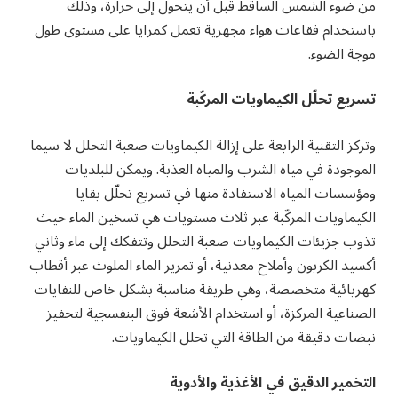
من ضوء الشمس الساقط قبل أن يتحول إلى حرارة، وذلك
باستخدام فقاعات هواء مجهرية تعمل كمرايا على مستوى طول
موجة الضوء.
تسريع تحلّل الكيماويات المركّبة
وتركز التقنية الرابعة على إزالة الكيماويات صعبة التحلل لا سيما
الموجودة في مياه الشرب والمياه العذبة. ويمكن للبلديات
ومؤسسات المياه الاستفادة منها في تسريع تحلّل بقايا
الكيماويات المركّبة عبر ثلاث مستويات هي تسخين الماء حيث
تذوب جزيئات الكيماويات صعبة التحلل وتتفكك إلى ماء وثاني
أكسيد الكربون وأملاح معدنية، أو تمرير الماء الملوث عبر أقطاب
كهربائية متخصصة، وهي طريقة مناسبة بشكل خاص للنفايات
الصناعية المركزة، أو استخدام الأشعة فوق البنفسجية لتحفيز
نبضات دقيقة من الطاقة التي تحلل الكيماويات.
التخمير الدقيق في الأغذية والأدوية