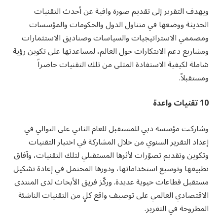
ويهدف التقرير إلى تقديم صورة وافية عن أحدث التقنيات
الحديثة ووضعها في متناول الدول والحكومات والمؤسسات
ومصممي الاستراتيجيات والسياسات وصناديق الاستثمارات
ومشاريع دعم الابتكارات حول العالم، لمساعدتها على تكوين رؤية
شاملة لكيفية الاستفادة المثلى من تلك التقنيات حاضراً
ومستقبلاً.
10 تقنيات واعدة
وشاركت مؤسسة دبي للمستقبل للعام الثاني على التوالي في
إعداد التقرير السنوي من خلال المشاركة في اختيار التقنيات
وتكوين وتقديم تصوّرات لأثرها المستقبلي لتلك التقنيات، وآفاق
تطبيقها وتوسيع استخداماتها، ودورها المحتمل في إعادة تشكيل
مستقبل قطاعات حيوية عديدة. وركّز فريق الأبحاث لدى المنتدى
الاقتصادي العالمي على توصيف واقع كلٍ من التقنيات الناشئة
المطروحة في التقرير.