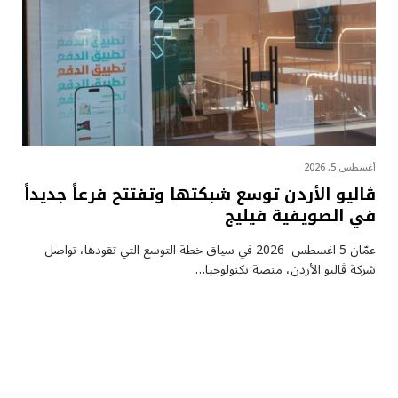
أغسطس 5, 2026
ڤاليو الأردن توسع شبكتها وتفتتح فرعاً جديداً
في الصويفية فيليج
عمّان 5 اغسطس 2026 في سياق خطة التوسع التي تقودها، تواصل
شركة ڤاليو الأردن، منصة تكنولوجيا…