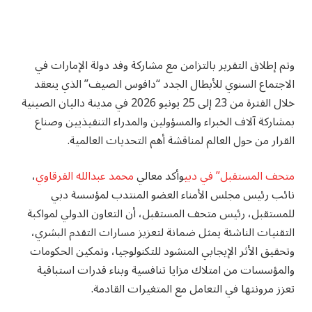
وتم إطلاق التقرير بالتزامن مع مشاركة وفد دولة الإمارات في
الاجتماع السنوي للأبطال الجدد “دافوس الصيف” الذي ينعقد
خلال الفترة من 23 إلى 25 يونيو 2026 في مدينة داليان الصينية
بمشاركة آلاف الخبراء والمسؤولين والمدراء التنفيذيين وصناع
القرار من حول العالم لمناقشة أهم التحديات العالمية.
متحف المستقبل” في دبي
وأكد معالي
محمد عبدالله القرقاوي
،
نائب رئيس مجلس الأمناء العضو المنتدب لمؤسسة دبي
للمستقبل، رئيس متحف المستقبل، أن التعاون الدولي لمواكبة
التقنيات الناشئة يمثل ضمانة لتعزيز مسارات التقدم البشري،
وتحقيق الأثر الإيجابي المنشود للتكنولوجيا، وتمكين الحكومات
والمؤسسات من امتلاك مزايا تنافسية وبناء قدرات استباقية
تعزز مرونتها في التعامل مع المتغيرات القادمة.