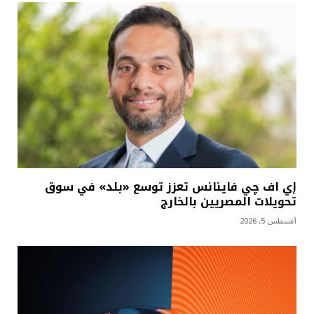
إي اف چي فاينانس تعزز توسع «بلد» في سوق
تحويلات المصريين بالخارج
أغسطس 5, 2026