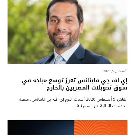
أغسطس 5, 2026
إي اف چي فاينانس تعزز توسع «بلد» في
سوق تحويلات المصريين بالخارج
القاهرة 5 أغسطس 2026 أعلنت اليوم إي اف چي فاينانس، منصة
الخدمات المالية غير المصرفية…