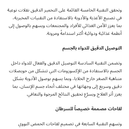
وتحقق التقنية الخامسة القائمة على التخمير الدقيق نقلات نوعية
في تصنيع الأغذية والأدوية بالاستفادة من التقنيات المخبرية،
بما يعزز الأمن الغذائي للأفراد والمجتمعات ويسهم بالوصول إلى
أنظمة غذائية ودوائية أكثر استدامةً ومرونة.
التوصيل الدقيق للدواء بالجسم
وتضمن التقنية السادسة التوصيل الدقيق والفعال للدواء داخل
الجسم بالاستفادة من الإكسوزومات التي تتشكل من حويصلات
متناهية الصغر خارج الخلايا، وبما يسهم بوصول الأدوية بشكل
دقيق وسريع إلى وجهاتها في مختلف أنحاء جسم الإنسان، بما
يعزز أثر العلاج ويسرّع تحقيق النتائج المرجوة والتعافي.
لقاحات مصممة خصيصاً للسرطان
وتسهم التقنية السابعة في تصميم لقاحات الحمض النووي