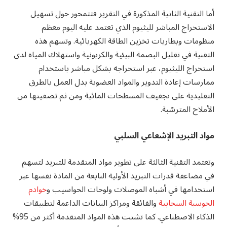
أما التقنية الثانية المذكورة في التقرير فتتمحور حول تسهيل
الاستخراج المباشر لليثيوم الذي تعتمد عليه اليوم معظم
منظومات وبطاريات تخزين الطاقة الكهربائية. وتسهم هذه
التقنية في تقليل البصمة البيئية والكربونية واستهلاك المياه لدى
استخراج الليثيوم، عبر استخراجه بشكل مباشر باستخدام
ممارسات إعادة التدوير والمواد العضوية بدل العمل بالطرق
التقليدية على تجفيف المسطحات المائية ومن ثم تصفيتها من
الأملاح المترسّبة.
مواد التبريد الإشعاعي السلبي
وتعتمد التقنية الثالثة على تطوير مواد المتقدمة للتبريد لتسهم
في مضاعفة قدرات التبريد الأولية النابعة من المادة نفسها عبر
استخدامها في أشباه الموصلات ولوحات الحواسيب و
خوادم
الحوسبة السحابية
والفائقة ومراكز البيانات الداعمة لتطبيقات
الذكاء الاصطناعي. كما تشتت هذه المواد المتقدمة أكثر من 95%