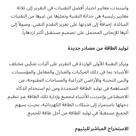
واستندت معايير اختيار أفضل التقنيات في التقرير إلى ثلاثة
معايير رئيسية هي حداثة التقنية وتميّزها عن غيرها من التقنيات
السائدة، إضافةً إلى قدرتها على تعزيز التقدم التقني، وصولاً إلى
أثرها الإيجابي المحتمل على تصميم مستقبل أكثر ازدهاراً.
توليد الطاقة من مصادر جديدة
وتركز التقنية الأولى الواردة في التقرير على آليات تمكين مختلف
الأشياء؛ بما في ذلك المركبات والمنازل والمعامل والمؤسسات
والبنى التحتية والأراضي الزراعية والمساحات المفتوحة، من
المساهمة في توليد الطاقة المتجددة ومن ثم استخدام الذكاء
الاصطناعي وإنترنت الأشياء لتجميع وإدارة تلك الطاقة عبر تنظيم
دخولها باستمرار إلى شبكات الطاقة الكهربائية، بحيث يسهم
الجميع مستقبلاً في توليد الطاقة من أجل طاقة للجميع.
الاستخراج المباشر لليثيوم