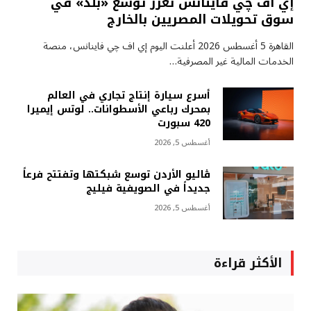
إي اف چي فاينانس تعزز توسع «بلد» في
سوق تحويلات المصريين بالخارج
القاهرة 5 أغسطس 2026 أعلنت اليوم إي اف چي فاينانس، منصة
الخدمات المالية غير المصرفية…
أسرع سيارة إنتاج تجاري في العالم
بمحرك رباعي الأسطوانات.. لوتس إيميرا
420 سبورت
أغسطس 5, 2026
ڤاليو الأردن توسع شبكتها وتفتتح فرعاً
جديداً في الصويفية فيليج
أغسطس 5, 2026
الأكثر قراءة