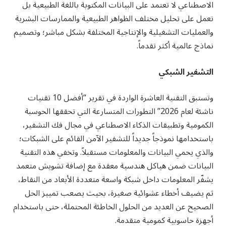
الاصطناعي لا تعتمد على البيانات المكتوبة باللغة الطبيعية بل
تعمل على تحليل مختلف الظواهر الطبيعية والممارسات البشرية
والعمليات التشغيلية والإنتاجية المختلفة بشكل مباشر؛ وتصميم
نماذج عالمية أكثر تقدماً.
التشفير الشبكي
وتستبق التقنية العاشرة الواردة في تقرير “أفضل 10 تقنيات
ناشئة لعام 2026” التطورات المتسارعة التي تحققها الحوسبة
الكمومية وتطبيقات الذكاء الاصطناعي في مجال فك التشفير،
باستخدامها نموذجاً جديداً للتشفير الآمن القائم على الشبكات؛
والذي يحمي البيانات والمعلومات مستقبلاً. وتخفي هذه التقنية
البيانات ضمن هياكل هندسية معقدة مع إضافة تشويش متعمد
يشفّر المعلومات داخل شبكة واسعة متعددة الأبعاد من النقاط،
ثم يضيف أخطاء عشوائية صغيرة، بحيث يصعب تمييز الحل
الصحيح عن العديد من الحلول الخاطئة المحتملة، حتى باستخدام
أجهزة حاسوبية كمومية متقدمة.