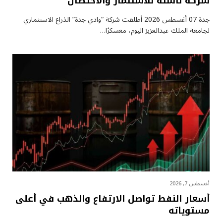
شركة ناشئة للاستثمار والاحتضان
جدة 07 أغسطس 2026 أطلقت شركة “وادي جدة” الذراع الاستثماري
لجامعة الملك عبدالعزيز اليوم، معسكرًا…
أغسطس 7, 2026
أسعار النفط تواصل الارتفاع والذهب في أعلى
مستوياته