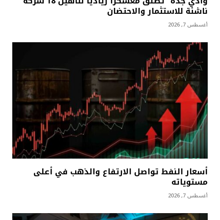
وادي جدة” تطلق معسكرًا رياديًا لتأهيل 18 شركة
ناشئة للاستثمار والاحتضان
أغسطس 7, 2026
أسعار النفط تواصل الارتفاع والذهب في أعلى
مستوياته
أغسطس 7, 2026