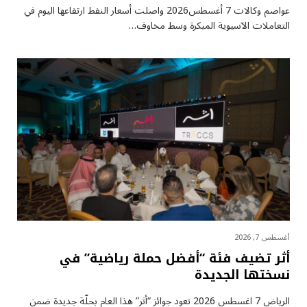
عواصم وكالات 7 أغسطس2026 واصلت أسعار ⁠النفط ارتفاعها اليوم في
التعاملات الآسيوية المبكرة وسط مخاوف…
أغسطس 7, 2026
أثر تضيف فئة “أفضل حملة رياضية” في
نسختها الجديدة
الرياض 7 اغسطس 2026 تعود جوائز “أثر” هذا العام بحلّة جديدة ضمن