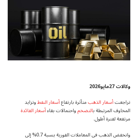
وكالات 27مايو2026
تراجعت
أسعار الذهب
متأثرة بارتفاع
أسعار النفط
وتزايد
المخاوف المرتبطة ب
التضخم
واحتمالات بقاء
أسعار الفائدة
مرتفعة لفترة أطول.
وانخفض الذهب في المعاملات الفورية بنسبة 0.7% إلى