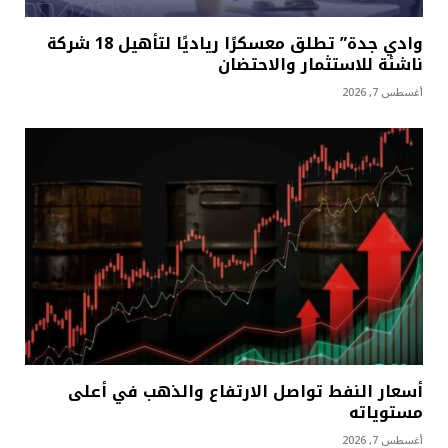
وادي جدة” تطلق معسكرًا رياديًا لتأهيل 18 شركة
ناشئة للاستثمار والاحتضان
أغسطس 7, 2026
أسعار النفط تواصل الارتفاع والذهب في أعلى
مستوياته
أغسطس 7, 2026