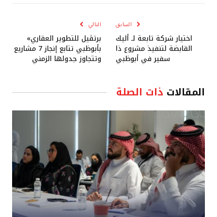
الإلكترو
السابق
التالي
اختيار شركة تابعة لـ أليك
برتڤيل للتطوير العقاري»
القابضة لتنفيذ مشروع ذا
بأبوظبي تتابع إنجاز 7 مشاريع
سفير في أبوظبي
وتتجاوز جدولها الزمني
المقالات
ذات الصلة