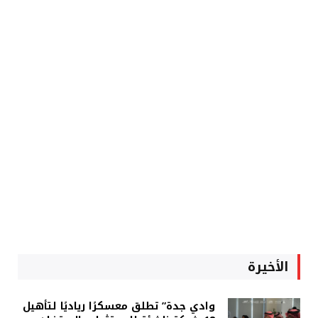
الأخيرة
وادي جدة” تطلق معسكرًا رياديًا لتأهيل