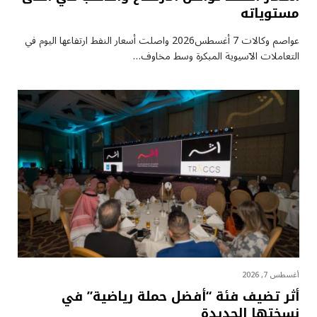
مستوياته
عواصم وكالات 7 أغسطس2026 واصلت أسعار ⁠النفط ارتفاعها اليوم في
التعاملات الآسيوية المبكرة وسط مخاوف…
أغسطس 7, 2026
أثر تضيف فئة “أفضل حملة رياضية” في
نسختها الجديدة