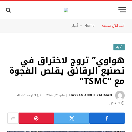
أنت الآن تتصفح:
Home
أخبار
»
أخبار
هواوي” تروج لاختراق في
تصنيع الرقائق يقلص الفجوة
مع “TSMC”
HASSAN ABDUL RAHMAN
مايو 26, 2026
لا توجد تعليقات
2 دقائق