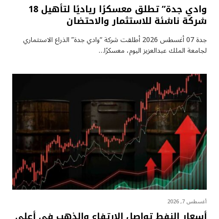
وادي جدة” تطلق معسكرًا رياديًا لتأهيل 18
شركة ناشئة للاستثمار والاحتضان
جدة 07 أغسطس 2026 أطلقت شركة “وادي جدة” الذراع الاستثماري
لجامعة الملك عبدالعزيز اليوم، معسكرًا…
أغسطس 7, 2026
أسعار النفط تواصل الارتفاع والذهب في أعلى