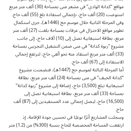
مواقع “كدانة الوادي” في مشعر منى بمساحة (30) ألف متر مربع
استوعبت (20) ألف حاج، بإجمالي استفادة بلغ (55) ألف حاج.
وفي المرحلة الثانية خلال موسم حج (1446هـ)، جرى استكمال
تطوير مواقع الاختزال في عرفات بمساحة بلغت (27) ألف متر
مربع، بطاقة استيعابية تصل إلى (10) آلاف حاج، إلى جانب
مشروع “ربوة كدانة” في منى ضمن التشغيل التجريبي بمساحة
(33) ألف متر مربع استفاد منه نحو ألفي حاج، لترتفع إجمالي
الاستفادة إلى (67) ألف حاج.
أما المرحلة الثالثة لموسم حج (1447هـ)، فتضمنت مشروع
“كدانة الخيف” في منى بمساحة (24) ألف متر مربع، بطاقة
استيعابية تبلغ (3,500) حاج، إضافة إلى مشروع “ربوة كدانة”
بمساحة (33) ألف متر مربع، بطاقة استيعابية تصل إلى
(16,500) حاج، ليصل إجمالي عدد المستفيدين إلى (87) ألف
حاج.
وسجلت المشاريع أثرًا نوعيًا في تحسين جودة الإقامة، إذ
ارتفعت المساحة المخصصة للحاج بنسبة (300%) من (1.2) متر