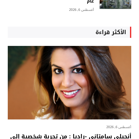
عام
أغسطس 6, 2026
الأكثر قراءة
أغسطس 6, 2026
أنجيلي سامتاني -راديا : من تجربة شخصية إلى