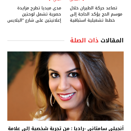
تصاعد حركة الطيران خلال
مدى ميديا تطرح مزايدة
موسم الحج يؤكد الحاجة إلى
حصرية تشمل لوحتين
خطط تشغيلية استباقية
إعلانيتين على شارع “اليلايس
المقالات
ذات الصلة
أنجيلي سامتاني -راديا : من تجربة شخصية إلى علامة