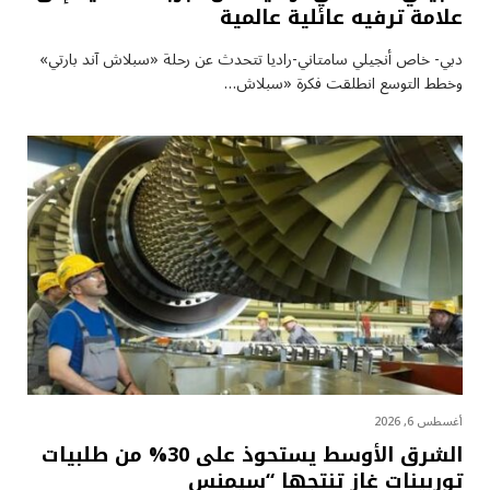
علامة ترفيه عائلية عالمية
دبي- خاص أنجيلي سامتاني-راديا تتحدث عن رحلة «سبلاش آند بارتي»
وخطط التوسع انطلقت فكرة «سبلاش…
أغسطس 6, 2026
الشرق الأوسط يستحوذ على 30% من طلبيات
توربينات غاز تنتجها “سيمنس