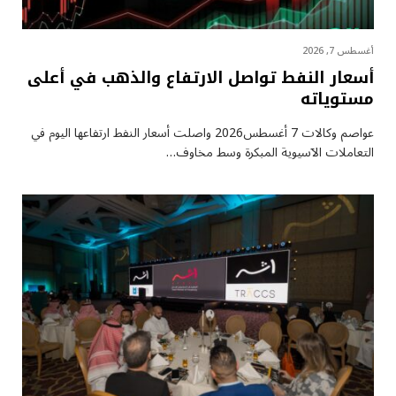
أغسطس 7, 2026
أسعار النفط تواصل الارتفاع والذهب في أعلى
مستوياته
عواصم وكالات 7 أغسطس2026 واصلت أسعار ⁠النفط ارتفاعها اليوم في
التعاملات الآسيوية المبكرة وسط مخاوف…