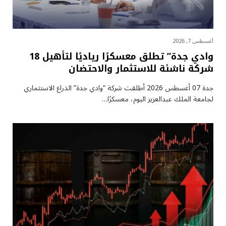
أغسطس 7, 2026
وادي جدة” تطلق معسكرًا رياديًا لتأهيل 18
شركة ناشئة للاستثمار والاحتضان
جدة 07 أغسطس 2026 أطلقت شركة “وادي جدة” الذراع الاستثماري
لجامعة الملك عبدالعزيز اليوم، معسكرًا…