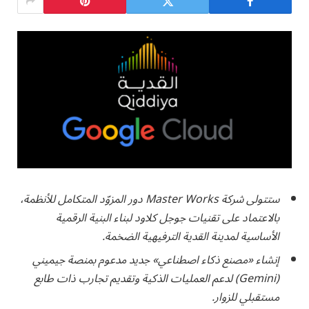
ستتولى شركة Master Works دور المزوّد المتكامل للأنظمة،
بالاعتماد على تقنيات جوجل كلاود لبناء البنية الرقمية
الأساسية لمدينة القدية الترفيهية الضخمة.
إنشاء «مصنع ذكاء اصطناعي» جديد مدعوم بمنصة جيميني
(Gemini) لدعم العمليات الذكية وتقديم تجارب ذات طابع
مستقبلي للزوار.