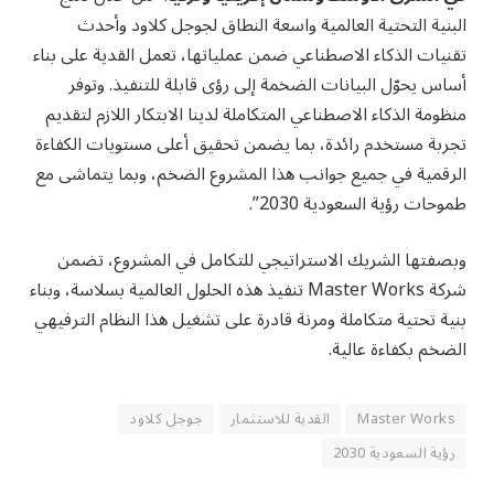
البنية التحتية العالمية واسعة النطاق لجوجل كلاود وأحدث
تقنيات الذكاء الاصطناعي ضمن عملياتها، تعمل القدية على بناء
أساس يحوّل البيانات الضخمة إلى رؤى قابلة للتنفيذ. وتوفر
منظومة الذكاء الاصطناعي المتكاملة لدينا الابتكار اللازم لتقديم
تجربة مستخدم رائدة، بما يضمن تحقيق أعلى مستويات الكفاءة
الرقمية في جميع جوانب هذا المشروع الضخم، وبما يتماشى مع
طموحات رؤية السعودية 2030”.
وبصفتها الشريك الاستراتيجي للتكامل في المشروع، تضمن
شركة Master Works تنفيذ هذه الحلول العالمية بسلاسة، وبناء
بنية تحتية متكاملة ومرنة قادرة على تشغيل هذا النظام الترفيهي
الضخم بكفاءة عالية.
Master Works
القدية للاستثمار
جوجل كلاود
رؤية السعودية 2030