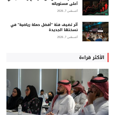
أعلى مستوياته
أغسطس 7, 2026
أثر تضيف فئة “أفضل حملة رياضية” في
نسختها الجديدة
أغسطس 7, 2026
الأكثر قراءة