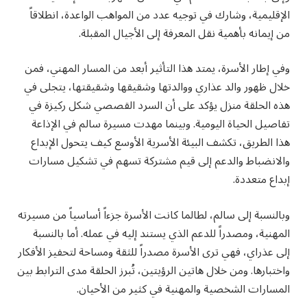
الإقليمية، وشارك في توجيه عدد من المواهب الواعدة، انطلاقاً
من إيمانه بأهمية نقل المعرفة إلى الأجيال المقبلة.
وفي إطار الأسرة، يمتد هذا التأثير أبعد من المسار المهني، فمن
خلال ظهور والد عذاري ووالدتها وشقيقها وشقيقتها، يتجلى في
هذه الحلقة منزل يؤكد على أن السرد القصصي شكل ركيزة في
تفاصيل الحياة اليومية. وبينما مهدت مسيرة سالم في الإذاعة
هذا الطريق، تكشف البيئة الأسرية الأوسع كيف يتحول الإبداع
والانضباط والدعم إلى قيم مشتركة تسهم في تشكيل مسارات
إبداع متعددة.
وبالنسبة إلى سالم، لطالما كانت الأسرة جزءاً أساسياً من مسيرته
المهنية، ومصدراً للدعم الذي يستند إليه في عمله. أما بالنسبة
إلى عذراي، فهي ترى الأسرة مصدراً للثقة ومساحة لتحفيز الأفكار
واختبارها. ومن خلال هاتين الرؤيتين، تُبرز الحلقة مدى الترابط بين
المسارات الشخصية والمهنية في كثير من الأحيان.