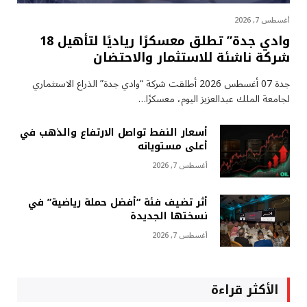
أغسطس 7, 2026
وادي جدة” تطلق معسكرًا رياديًا لتأهيل 18
شركة ناشئة للاستثمار والاحتضان
جدة 07 أغسطس 2026 أطلقت شركة “وادي جدة” الذراع الاستثماري
لجامعة الملك عبدالعزيز اليوم، معسكرًا…
أسعار النفط تواصل الارتفاع والذهب في
أعلى مستوياته
أغسطس 7, 2026
أثر تضيف فئة “أفضل حملة رياضية” في
نسختها الجديدة
أغسطس 7, 2026
الأكثر قراءة