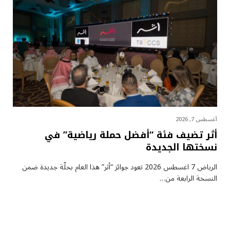
أغسطس 7, 2026
أثر تضيف فئة “أفضل حملة رياضية” في
نسختها الجديدة
الرياض 7 اغسطس 2026 تعود جوائز “أثر” هذا العام بحلّة جديدة ضمن
النسخة الرابعة من…