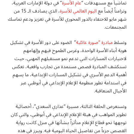
تماشياً مع مستهدفات “
عام الأسرة
” في دولة الإمارات العربية،
وتزامناً أيضاً مع
اليوم العالمي للأسرة
، الذي يصادف الـ 15 من
شهر مايو للاحتفاء بالدور المحوري للأسرة في تعزيز ودعم تماسك
المجتمعات.
وتسلط
مبادرة “صورة عائلية
” الضوء على دور الأسرة في تشكيل
هوية أبناء الأسرة الواحدة، وغرس الطموح فيهم وإلهامهم
لاختيارات المسارات التي تدعم نمو مستقبلهم المهني، حيث
تستكشف المبادرة قصص مستمدة من تجارب واقعية، تعكس
أهمية الدعم الأسري في تشكيل المسارات الإبداعية، ما يسهم
في استدامة تطور منظومة الإعلام الإبداعي في أبوظبي عبر
الأجيال المتعاقبة.
وتستعرض الحلقة الثالثة، مسيرة “عذاري السعدي”، أخصائية
تطوير المواهب في هيئة الإعلام الإبداعي في أبوظبي، والتي كان
توجهها نحو قطاع الإعلام متأثراً بنشأتها في منزل كانت رواية
القصص جزءاً من تفاصيل الحياة اليومية فيه. ويبرز في هذه