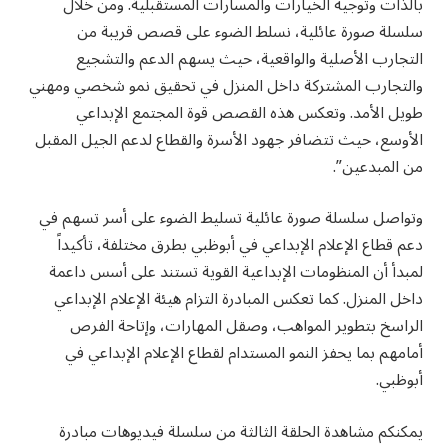
بالذات وتوجيه الخيارات والمسارات المستقبلية. ومن خلال
سلسلة صورة عائلية، نسلط الضوء على قصص قريبة من
التجارب الأصلية والواقعية، حيث يسهم الدعم والتشجيع
والتجارب المشتركة داخل المنزل في تحقيق نمو شخصي ومهني
طويل الأمد. وتعكس هذه القصص قوة المجتمع الإبداعي
الأوسع، حيث تتضافر جهود الأسرة والقطاع لدعم الجيل المقبل
من المبدعين”.
وتواصل سلسلة صورة عائلية تسليط الضوء على أسر تسهم في
دعم قطاع الإعلام الإبداعي في أبوظبي بطرق مختلفة، تأكيداً
لمبدأ أن المنظومات الإبداعية القوية تستند على أسس داعمة
داخل المنزل. كما تعكس المبادرة التزام هيئة الإعلام الإبداعي
الراسخ بتطوير المواهب، وصقل المهارات، وإتاحة الفرص
أمامهم بما يحفز النمو المستدام لقطاع الإعلام الإبداعي في
أبوظبي.
يمكنكم مشاهدة الحلقة الثالثة من سلسلة فيديوهات مبادرة