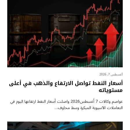
أغسطس 7, 2026
أسعار النفط تواصل الارتفاع والذهب في أعلى
مستوياته
عواصم وكالات 7 أغسطس2026 واصلت أسعار ⁠النفط ارتفاعها اليوم في
التعاملات الآسيوية المبكرة وسط مخاوف…