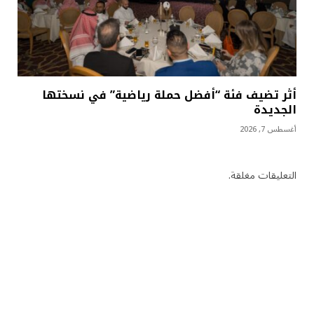
أثر تضيف فئة “أفضل حملة رياضية” في نسختها
الجديدة
أغسطس 7, 2026
التعليقات مغلقة.