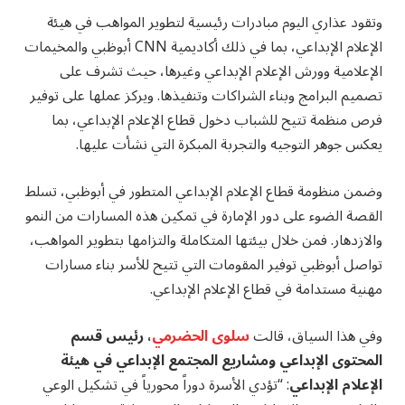
وتقود عذاري اليوم مبادرات رئيسية لتطوير المواهب في هيئة
الإعلام الإبداعي، بما في ذلك أكاديمية CNN أبوظبي والمخيمات
الإعلامية وورش الإعلام الإبداعي وغيرها، حيث تشرف على
تصميم البرامج وبناء الشراكات وتنفيذها. ويركز عملها على توفير
فرص منظمة تتيح للشباب دخول قطاع الإعلام الإبداعي، بما
يعكس جوهر التوجيه والتجربة المبكرة التي نشأت عليها.
وضمن منظومة قطاع الإعلام الإبداعي المتطور في أبوظبي، تسلط
القصة الضوء على دور الإمارة في تمكين هذه المسارات من النمو
والازدهار. فمن خلال بيئتها المتكاملة والتزامها بتطوير المواهب،
تواصل أبوظبي توفير المقومات التي تتيح للأسر بناء مسارات
مهنية مستدامة في قطاع الإعلام الإبداعي.
وفي هذا السياق، قالت
سلوى الحضرمي
، رئيس قسم
المحتوى الإبداعي ومشاريع المجتمع الإبداعي في هيئة
الإعلام الإبداعي
: “تؤدي الأسرة دوراً محورياً في تشكيل الوعي