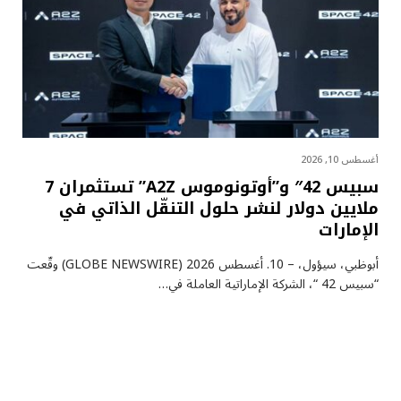
أغسطس 10, 2026
سبيس 42″ و”أوتونوموس A2Z” تستثمران 7
ملايين دولار لنشر حلول التنقّل الذاتي في
الإمارات
أبوظبي، سيؤول، – 10. أغسطس 2026 (GLOBE NEWSWIRE) وقّعت
“سبيس 42 “، الشركة الإماراتية العاملة في…