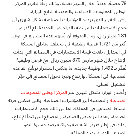
78 مصنعًا جديدًا خلال الشهر نفسه، وذلك وفقًا لتقرير المركز
الوطني للمعلومات الصناعية والتعدينية التابع للوزارة.
وبيَّن التقرير الذي يرصد المؤشرات الصناعية بشكل شهري أن
حجم الاستثمارات المرتبطة بالتراخيص الجديدة بلغ أكثر من
1.81 مليار ريال، ومن المتوقع أن تُسهم هذه المشاريع في توفير
أكثر من 1,721 فرصة وظيفية في مختلف مناطق المملكة.
في المقابل، بلغت قيمة الاستثمارات في المصانع التي بدأت
الإنتاج خلال شهر مارس 870 مليون ريال، مع فرص وظيفية
تُقدَّر بـ 1,492 وظيفة جديدة، ما يعكس استمرار توسُّع القاعدة
الصناعية في المملكة، وارتفاع وتيرة دخول المصانع إلى حيِّز
التشغيل الفعلي.
وتُصدر الوزارة بشكل شهري عبر
المركز الوطني للمعلومات
الصناعية
والتعدينية أبرز المؤشرات الصناعية، والتي تعكس حركة
النشاط الصناعي في المملكة، بما في ذلك حجم الاستثمارات
الجديدة، وعدد التراخيص الصادرة، والمصانع التي تبدأ الإنتاج،
وذلك في إطار تعزيز الشفافية ومواكبة رصد مسيرة النمو
الصناعي الذي تشهده المملكة.