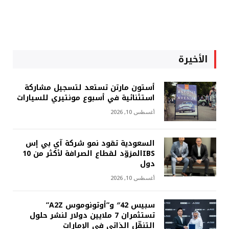
الأخيرة
أستون مارتن تستعد لتسجيل مشاركة
استثنائية في أسبوع مونتيري للسيارات
أغسطس 10, 2026
السعودية تقود نمو شركة آي بي إس
IBSالمزوّد لقطاع الصرافة لأكثر من 10
دول
أغسطس 10, 2026
سبيس 42″ و”أوتونوموس A2Z”
تستثمران 7 ملايين دولار لنشر حلول
التنقّل الذاتي في الإمارات