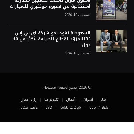
أستون مارتن تستعد لتسجيل مشاركة
استثنائية في أسبوع مونتيري للسيارات
أغسطس 10, 2026
السعودية تقود نمو شركة آي بي إس
IBSالمزوّد لقطاع الصرافة لأكثر من 10
دول
أغسطس 10, 2026
© 2026 جميع الحقوق محفوظة.
أخبار
أسواق
أعمال
تكنولوجيا
روّاد أعمال
شؤون ريادية
شركات ناشئة
قادة
لايف ستايل