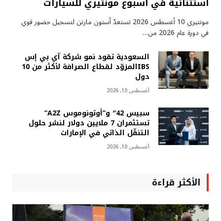
استثنائية في أسبوع مونتيري للسيارات
مونتيري 10 أغسطس 2026 تستعدّ أستون مارتن لتسجيل حضور قوي
في دورة عام 2026 من…
السعودية تقود نمو شركة آي بي إس
IBSالمزوّد لقطاع الصرافة لأكثر من 10
دول
أغسطس 10, 2026
سبيس 42″ و”أوتونوموس A2Z”
تستثمران 7 ملايين دولار لنشر حلول
التنقّل الذاتي في الإمارات
أغسطس 10, 2026
الأكثر قراءة