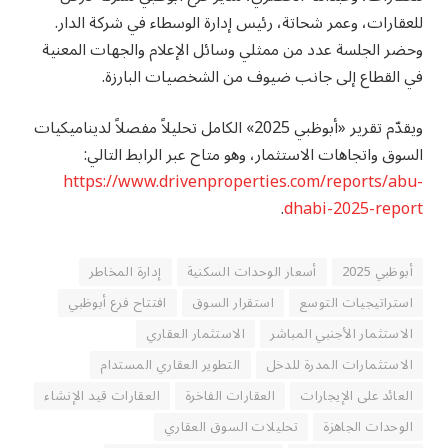
للعقارات، وعمر شحاتة، رئيس إدارة الوسطاء في شركة الدار.
وحضر الجلسة عدد من ممثلي وسائل الإعلام والجهات المعنية
في القطاع إلى جانب ضيوف من الشخصيات البارزة.
ويقدّم تقرير «أبوظبي 2025» الكامل تحليلاً مفصلاً لديناميكيات
السوق واتجاهات الاستثمار، وهو متاح عبر الرابط التالي:
https://www.drivenproperties.com/reports/abu-
.
dhabi-2025-report
أبوظبي 2025
أسعار الوحدات السكنية
إدارة المخاطر
استراتيجيات التوسع
استقرار السوق
افتتاح فرع أبوظبي
الاستثمار الأجنبي المباشر
الاستثمار العقاري
الاستثمارات المدرة للدخل
التطوير العقاري المستدام
العائد على الإيجارات
العقارات الفاخرة
العقارات قيد الإنشاء
الوحدات الجاهزة
تحليلات السوق العقاري