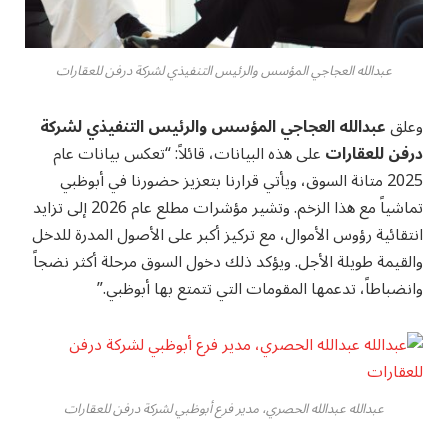
عبدالله العجاجي المؤسس والرئيس التنفيذي لشركة درفن للعقارات
وعلق
عبدالله العجاجي المؤسس والرئيس التنفيذي لشركة
درفن للعقارات
على هذه البيانات،
قائلاً: “تعكس بيانات عام
2025 متانة السوق، ويأتي قرارنا بتعزيز حضورنا في أبوظبي
تماشياً مع هذا الزخم. وتشير مؤشرات مطلع عام 2026 إلى تزايد
انتقائية رؤوس الأموال، مع تركيز أكبر على الأصول المدرة للدخل
والقيمة طويلة الأجل. ويؤكد ذلك دخول السوق مرحلة أكثر نضجاً
وانضباطاً، تدعمها المقومات التي تتمتع بها أبوظبي.”
عبدالله عبدالله الحصري، مدير فرع أبوظبي لشركة درفن للعقارات