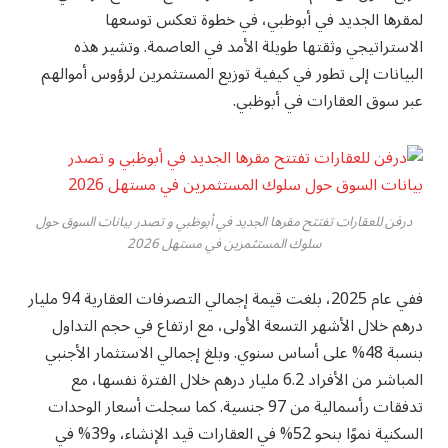
لمقرها الجديد في أبوظبي، في خطوة تعكس توسعها
الاستراتيجي وثقتها طويلة الأمد في العاصمة. وتشير هذه
البيانات إلى تطور في كيفية توزيع المستثمرين لرؤوس أموالهم
عبر سوق العقارات في أبوظبي.
درفن للعقارات تفتتح مقرها الجديد في أبوظبي و تصدر بيانات السوق حول
سلوك المستثمرين في مستهل 2026
ففي عام 2025، بلغت قيمة إجمالي التصرفات العقارية 94 مليار
درهم خلال الأشهر التسعة الأولى، مع ارتفاع في حجم التداول
بنسبة 48% على أساس سنوي. وبلغ إجمالي الاستثمار الأجنبي
المباشر من الأفراد 6.2 مليار درهم خلال الفترة نفسها، مع
تدفقات رأسمالية من 97 جنسية. كما سجلت أسعار الوحدات
السكنية نموًا بنحو 52% في العقارات قيد الإنشاء، و39% في