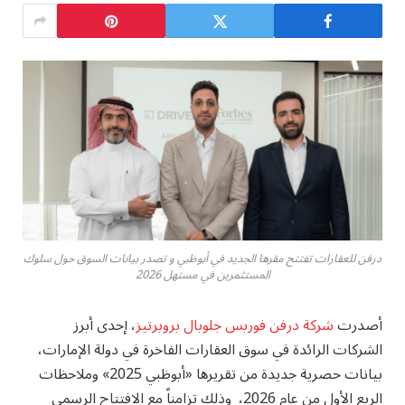
درفن للعقارات تفتتح مقرها الجديد في أبوظبي و تصدر بيانات السوق حول سلوك
المستثمرين في مستهل 2026
أصدرت
شركة درفن فوربس جلوبال بروبرتيز
، إحدى أبرز
الشركات الرائدة في سوق العقارات الفاخرة في دولة الإمارات،
بيانات حصرية جديدة من تقريرها «أبوظبي 2025» وملاحظات
الربع الأول من عام 2026، وذلك تزامناً مع الافتتاح الرسمي