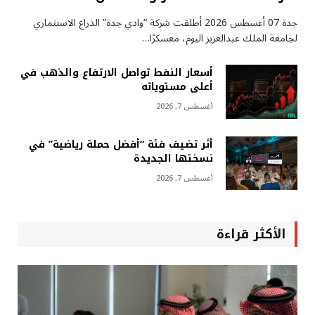
جدة 07 أغسطس 2026 أطلقت شركة “وادي جدة” الذراع الاستثماري
لجامعة الملك عبدالعزيز اليوم، معسكرًا…
أسعار النفط تواصل الارتفاع والذهب في
أعلى مستوياته
أغسطس 7, 2026
أثر تضيف فئة “أفضل حملة رياضية” في
نسختها الجديدة
أغسطس 7, 2026
الأكثر قراءة