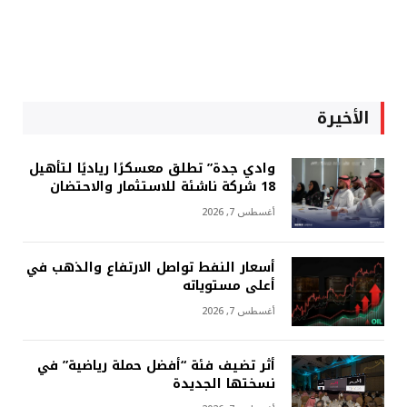
الأخيرة
وادي جدة” تطلق معسكرًا رياديًا لتأهيل
18 شركة ناشئة للاستثمار والاحتضان
أغسطس 7, 2026
أسعار النفط تواصل الارتفاع والذهب في
أعلى مستوياته
أغسطس 7, 2026
أثر تضيف فئة “أفضل حملة رياضية” في
نسختها الجديدة