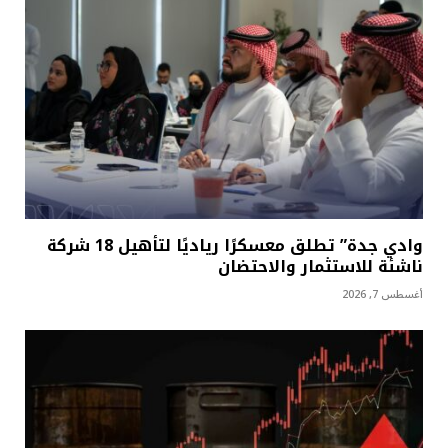
وادي جدة” تطلق معسكرًا رياديًا لتأهيل 18 شركة
ناشئة للاستثمار والاحتضان
أغسطس 7, 2026