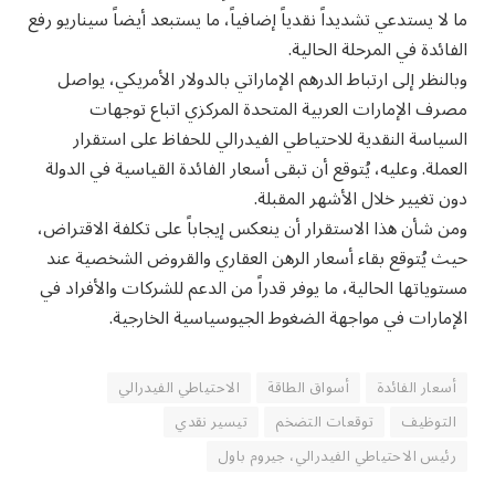
ما لا يستدعي تشديداً نقدياً إضافياً، ما يستبعد أيضاً سيناريو رفع
الفائدة في المرحلة الحالية.
وبالنظر إلى ارتباط الدرهم الإماراتي بالدولار الأمريكي، يواصل
مصرف الإمارات العربية المتحدة المركزي اتباع توجهات
السياسة النقدية للاحتياطي الفيدرالي للحفاظ على استقرار
العملة. وعليه، يُتوقع أن تبقى أسعار الفائدة القياسية في الدولة
دون تغيير خلال الأشهر المقبلة.
ومن شأن هذا الاستقرار أن ينعكس إيجاباً على تكلفة الاقتراض،
حيث يُتوقع بقاء أسعار الرهن العقاري والقروض الشخصية عند
مستوياتها الحالية، ما يوفر قدراً من الدعم للشركات والأفراد في
الإمارات في مواجهة الضغوط الجيوسياسية الخارجية.
أسعار الفائدة
أسواق الطاقة
الاحتياطي الفيدرالي
التوظيف
توقعات التضخم
تيسير نقدي
رئيس الاحتياطي الفيدرالي، جيروم باول