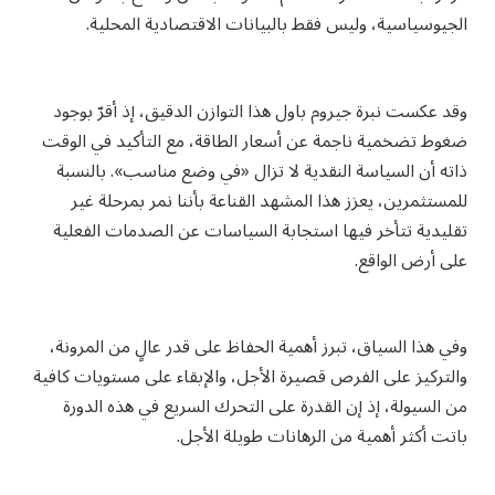
الجيوسياسية، وليس فقط بالبيانات الاقتصادية المحلية.
وقد عكست نبرة جيروم باول هذا التوازن الدقيق، إذ أقرّ بوجود
ضغوط تضخمية ناجمة عن أسعار الطاقة، مع التأكيد في الوقت
ذاته أن السياسة النقدية لا تزال «في وضع مناسب». بالنسبة
للمستثمرين، يعزز هذا المشهد القناعة بأننا نمر بمرحلة غير
تقليدية تتأخر فيها استجابة السياسات عن الصدمات الفعلية
على أرض الواقع.
وفي هذا السياق، تبرز أهمية الحفاظ على قدر عالٍ من المرونة،
والتركيز على الفرص قصيرة الأجل، والإبقاء على مستويات كافية
من السيولة، إذ إن القدرة على التحرك السريع في هذه الدورة
باتت أكثر أهمية من الرهانات طويلة الأجل.