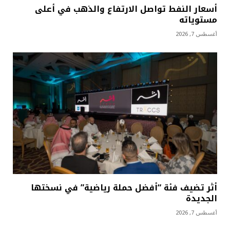
أسعار النفط تواصل الارتفاع والذهب في أعلى
مستوياته
أغسطس 7, 2026
أثر تضيف فئة “أفضل حملة رياضية” في نسختها
الجديدة
أغسطس 7, 2026