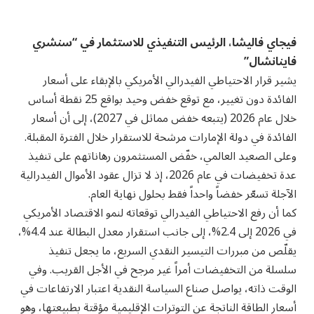
فيجاي فاليشا، الرئيس التنفيذي للاستثمار في “سنشري
فاينانشال”
يشير قرار الاحتياطي الفيدرالي الأمريكي بالإبقاء على أسعار
الفائدة دون تغيير، مع توقع خفض وحيد بواقع 25 نقطة أساس
خلال عام 2026 (يتبعه خفض مماثل في 2027)، إلى أن أسعار
الفائدة في دولة الإمارات مرشحة للاستقرار خلال الفترة المقبلة.
وعلى الصعيد العالمي، خفّض المستثمرون رهاناتهم على تنفيذ
عدة تخفيضات في عام 2026، إذ لا تزال عقود الأموال الفيدرالية
الآجلة تسعّر خفضاً واحداً فقط بحلول نهاية العام.
كما أن رفع الاحتياطي الفيدرالي توقعاته لنمو الاقتصاد الأمريكي
في 2026 إلى 2.4%، إلى جانب استقرار معدل البطالة عند 4.4%،
يقلّص من مبررات التيسير النقدي السريع، ما يجعل تنفيذ
سلسلة من التخفيضات أمراً غير مرجح في الأجل القريب. وفي
الوقت ذاته، يواصل صناع السياسة النقدية اعتبار الارتفاعات في
أسعار الطاقة الناتجة عن التوترات الإقليمية مؤقتة بطبيعتها، وهو