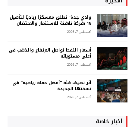
الأخيرة
وادي جدة” تطلق معسكرًا رياديًا لتأهيل
18 شركة ناشئة للاستثمار والاحتضان
أغسطس 7, 2026
أسعار النفط تواصل الارتفاع والذهب في
أعلى مستوياته
أغسطس 7, 2026
أثر تضيف فئة “أفضل حملة رياضية” في
نسختها الجديدة
أغسطس 7, 2026
أخبار خاصة