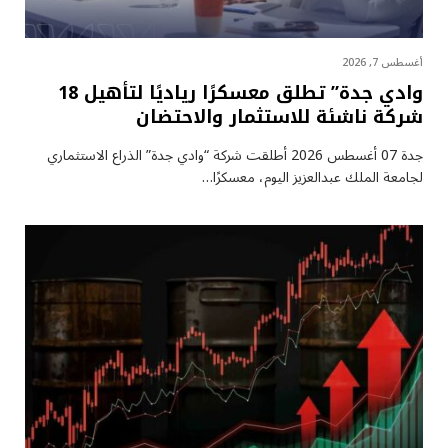
أغسطس 7, 2026
وادي جدة” تطلق معسكرًا رياديًا لتأهيل 18
شركة ناشئة للاستثمار والاحتضان
جدة 07 أغسطس 2026 أطلقت شركة “وادي جدة” الذراع الاستثماري
لجامعة الملك عبدالعزيز اليوم، معسكرًا…