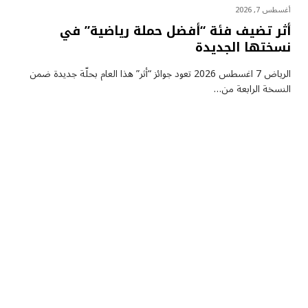
أغسطس 7, 2026
أثر تضيف فئة “أفضل حملة رياضية” في
نسختها الجديدة
الرياض 7 اغسطس 2026 تعود جوائز “أثر” هذا العام بحلّة جديدة ضمن
النسخة الرابعة من…