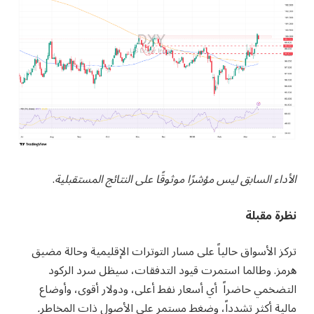
الأداء السابق ليس مؤشرًا موثوقًا على النتائج المستقبلية
.
نظرة مقبلة
تركز الأسواق حالياً على مسار التوترات الإقليمية وحالة مضيق
هرمز. وطالما استمرت قيود التدفقات، سيظل سرد الركود
التضخمي حاضراً أي أسعار نفط أعلى، ودولار أقوى، وأوضاع
مالية أكثر تشدداً، وضغط مستمر على الأصول ذات المخاطر
.