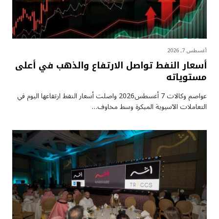
أغسطس 7, 2026
أسعار النفط تواصل الارتفاع والذهب في أعلى
مستوياته
عواصم وكالات 7 أغسطس2026 واصلت أسعار ⁠النفط ارتفاعها اليوم في
التعاملات الآسيوية المبكرة وسط مخاوف…