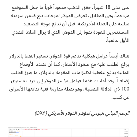
على مدى 18 شهراً، حقق الذهب صعوداً قوياً ما جعل التموضع
مزدحماً. وفي المقابل، تعرض الدولار لموجات بيع ضمن سردية
سلبية على العملة الأمريكية، قبل أن تدفع موجة التصعيد
المستثمرين للعودة بقوة إلى الدولار، الذي لا يزال الملاذ النقدي
الأول عالمياً
.
هناك أيضاً عوامل هيكلية تدعم قوة الدولار: تسعير النفط بالدولار
يرفع الطلب عليه مع صعود الأسعار، كما أن تشدد الأوضاع
المالية يدفع لتغطية الالتزامات المقومة بالدولار، ما يعزز الطلب
إضافياً. وقد أعادت هذه العوامل مؤشر الدولار إلى قرب مستوى
100 ذي الدلالة النفسية، وهو نقطة مقاومة فنية تتابعها الأسواق
عن كثب
.
الرسم البياني اليومي لمؤشر الدولار الأمريكي (
DXY
)