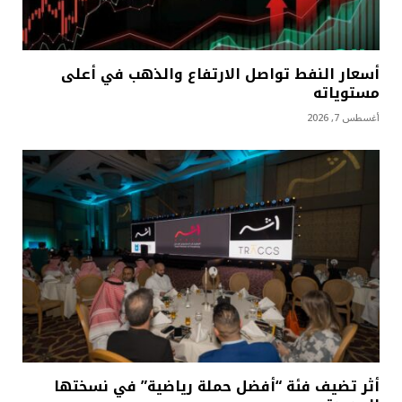
أسعار النفط تواصل الارتفاع والذهب في أعلى
مستوياته
أغسطس 7, 2026
أثر تضيف فئة “أفضل حملة رياضية” في نسختها