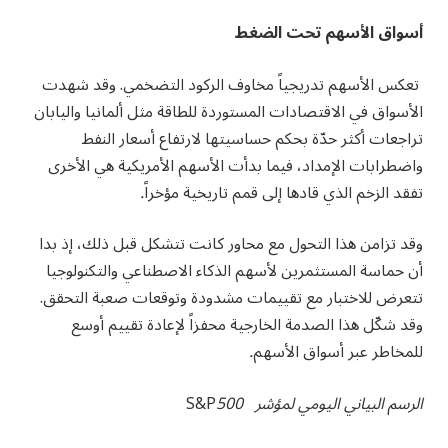
أسواق الأسهم تحت الضغط
تعكس الأسهم تدريجياً مخاوف الركود التضخمي. وقد شهدت
الأسواق في الاقتصادات المستوردة للطاقة مثل ألمانيا واليابان
تراجعات أكثر حدّة بحكم حساسيتها لارتفاع أسعار النفط
واضطرابات الإمداد، فيما بدأت الأسهم الأمريكية هي الأخرى
تفقد الزخم الذي قادها إلى قمم تاريخية مؤخراً
.
وقد تزامن هذا التحول مع محاور كانت تتشكل قبل ذلك، إذ بدا
أن حماسة المستثمرين لأسهم الذكاء الاصطناعي والتكنولوجيا
تتعرض للاختبار مع تقييمات مشدودة وتوقعات صعبة التحقق.
وقد شكّل هذا الصدمة الخارجية محفزاً لإعادة تقييم أوسع
للمخاطر عبر أسواق الأسهم
.
الرسم البياني اليومي لمؤشر
S&P
500