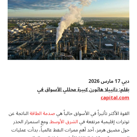
دبي 17 مارس 2026
بقلم: دانييلا هاثورن كبيرة محللي الأسواق في
capital.com
القوة الأكثر تأثيراً في الأسواق حالياً هي
صدمة الطاقة
الناتجة عن
توترات إقليمية مرتفعة في
الشرق الأوسط
. ومع استمرار الحذر
حول مضيق هرمز، أحد أهم ممرات النفط عالمياً، بدأت عمليات