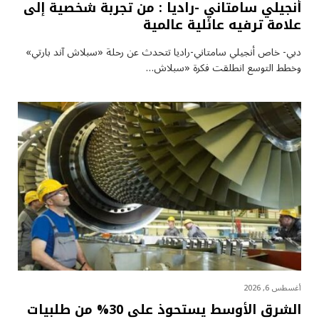
أنجيلي سامتاني -راديا : من تجربة شخصية إلى
علامة ترفيه عائلية عالمية
دبي- خاص أنجيلي سامتاني-راديا تتحدث عن رحلة «سبلاش آند بارتي»
وخطط التوسع انطلقت فكرة «سبلاش…
أغسطس 6, 2026
الشرق الأوسط يستحوذ على 30% من طلبيات