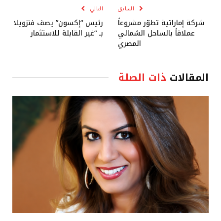
السابق
التالي
شركة إماراتية تطوّر مشروعاً
رئيس “إكسون” يصف فنزويلا
عملاقاً بالساحل الشمالي
بـ “غير القابلة للاستثمار
المصري
المقالات
ذات الصلة