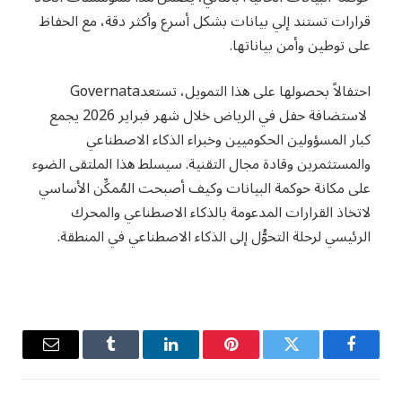
قرارات تستند إلي بيانات بشكل أسرع وأكثر دقة، مع الحفاظ
على توطين وأمن بياناتها.
احتفالاً بحصولها على هذا التمويل، تستعدGovernata
لاستضافة حفل في الرياض خلال شهر فبراير 2026 يجمع
كبار المسؤولين الحكوميين وخبراء الذكاء الاصطناعي
والمستثمرين وقادة مجال التقنية. سيسلط هذا الملتقى الضوء
على مكانة حوكمة البيانات وكيف أصبحت المُمكِّن الأساسي
لاتخاذ القرارات المدعومة بالذكاء الاصطناعي والمحرك
الرئيسي لرحلة التحوُّل إلى الذكاء الاصطناعي في المنطقة.
فيسبوك
تويتر
بينتيريست
لينكدإن
Tumblr
البريد
الإلكترو