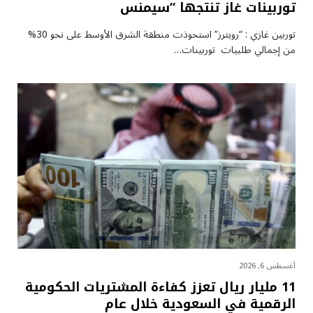
توربينات غاز تنتجها “سيمنس
توربين غازي : “رويترز” استحوذت منطقة الشرق الأوسط على نحو 30%
من إجمالي طلبيات توربينات…
أغسطس 6, 2026
11 مليار ريال تعزز كفاءة المشتريات الحكومية
الرقمية في السعودية خلال عام