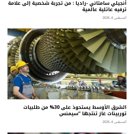
أنجيلي سامتاني -راديا : من تجربة شخصية إلى علامة
ترفيه عائلية عالمية
أغسطس 6, 2026
الشرق الأوسط يستحوذ على 30% من طلبيات
توربينات غاز تنتجها “سيمنس
أغسطس 6, 2026