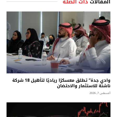
المقالات
ذات الصلة
وادي جدة” تطلق معسكرًا رياديًا لتأهيل 18 شركة
ناشئة للاستثمار والاحتضان
أغسطس 7, 2026