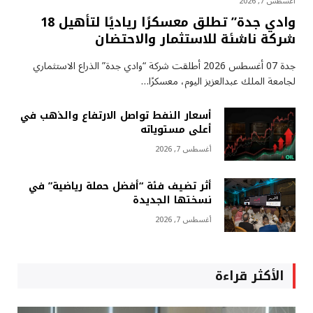
أغسطس 7, 2026
وادي جدة” تطلق معسكرًا رياديًا لتأهيل 18
شركة ناشئة للاستثمار والاحتضان
جدة 07 أغسطس 2026 أطلقت شركة “وادي جدة” الذراع الاستثماري
لجامعة الملك عبدالعزيز اليوم، معسكرًا…
أسعار النفط تواصل الارتفاع والذهب في
أعلى مستوياته
أغسطس 7, 2026
أثر تضيف فئة “أفضل حملة رياضية” في
نسختها الجديدة
أغسطس 7, 2026
الأكثر قراءة