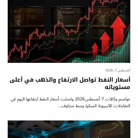
أغسطس 7, 2026
أسعار النفط تواصل الارتفاع والذهب في أعلى
مستوياته
عواصم وكالات 7 أغسطس2026 واصلت أسعار ⁠النفط ارتفاعها اليوم في
التعاملات الآسيوية المبكرة وسط مخاوف…