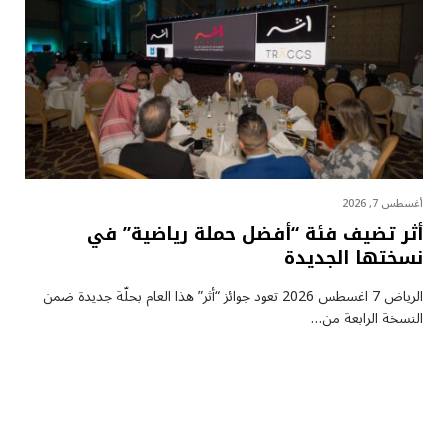
أغسطس 7, 2026
أثر تضيف فئة “أفضل حملة رياضية” في
نسختها الجديدة
الرياض 7 اغسطس 2026 تعود جوائز “أثر” هذا العام بحلّة جديدة ضمن
النسخة الرابعة من…