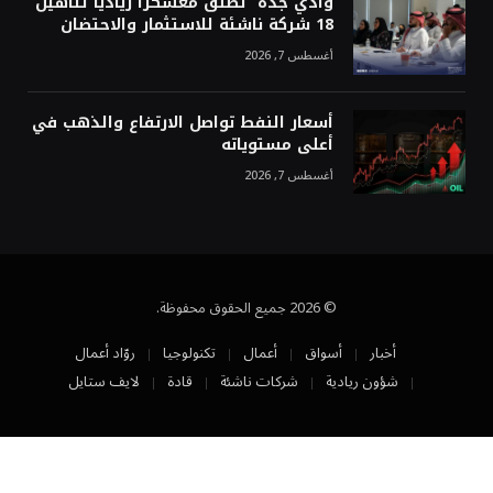
وادي جدة” تطلق معسكرًا رياديًا لتأهيل
18 شركة ناشئة للاستثمار والاحتضان
أغسطس 7, 2026
أسعار النفط تواصل الارتفاع والذهب في
أعلى مستوياته
أغسطس 7, 2026
© 2026 جميع الحقوق محفوظة.
أخبار
أسواق
أعمال
تكنولوجيا
روّاد أعمال
شؤون ريادية
شركات ناشئة
قادة
لايف ستايل