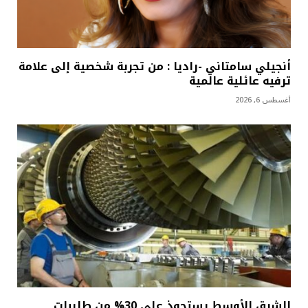
أنجيلي سامتاني -راديا : من تجربة شخصية إلى علامة
ترفيه عائلية عالمية
أغسطس 6, 2026
الشرق الأوسط يستحوذ على 30% من طلبيات