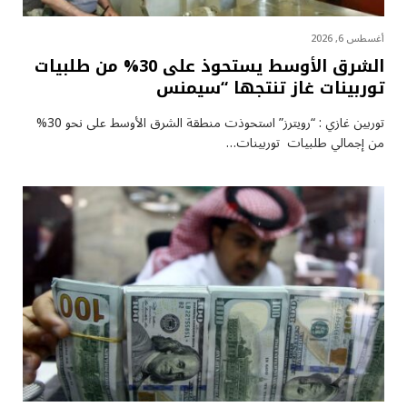
أغسطس 6, 2026
الشرق الأوسط يستحوذ على 30% من طلبيات
توربينات غاز تنتجها “سيمنس
توربين غازي : “رويترز” استحوذت منطقة الشرق الأوسط على نحو 30%
من إجمالي طلبيات توربينات…