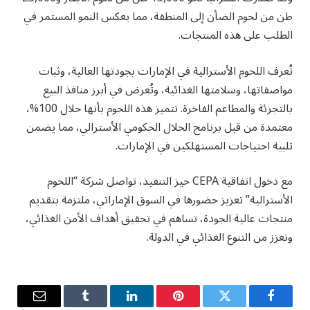
طن من لحوم الضأن إلى المنطقة، مما يعكس النمو المستمر في
الطلب على هذه المنتجات.
تُعرف اللحوم الأسترالية في الإمارات بجودتها العالية، وثبات
مواصفاتها، وسلامتها الغذائية، وتُعرض في أبرز منافذ البيع
بالتجزئة والمطاعم الفاخرة. تتميز هذه اللحوم بأنها حلال 100%،
معتمدة من قبل برنامج الحلال الحكومي الأسترالي، مما يضمن
تلبية احتياجات المستهلكين في الإمارات.
مع دخول اتفاقية CEPA حيز التنفيذ، تواصل شركة “اللحوم
الأسترالية” تعزيز حضورها في السوق الإماراتي، ملتزمة بتقديم
منتجات عالية الجودة، تساهم في تحقيق أهداف الأمن الغذائي،
وتعزز من التنوع الغذائي في الدولة.
فيسبوك
تويتر
بينتيريست
لينكدإن
Tumblr
البريد