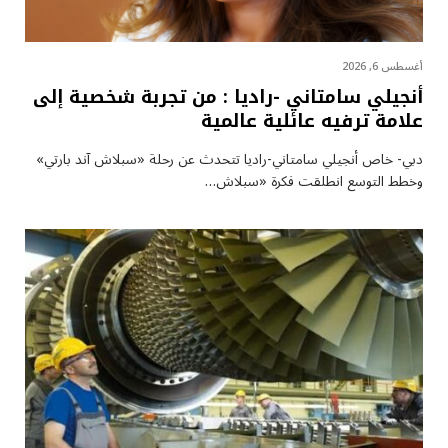
أغسطس 6, 2026
أنجيلي سامتاني -راديا : من تجربة شخصية إلى
علامة ترفيه عائلية عالمية
دبي- خاص أنجيلي سامتاني-راديا تتحدث عن رحلة «سبلاش آند بارتي»
وخطط التوسع انطلقت فكرة «سبلاش…