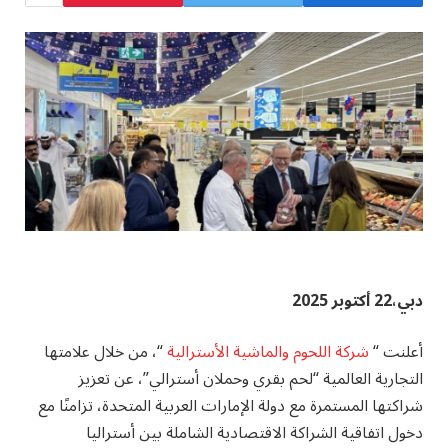
دبي،22 أكتوبر 2025
أعلنت “
شركة اللحوم والماشية الأسترالية
“، من خلال علامتها
التجارية العالمية “لحم بقري وحملان أسترالي”، عن تعزيز
شراكتها المستمرة مع دولة الإمارات العربية المتحدة، تزامنًا مع
دخول اتفاقية الشراكة الاقتصادية الشاملة بين أستراليا