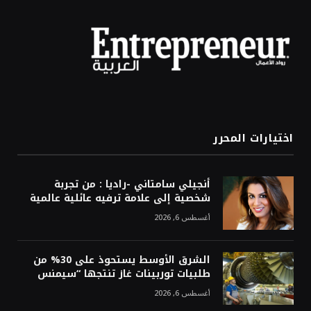
اختيارات المحرر
أنجيلي سامتاني -راديا : من تجربة
شخصية إلى علامة ترفيه عائلية عالمية
أغسطس 6, 2026
الشرق الأوسط يستحوذ على 30% من
طلبيات توربينات غاز تنتجها “سيمنس
أغسطس 6, 2026