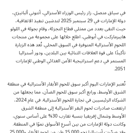
في سياق متصل، زار رئيس الوزراء الأسترالي، أنتوني ألبانيزي،
دولة الإمارات في 29 سبتمبر 2025 لتدشين تنفيذ الاتفاقية،
حيث التقى بعدد من ممثلي قطاع التجزئة، وقام بجولة في اللولو
هايبرماركت في أبوظبي، اطلع خلالها على مجموعة من منتجات
اللحوم الأسترالية المتوفرة في السوق المحلي. تُعد هذه الزيارة
تأكيدًا على قوة العلاقات الثنائية بين البلدين، ودور أستراليا
المستمر في دعم استراتيجية الأمن الغذائي الوطني للإمارات
2051.
تُعتبر الإمارات اليوم أكبر سوق للحوم الأبقار الأسترالية في منطقة
الشرق الأوسط، ورابع أكبر سوق للحوم الضأن، مما يجعلها من
الشركاء الرئيسيين في تجارة اللحوم الأسترالية. في عام 2024،
ارتفعت صادرات لحوم البقر الأسترالية إلى منطقة الشرق
الأوسط وشمال إفريقيا بنسبة تقارب 30% على أساس سنوي،
وكانت دولة الإمارات من بين أسرع الأسواق نموًا في المنطقة.
وقد صدّرت أستراليا نحو 15,000 طن من لحوم الأبقار و25,000