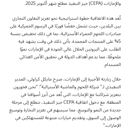
والإمارات (CEPA) حيز التنفيذ مطلع شهر أكتوبر 2025.
تُعد هذه الاتفاقية خطوة استراتيجية نحو تعزيز التعاون التجاري
بين البلدين، حيث تشمل خفضًا فوريًا في الرسوم الجمركية على
صادرات اللحوم الحمراء الأسترالية، بما في ذلك تخفيض بنسبة
5% على المنتجات المجمدة. يأتي ذلك في وقت يشهد فيه
الطلب على البروتين الحلال عالي الجودة في الإمارات نموًا
ملحوظًا، مما يدعم أهداف الدولة في تحقيق الأمن الغذائي
المستدام.
خلال زيارته الأخيرة إلى الإمارات، صرح مايكل كراولي، المدير
التنفيذي لـ” شركة اللحوم والماشية الأسترالية”: “نحن فخورون
بتعزيز شراكتنا مع الإمارات، التي تُعد من أبرز أسواقنا في
المنطقة. مع دخول اتفاقية CEPA حيز التنفيذ، نتطلع إلى مرحلة
جديدة من النمو والتوسع، مما سيسهم في تعزيز التجارة وتوسيع
الوصول إلى السوق، وتقديم خيارات متنوعة للمستهلكين في
الإمارات.”