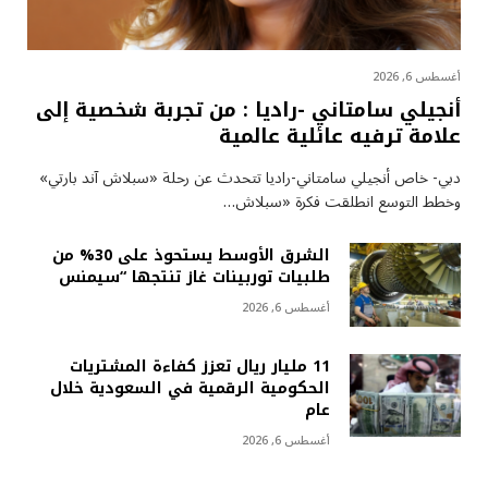
أغسطس 6, 2026
أنجيلي سامتاني -راديا : من تجربة شخصية إلى
علامة ترفيه عائلية عالمية
دبي- خاص أنجيلي سامتاني-راديا تتحدث عن رحلة «سبلاش آند بارتي»
وخطط التوسع انطلقت فكرة «سبلاش…
الشرق الأوسط يستحوذ على 30% من
طلبيات توربينات غاز تنتجها “سيمنس
أغسطس 6, 2026
11 مليار ريال تعزز كفاءة المشتريات
الحكومية الرقمية في السعودية خلال
عام
أغسطس 6, 2026