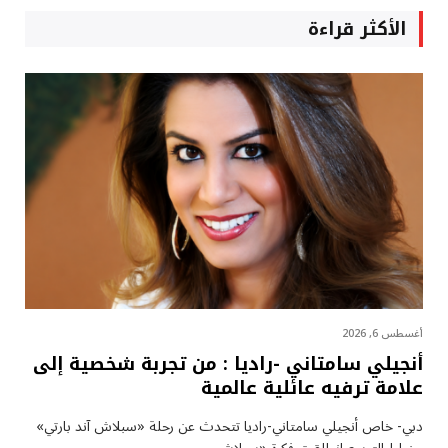
الأكثر قراءة
أغسطس 6, 2026
أنجيلي سامتاني -راديا : من تجربة شخصية إلى
علامة ترفيه عائلية عالمية
دبي- خاص أنجيلي سامتاني-راديا تتحدث عن رحلة «سبلاش آند بارتي»