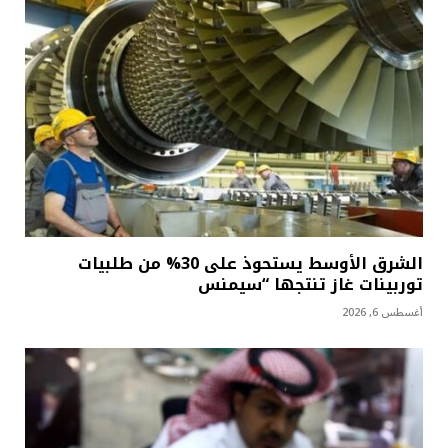
الشرق الأوسط يستحوذ على 30% من طلبيات
توربينات غاز تنتجها “سيمنس
أغسطس 6, 2026