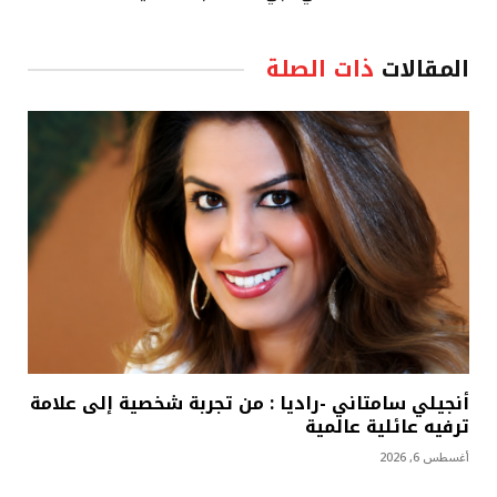
المقالات
ذات الصلة
أنجيلي سامتاني -راديا : من تجربة شخصية إلى علامة
ترفيه عائلية عالمية
أغسطس 6, 2026