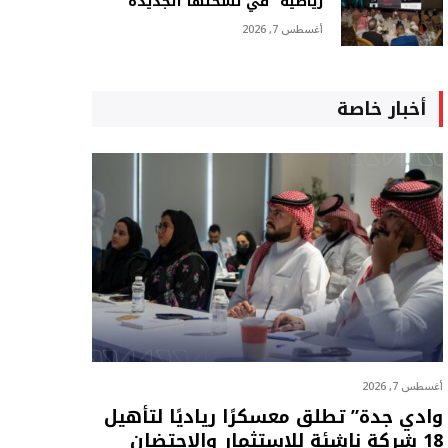
رياضية” في نسختها الجديدة
أغسطس 7, 2026
أخبار خاصة
أغسطس 7, 2026
وادي جدة” تطلق معسكرًا رياديًا لتأهيل
18 شركة ناشئة للاستثمار والاحتضان