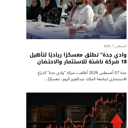
أغسطس 7, 2026
وادي جدة” تطلق معسكرًا رياديًا لتأهيل
18 شركة ناشئة للاستثمار والاحتضان
جدة 07 أغسطس 2026 أطلقت شركة “وادي جدة” الذراع
الاستثماري لجامعة الملك عبدالعزيز اليوم، معسكرًا…