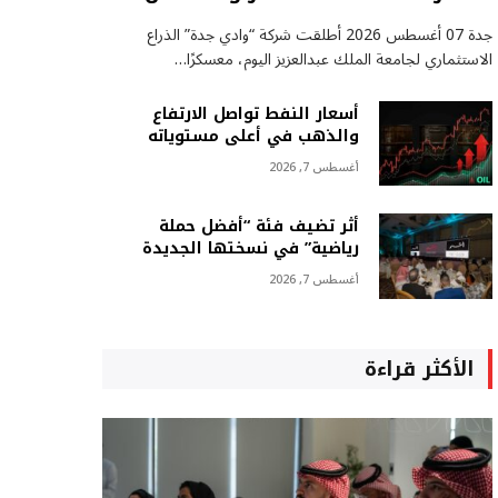
جدة 07 أغسطس 2026 أطلقت شركة “وادي جدة” الذراع
الاستثماري لجامعة الملك عبدالعزيز اليوم، معسكرًا…
أسعار النفط تواصل الارتفاع
والذهب في أعلى مستوياته
أغسطس 7, 2026
أثر تضيف فئة “أفضل حملة
رياضية” في نسختها الجديدة
أغسطس 7, 2026
الأكثر قراءة