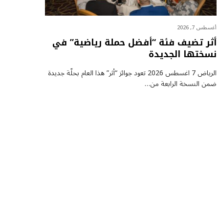
أغسطس 7, 2026
أثر تضيف فئة “أفضل حملة رياضية” في
نسختها الجديدة
الرياض 7 اغسطس 2026 تعود جوائز “أثر” هذا العام بحلّة جديدة
ضمن النسخة الرابعة من…