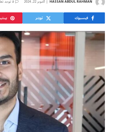
HASSAN ABDUL RAHMAN
أكتوبر 22, 2024
لا توجد تع
فيسبوك
تويتر
بينت