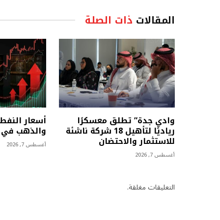
المقالات
ذات الصلة
وادي جدة” تطلق معسكرًا
أسعار النفط 
رياديًا لتأهيل 18 شركة ناشئة
والذهب في أ
للاستثمار والاحتضان
أغسطس 7, 2026
أغسطس 7, 2026
التعليقات مغلقة.