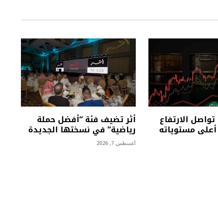
تواصل الارتفاع
أثر تضيف فئة “أفضل حملة
على مستوياته
رياضية” في نسختها الجديدة
أغسطس 7, 2026