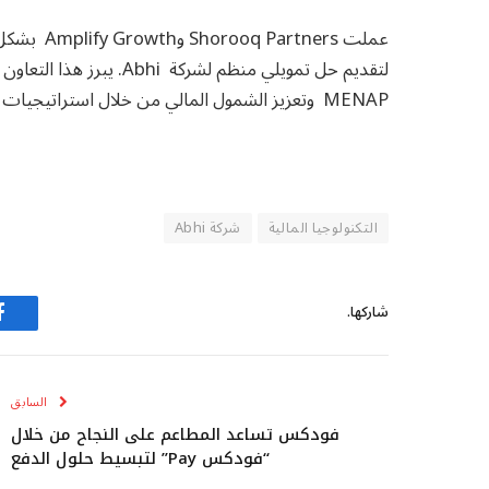
عملت tners
لتقديم حل تمويلي منظم لش
MENAP وتعزيز الشمول المالي من خلال استراتيجيات استثمار مبتكرة.
التكنولوجيا المالية
شركة Abhi
شاركها.
ف
السابق
فودكس تساعد المطاعم على النجاح من خلال
“فودكس Pay” لتبسيط حلول الدفع