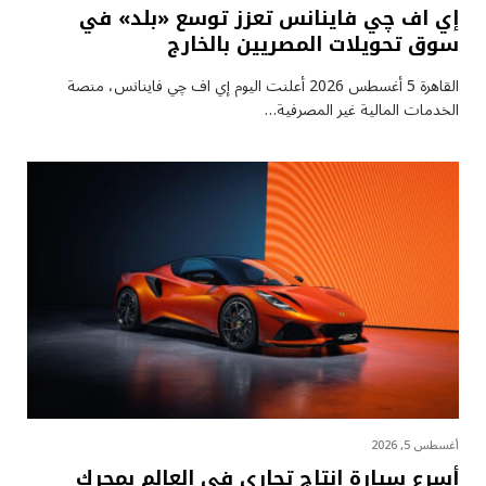
إي اف چي فاينانس تعزز توسع «بلد» في
سوق تحويلات المصريين بالخارج
القاهرة 5 أغسطس 2026 أعلنت اليوم إي اف چي فاينانس، منصة
الخدمات المالية غير المصرفية…
أغسطس 5, 2026
أسرع سيارة إنتاج تجاري في العالم بمحرك