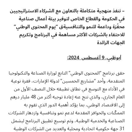
– ننفذ منهجية متكاملة بالتعاون مع الشركاء الاستراتيجيين
في الحكومة والقطاع الخاص لتوفير بيئة أعمال صناعية
محفّزة وداعمة للنمو والتنافسية
ق “يوم المحتوى الوطني”
للاحتفاء بالشركات الأكثر مساهمة في البرنامج وتكريم
الجهات الرائدة
أبوظبي،
9
أغسطس
2024:
حقق برنامج “المحتوى الوطني” التابع لوزارة الصناعة والتكنولوجيا
المتقدمة، وأحد “مشاريع الخمسين” لدولة الإمارات، قفزة نوعية
في الأداء مع التوسع في نطاق تطبيقه خلال النصف الأول من
العام الجاري، والذي نتج عنه إعادة توجيه أكثر من 48 مليار درهم
إلى الاقتصاد الوطني، بما يؤكد أهمية الدور الذي تقوم به
الممكّنات والحوافز المقدمة لدعم نمو وتنافسية وازدهار الشركات
الصناعية والخدمية الوطنية، وتم توسيع تطبيق البرنامج ليشمل
31 جهة حكومية اتحادية ومحلية والعديد من الشركات الوطنية