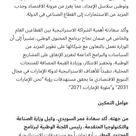
وتوطين سلاسل الإمداد، مما يعزز من مرونة الاقتصاد وجذب
المزيد من الاستثمارات إلى القطاع الصناعي في الدولة
.
وأكد سعادته أهمية الشراكة الاستراتيجية بين القطاعين العام
والخاص في ضمان نجاح برنامج المحتوى الوطني، مشيراً إلى أن
الوزارة تعمل بالتعاون مع شركائها على تطوير المزيد من
السياسات والبرامج الداعمة لتعزيز الإنفاق على المشاريع
الوطنية، وتحفيز الابتكار، وزيادة القيمة المضافة للمنتجات
المحلية، تنفيذاً للأهداف الاستراتيجية لدولة الإمارات في مجال
التنويع الاقتصادي ما يحقق مستهدفات رؤية “نحن الإمارات
2031″ و”مئوية الإمارات 2071”.
عوامل التمكين
من جهته، أكد
سعادة عمر السويدي، وكيل وزارة الصناعة
والتكنولوجيا المتقدمة، رئيس اللجنة الوطنية لبرنامج
المحتوى الوطني،
أنه تماشياً مع مستهدفات الاستراتيجية