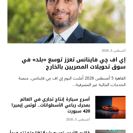
أغسطس 5, 2026
إي اف چي فاينانس تعزز توسع «بلد» في
سوق تحويلات المصريين بالخارج
القاهرة 5 أغسطس 2026 أعلنت اليوم إي اف چي فاينانس، منصة
الخدمات المالية غير المصرفية…
أسرع سيارة إنتاج تجاري في العالم
بمحرك رباعي الأسطوانات.. لوتس إيميرا
420 سبورت
أغسطس 5, 2026