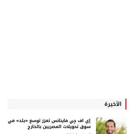
الأخيرة
إي اف چي فاينانس تعزز توسع «بلد» في
سوق تحويلات المصريين بالخارج