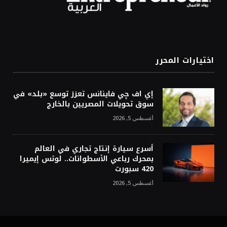
اختيارات المحرر
إي اف چي فاينانس تعزز توسع «بلد» في
سوق تحويلات المصريين بالخارج
أغسطس 5, 2026
أسرع سيارة إنتاج تجاري في العالم
بمحرك رباعي الأسطوانات.. لوتس إيميرا
420 سبورت
أغسطس 5, 2026