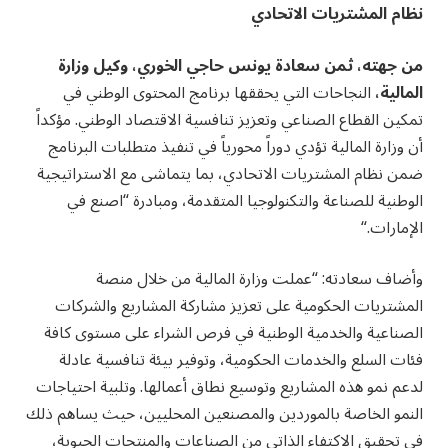
نظام المشتريات الاتحادي
من جهته، ثمن سعادة يونس حاجي الخوري، وكيل وزارة
المالية،
النجاحات التي يحققها برنامج المحتوى الوطني في
تمكين القطاع الصناعي وتعزيز تنافسية الاقتصاد الوطني. مؤكداً
أن وزارة المالية تؤدي دوراً محورياً في تنفيذ متطلبات البرنامج
ضمن نظام المشتريات الاتحادي، بما يتماشى مع الاستراتيجية
الوطنية للصناعة والتكنولوجيا المتقدمة، ومبادرة “اصنع في
الإمارات
“.
وأضاف سعادته: “عملت وزارة المالية من خلال منصة
المشتريات الحكومية على تعزيز مشاركة المشاريع والشركات
الصناعية والخدمية الوطنية في فرص الشراء على مستوى كافة
فئات السلع والخدمات الحكومية، وتوفير بيئة تنافسية عادلة
لدعم نمو هذه المشاريع وتوسيع نطاق أعمالها. وتلبية احتياجات
النمو الخاصة بالموردين والمصنعين المحليين، حيث يساهم ذلك
في تحقيق الاكتفاء الذاتي من الصناعات والمنتجات الحيوية،