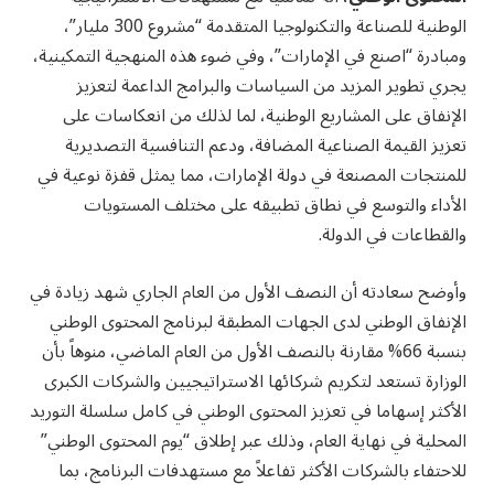
الوطنية للصناعة والتكنولوجيا المتقدمة “مشروع 300 مليار”،
ومبادرة “اصنع في الإمارات”، وفي ضوء هذه المنهجية التمكينية،
يجري تطوير المزيد من السياسات والبرامج الداعمة لتعزيز
الإنفاق على المشاريع الوطنية، لما لذلك من انعكاسات على
تعزيز القيمة الصناعية المضافة، ودعم التنافسية التصديرية
للمنتجات المصنعة في دولة الإمارات، مما يمثل قفزة نوعية في
الأداء والتوسع في نطاق تطبيقه على مختلف المستويات
والقطاعات في الدولة.
وأوضح سعادته أن النصف الأول من العام الجاري شهد زيادة في
الإنفاق الوطني لدى الجهات المطبقة لبرنامج المحتوى الوطني
بنسبة
66
% مقارنة بالنصف الأول من العام الماضي، منوهاً بأن
الوزارة تستعد لتكريم شركائها الاستراتيجيين والشركات الكبرى
الأكثر إسهاما في تعزيز المحتوى الوطني في كامل سلسلة التوريد
المحلية في نهاية العام، وذلك عبر إطلاق “يوم المحتوى الوطني”
للاحتفاء بالشركات الأكثر تفاعلاً مع مستهدفات البرنامج، بما