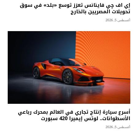
إي اف چي فاينانس تعزز توسع «بلد» في سوق
تحويلات المصريين بالخارج
أغسطس 5, 2026
أسرع سيارة إنتاج تجاري في العالم بمحرك رباعي
الأسطوانات.. لوتس إيميرا 420 سبورت
أغسطس 5, 2026