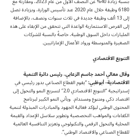
بنسبة زيادة 40% عن النصف الأول من عام 2023، ومقارنةً مع
6180 وظيفة خلال عام 2020 عند تأسيس الوزارة، وبزيادة تصل
إلى 13 ألف وظيفة جديدة في ثلاث سنوات ونصف، بالإضافة
إلى الفرص الاستثمارية الواعدة التي تتحقق من الإبقاء على هذه
المليارات داخل السوق الوطنية، خاصةً بالنسبة للشركات
الصغيرة والمتوسطة ورواد الأعمال الإماراتيين.
التنويع الاقتصادي
وقال معالي أحمد جاسم الزعابي، رئيس دائرة التنمية
الاقتصادية- أبوظبي:
“يقوم القطاع الصناعي بدور رئيسي في
إستراتيجية “التنويع الاقتصادي 2.0″ لتسريع النمو والتحول إلى
اقتصاد ذكي ومتنوع ومستدام. ويأتي النمو الكبير لبرنامج
المحتوى الوطني ليؤكد فعالية الجهود والمبادرات المبذولة لتنمية
الكفاءات والمواهب التخصصية وتطوير سلاسل الإمداد والقيمة
المحلية والتحول الرقمي والتكنولوجي وتعزيز التنافسية العالمية
للقطاع الصناعي والاقتصاد الوطني”.