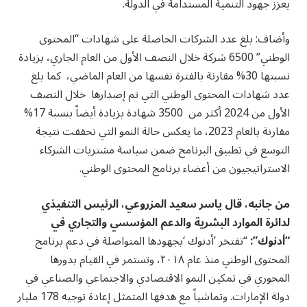
يعزز جهود التنمية المستدامة في الدولة.
وأضاف: بلغ عدد الشركات الحاصلة على شهادات “المحتوى
الوطني” 6500 شركة خلال النصف الأول من العام الجاري، بزيادة
نسبتها 30% مقارنة بالفترة نفسها من العام الماضي، كما بلغ
عدد شهادات المحتوى الوطني التي تم إصدارها خلال النصف
الأول من 2024 أكثر من 3500 شهادة بزيادة أيضاً بنسبة 17%
مقارنة بالعام 2023، ما يعكس حالة النمو التي تحققت نتيجة
التوسع في تطبيق البرنامج ضمن سياسة مشتريات الشركاء
الاستراتيجيون من أعضاء برنامج المحتوى الوطني.
من جانبه، قال ياسر سعيد المزروعي، الرئيس التنفيذي
لدائرة الموارد البشرية والدعم المؤسسي والتجاري في
“أدنوك”:
“تفتخر ’أدنوك ‘بجهودها المتواصلة في دعم برنامج
المحتوى الوطني منذ عام ٢٠١٨، وتستمر في القيام بدورها
المحوري في تمكين النمو الاقتصادي والاجتماعي والصناعي في
دولة الإمارات. وتماشياً مع هدفها المتمثل إعادة توجيه 178 مليار