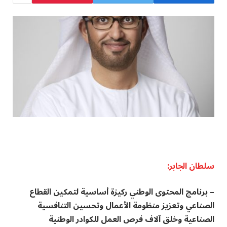
سلطان الجابر:
– برنامج المحتوى الوطني ركيزة أساسية لتمكين القطاع
الصناعي وتعزيز منظومة الأعمال وتحسين التنافسية
الصناعية وخلق آلاف فرص العمل للكوادر الوطنية