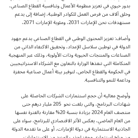
بدور حيوي في تعزيز منظومة الأعمال وتنافسية القطاع الصناعي،
وخلق آلاف من فرص العمل للكوادر الوطنية، إضافة إلى يدعم
مستهدفات نحن الإمارات 2031، ومئوية الإمارات 2071،
وأضاف: تعزيز المحتوى الوطني في القطاع الصناعي يدعم جهود
الدولة في توطين سلاسل الإمداد، وتحقيق الاكتفاء الذاتي من
الصناعات والمنتجات الحيوية وذات الأولوية، وذلك عبر المنهجية
المتكاملة التي تنفذها الوزارة بالتعاون مع الشركاء الاستراتيجيين
في الحكومة والقطاع الخاص، لتوفير بيئة أعمال صناعية محفزة
وداعمة للنمو والتنافسية.
وأوضح معاليه أن حجم استثمارات الشركات الحاصلة على
شهادات البرنامج، والتي بلغت نحو 205 مليار درهم حتى
منتصف العام 2024 بزيادة بنسبة 20% مقارنة بالفترة نفسها
من العام الماضي، يعكس الأثر الاقتصادي للبرنامج، سواء على
الجاذبية الاستثمارية في دولة الإمارات، أو على ما تقدمه الدولة
من مناخ استثماري محفز لجذب المزيد من الاستثمارات