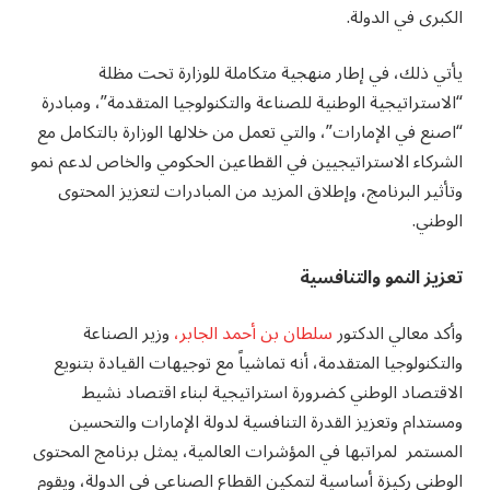
الكبرى في الدولة.
يأتي ذلك، في إطار منهجية متكاملة للوزارة تحت مظلة
“الاستراتيجية الوطنية للصناعة والتكنولوجيا المتقدمة”، ومبادرة
“اصنع في الإمارات”، والتي تعمل من خلالها الوزارة بالتكامل مع
الشركاء الاستراتيجيين في القطاعين الحكومي والخاص لدعم نمو
وتأثير البرنامج، وإطلاق المزيد من المبادرات لتعزيز المحتوى
الوطني.
تعزيز النمو والتنافسية
وأكد معالي الدكتور
سلطان بن أحمد الجابر،
وزير الصناعة
والتكنولوجيا المتقدمة، أنه تماشياً مع توجيهات القيادة بتنويع
الاقتصاد الوطني كضرورة استراتيجية لبناء اقتصاد نشيط
ومستدام وتعزيز القدرة التنافسية لدولة الإمارات والتحسين
المستمر لمراتبها في المؤشرات العالمية، يمثل برنامج المحتوى
الوطني ركيزة أساسية لتمكين القطاع الصناعي في الدولة، ويقوم