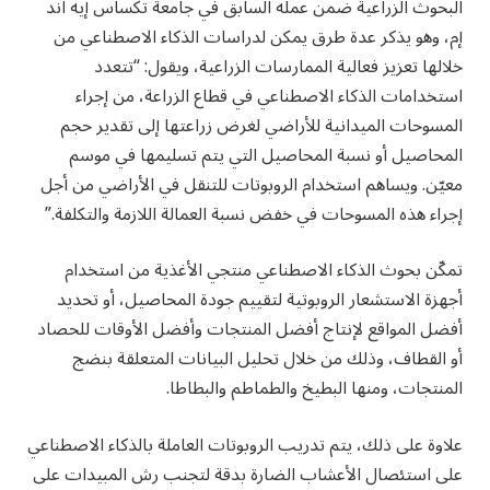
البحوث الزراعية ضمن عمله السابق في جامعة تكساس إيه اند
إم، وهو يذكر عدة طرق يمكن لدراسات الذكاء الاصطناعي من
خلالها تعزيز فعالية الممارسات الزراعية، ويقول: “تتعدد
استخدامات الذكاء الاصطناعي في قطاع الزراعة، من إجراء
المسوحات الميدانية للأراضي لغرض زراعتها إلى تقدير حجم
المحاصيل أو نسبة المحاصيل التي يتم تسليمها في موسم
معيّن. ويساهم استخدام الروبوتات للتنقل في الأراضي من أجل
إجراء هذه المسوحات في خفض نسبة العمالة اللازمة والتكلفة.”
تمكّن بحوث الذكاء الاصطناعي منتجي الأغذية من استخدام
أجهزة الاستشعار الروبوتية لتقييم جودة المحاصيل، أو تحديد
أفضل المواقع لإنتاج أفضل المنتجات وأفضل الأوقات للحصاد
أو القطاف، وذلك من خلال تحليل البيانات المتعلقة بنضج
المنتجات، ومنها البطيخ والطماطم والبطاطا.
علاوة على ذلك، يتم تدريب الروبوتات العاملة بالذكاء الاصطناعي
على استئصال الأعشاب الضارة بدقة لتجنب رش المبيدات على