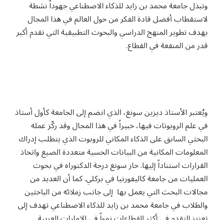
وتبذل جامعة محمد بن زايد للذكاء الاصطناعي جهوداً نشطة
لاستقطاب أفضل قادة الفكر من حول العالم في هذا المجال
بهدف تطوير المنهج الدراسي والبحوث التطبيقية التي تقدم أكبر
قدر من المنفعة في القطاع.
ويُعتبر الأستاذ ديزين سونغ، الذي انضم إلى الجامعة كأول أستاذ
في علم الروبوتات فيها، خبيراً في هذا المجال وقد ركّز عمله
البحثي السابق على الذكاء المكاني للروبوت الذي يتطلب إدراك
المعلومات المكانية من البيانات الحسية متعددة الصيغ واتخاذ
القرارات استناداً إليها. حاز سونغ درجة الدكتوراه في بحوث
العمليات من جامعة كاليفورنيا في بركلي. كما أن العديد من
مجالات البحث التي يعمل بها إلى جانب زملائه من الباحثين
والطلاب في جامعة محمد بن زايد للذكاء الاصطناعي تهدف إلى
تعزيز التقدم في أكثر القطاعات نمواً في الإمارات العربية