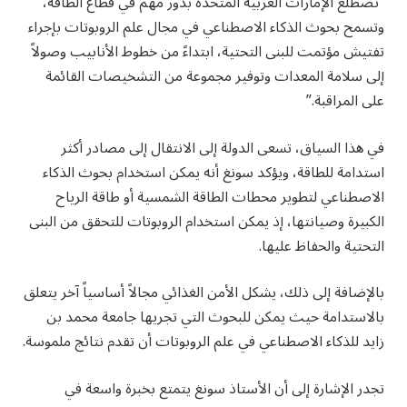
“تضطلع الإمارات العربية المتحدة بدور مهم في قطاع الطاقة،
وتسمح بحوث الذكاء الاصطناعي في مجال علم الروبوتات بإجراء
تفتيش مؤتمت للبنى التحتية، ابتداءً من خطوط الأنابيب وصولاً
إلى سلامة المعدات وتوفير مجموعة من التشخيصات القائمة
على المراقبة.”
في هذا السياق، تسعى الدولة إلى الانتقال إلى مصادر أكثر
استدامة للطاقة، ويؤكد سونغ أنه يمكن استخدام بحوث الذكاء
الاصطناعي لتطوير محطات الطاقة الشمسية أو طاقة الرياح
الكبيرة وصيانتها، إذ يمكن استخدام الروبوتات للتحقق من البنى
التحتية والحفاظ عليها.
بالإضافة إلى ذلك، يشكل الأمن الغذائي مجالاً أساسياً آخر يتعلق
بالاستدامة حيث يمكن للبحوث التي تجريها جامعة محمد بن
زايد للذكاء الاصطناعي في علم الروبوتات أن تقدم نتائج ملموسة.
تجدر الإشارة إلى أن الأستاذ سونغ يتمتع بخبرة واسعة في