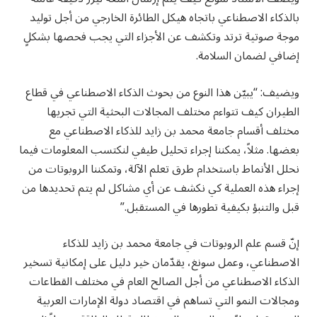
بالذكاء الاصطناعي باتجاه هيكل الطائرة الخارجي من أجل توليد
موجة صوتية ترتد وتكشف عن الأجزاء التي يجب فحصها بشكلٍ
إضافي لضمان السلامة.
ويضيف: “يبيّن هذا النوع من بحوث الذكاء الاصطناعي في قطاع
الطيران كيف تتواءم مختلف المجالات البحثية التي تجريها
مختلف أقسام جامعة محمد بن زايد للذكاء الاصطناعي مع
بعضها. مثلاً، يمكننا إجراء تحليل طيفي لنكتسب المعلومات فيما
نحلل الأنماط باستخدام طرق تعلم الآلة، وتمكننا الروبوتات من
إجراء هذه العملية كي نكشف عن أي مشاكل لم يتم تحديدها من
قبل والتنبؤ بكيفية تطورها في المستقبل.”
إنّ قسم علم الروبوتات في جامعة محمد بن زايد للذكاء
الاصطناعي، وعمل سونغ، يقدّمان خير دليل على إمكانية تسخير
الذكاء الاصطناعي من أجل الصالح العام في مختلف القطاعات
ومجالات النمو التي تساهم في اقتصاد دولة الإمارات العربية