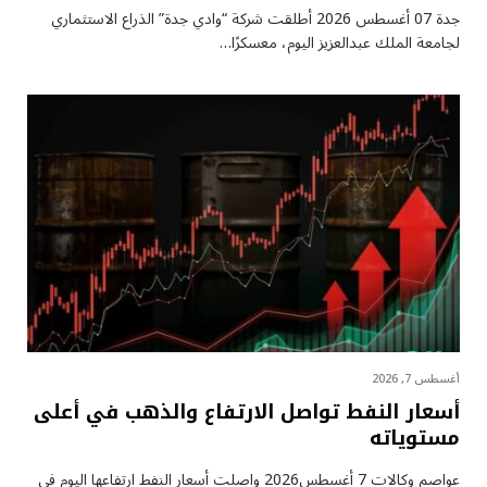
جدة 07 أغسطس 2026 أطلقت شركة “وادي جدة” الذراع الاستثماري
لجامعة الملك عبدالعزيز اليوم، معسكرًا…
أغسطس 7, 2026
أسعار النفط تواصل الارتفاع والذهب في أعلى
مستوياته
عواصم وكالات 7 أغسطس2026 واصلت أسعار ⁠النفط ارتفاعها اليوم في