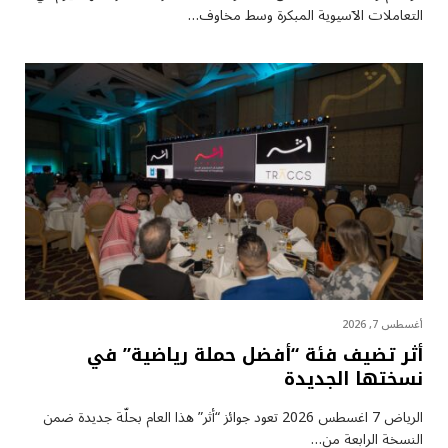
التعاملات الآسيوية المبكرة وسط مخاوف…
أغسطس 7, 2026
أثر تضيف فئة “أفضل حملة رياضية” في
نسختها الجديدة
الرياض 7 اغسطس 2026 تعود جوائز “أثر” هذا العام بحلّة جديدة ضمن
النسخة الرابعة من…