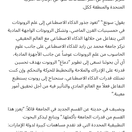
المتحدة والمنطقة ككل.
يقول: سونغ:” “تعود جذور الذكاء الاصطناعي إلى علم الروبوتات
في خمسينيات القرن الماضي، وتشكل الروبوتات الواجهة المادية
التي يتفاعل من خلالها الذكاء الاصطناعي مع العالم الحقيقي.
تركز جامعة محمد بن زايد للذكاء الاصطناعي على جانب علوم
الحاسوب من علم الروبوتات عوضاً عن جانب الأجهزة المادية،
أي أن بحوثنا تسعى إلى تطوير “دماغ” الروبوت بهدف تحسين
قدرته على الإدراك والملاحة والتخطيط للحركة والتحكم. وإن كنت
تمتلك قدرات الذكاء الاصطناعي، ستحتاج إلى روبوت يستطيع
التفاعل فعلاً مع العالم المادي والتأثير فيه من أجل تحقيق أمور
معينة.”
ويضيف في حديثه عن القسم الجديد في الجامعة قائلاً: “يعزز هذا
القسم من قدرات الجامعة بأكملها.” ويتابع ليذكر البحوث
التطبيقية المحددة التي قد تقدم مساهمات كبيرة لدولة الإمارات: