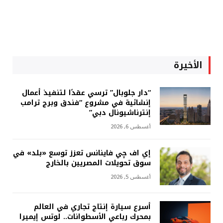
الأخيرة
“دار جلوبال” ترسي عقدًا لتنفيذ أعمال
إنشائية في مشروع “فندق وبرج ترامب
إنترناشيونال دبي”
أغسطس 6, 2026
إي اف چي فاينانس تعزز توسع «بلد» في
سوق تحويلات المصريين بالخارج
أغسطس 5, 2026
أسرع سيارة إنتاج تجاري في العالم
بمحرك رباعي الأسطوانات.. لوتس إيميرا