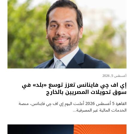
أغسطس 5, 2026
إي اف چي فاينانس تعزز توسع «بلد» في
سوق تحويلات المصريين بالخارج
القاهرة 5 أغسطس 2026 أعلنت اليوم إي اف چي فاينانس، منصة
الخدمات المالية غير المصرفية…