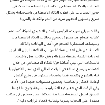
البيانات والذكاء الاصطناعي الخاصة بها لمساعدة العملاء في
جميع الصناعات على تطوير الذكاء الاصطناعي واستخدامه بشكل
سريع ومسؤول لتحقيق مزيد من النمو والكفاءة والمرونة.
وقالت جولي سويت، الرئيس والمدير التنفيذي لشركة أكسنتشر:
“هناك اهتمام غير مسبوق بجميع مجالات الذكاء الاصطناعي،
وسيساعد استثمارنا الضخم في أعمال البيانات والذكاء
الاصطناعي على انتقال عملائنا من مرحلة الاهتمام إلى التطبيق
ثم زيادة القيمة بطريقة مسؤولة ووفق حالات عمل واضحة.
فالشركات التي تبني أساسًا قويًا للذكاء الاصطناعي من خلال
اعتماده وتوسيع نطاقه في الوقت الحالي الذي تمتاز التكنولوجيا
فيه بالنضوج وتقديم قيمة واضحة، ستكون في وضع أفضل
لإعادة الابتكار والمنافسة وتحقيق مستويات جديدة من الأداء.
وفي الوقت الذي تتغير فيه التكنولوجيا بسرعة، يتيح لنا فهمنا
العميق لحلول المنظومة مساعدة عملائنا، ممن يعملون في بيئات
معقدة، على التحرك بسرعة وفعالية لاتخاذ قرارات ذكية”.