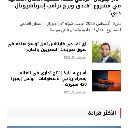
في مشروع “فندق وبرج ترامب إنترناشيونال
دبي”
دبي6 أغسطس 2026 أعلنت شركة “دار جلوبال”، المطور العالمي
للمشاريع العقارية الفاخرة والمدرجة في بورصة…
إي اف چي فاينانس تعزز توسع «بلد» في
سوق تحويلات المصريين بالخارج
أغسطس 5, 2026
أسرع سيارة إنتاج تجاري في العالم
بمحرك رباعي الأسطوانات.. لوتس إيميرا
420 سبورت
أغسطس 5, 2026
الأكثر قراءة