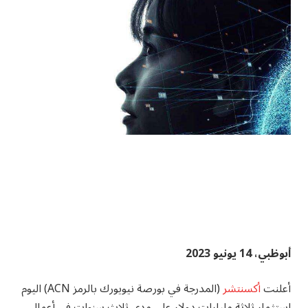
أبوظبي، 14 يونيو 2023
أعلنت
أكسنتشر
(المدرجة في بورصة نيويورك بالرمز
ACN
) اليوم
استثمار ثلاثة مليارات دولار على مدى ثلاث سنوات في أعمال