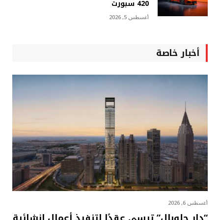
420 سبورت
أغسطس 5, 2026
أخبار خاصة
أغسطس 6, 2026
“دار جلوبال” ترسي عقدًا لتنفيذ أعمال إنشائية