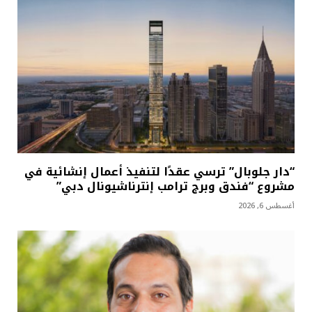
“دار جلوبال” ترسي عقدًا لتنفيذ أعمال إنشائية في
مشروع “فندق وبرج ترامب إنترناشيونال دبي”
أغسطس 6, 2026