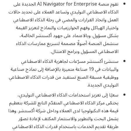
تقوم منصة
AI Navigator for Enterprise
الجديدة على
الذكاء الاصطناعي التوليدي وتساعد العملاء على تحديد حالات
العمل واتخاذ القرارات والمضي في رحلة الذكاء الاصطناعي
واختيار الهياكل وفهم الخوارزميات والنماذج لتعزيز القيمة
بشكل مسؤول. وبالاعتماد على جهود أكسنتشر الخاصّة،
ستشمل المنصة أصولًا مصممة لتسريع ممارسات الذكاء
الاصطناعي المسؤول وبرامج الامتثال.
ستنشئ أكسنتشر مسرّعات لجاهزية الذكاء الاصطناعي
والبيانات في 19 صناعة متميزة بالإضافة إلى نماذج صناعية
ووظيفية مسبقة الصنع تستفيد من قدرات الذكاء الاصطناعي
التوليدي الجديدة.
سعيًا إلى تعزيز استخدامات الذكاء الاصطناعي التوليدي،
يختصّ مركز الذكاء الاصطناعي المتقدّم التابع للشركة بتعظيم
قيمة هذه التكنولوجيا لدى العملاء وداخل شركة أكسنتشر. وهذا
يشمل البحث والتطوير والاستثمار المكثف لإعادة تصوّر
طريقة تقديم الخدمات باستخدام قدرات الذكاء الاصطناعي