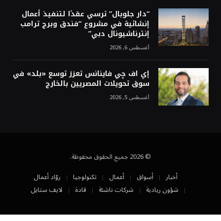
“دار جلوبال” ترسي عقدًا لتنفيذ أعمال
إنشائية في مشروع “فندق وبرج ترامب
إنترناشيونال دبي”
أغسطس 6, 2026
إي اف چي فاينانس تعزز توسع «بلد» في
سوق تحويلات المصريين بالخارج
أغسطس 5, 2026
© 2026 جميع الحقوق محفوظة.
أخبار
أسواق
أعمال
تكنولوجيا
روّاد أعمال
شؤون ريادية
شركات ناشئة
قادة
لايف ستايل