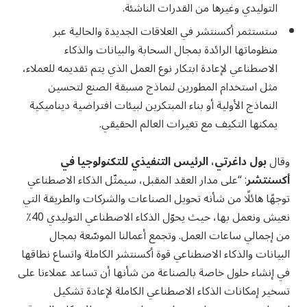
التوليدي وغيرها من القدرات الناشئة.
ستستثمر أكسنتشر في العلاقات الجديدة والحالية عبر
منظوماتها الرائدة بمجال السحابة والبيانات والذكاء
الاصطناعي لإعادة ابتكار نوع العمل الذي يتم تقديمه للعملاء،
مثل استخدام المطورين لنماذج مسبقة الصنع لتحسين
النماذج الأولية أو بناء المبتكرين لبيئات افتراضية ديناميكية
يمكنها التكيف مع تغيرات العالم الحقيقي.
وقال
بول داغرتي، الرئيس التنفيذي للتكنولوجيا في
أكسنتشر
: “على مدار العقد المقبل، سيمثّل الذكاء الاصطناعي
توجهًا هائلًا من شأنه تحويل الصناعات والشركات والطريقة التي
نعيش ونعمل بها، حيث يحوّل الذكاء الاصطناعي التوليدي 40٪
من إجمالي ساعات العمل. وتجمع أعمالنا الموسّعة بمجال
البيانات والذكاء الاصطناعي قوة أكسنتشر الكاملة واتساع نطاقها
في إنشاء حلول خاصة بالصناعة من شأنها أن تساعد عملاءنا على
تسخير إمكانات الذكاء الاصطناعي الكاملة لإعادة تشكيل